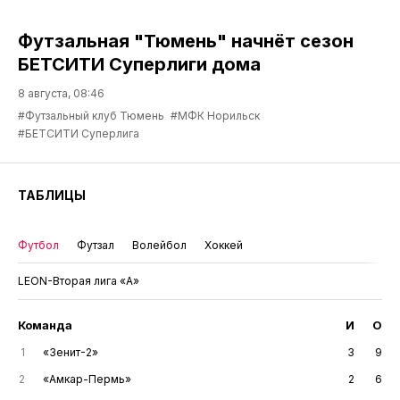
Футзальная "Тюмень" начнёт сезон
БЕТСИТИ Суперлиги дома
8 августа, 08:46
#Футзальный клуб Тюмень
#МФК Норильск
#БЕТСИТИ Суперлига
ТАБЛИЦЫ
Футбол
Футзал
Волейбол
Хоккей
LEON-Вторая лига «А»
Команда
И
О
1
«Зенит-2»
3
9
2
«Амкар-Пермь»
2
6