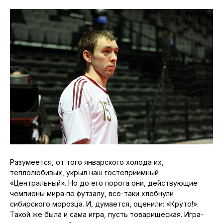
Разумеется, от того январского холода их,
теплолюбивых, укрыл наш гостеприимный
«Центральный». Но до его порога они, действующие
чемпионы мира по футзалу, все-таки хлебнули
сибирского морозца. И, думается, оценили: «Круто!».
Такой же была и сама игра, пусть товарищеская. Игра-