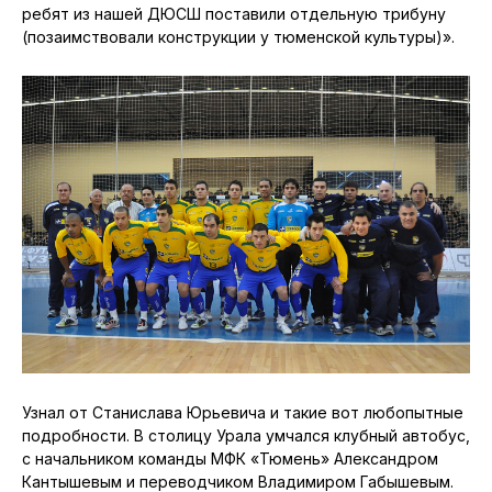
ребят из нашей ДЮСШ поставили отдельную трибуну
(позаимствовали конструкции у тюменской культуры)».
Узнал от Станислава Юрьевича и такие вот любопытные
подробности. В столицу Урала умчался клубный автобус,
с начальником команды МФК «Тюмень» Александром
Кантышевым и переводчиком Владимиром Габышевым.