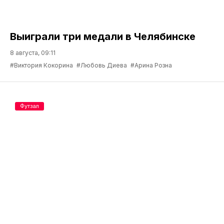
Выиграли три медали в Челябинске
8 августа, 09:11
#Виктория Кокорина
#Любовь Диева
#Арина Розна
Футзал