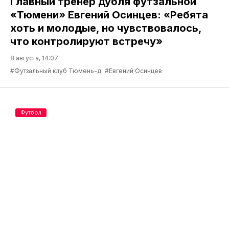
Главный тренер дубля футзальной
«Тюмени» Евгений Осинцев: «Ребята
хоть и молодые, но чувствовалось,
что контролируют встречу»
8 августа, 14:07
#Футзальный клуб Тюмень-д
#Евгений Осинцев
Футбол