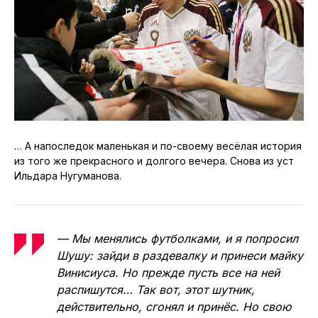
… А напоследок маленькая и по-своему весёлая история
из того же прекрасного и долгого вечера. Снова из уст
Ильдара Нугуманова.
— Мы менялись футболками, и я попросил
Шушу: зайди в раздевалку и принеси майку
Винисиуса. Но прежде пусть все на ней
распишутся… Так вот, этот шутник,
действительно, сгонял и принёс. Но свою