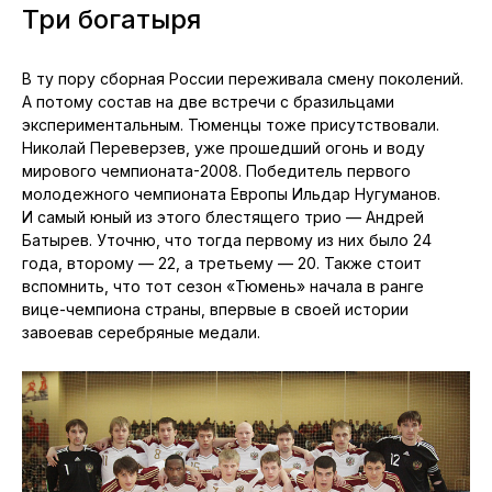
Три богатыря
В ту пору сборная России переживала смену поколений.
А потому состав на две встречи с бразильцами
экспериментальным. Тюменцы тоже присутствовали.
Николай Переверзев, уже прошедший огонь и воду
мирового чемпионата-2008. Победитель первого
молодежного чемпионата Европы Ильдар Нугуманов.
И самый юный из этого блестящего трио — Андрей
Батырев. Уточню, что тогда первому из них было 24
года, второму — 22, а третьему — 20. Также стоит
вспомнить, что тот сезон «Тюмень» начала в ранге
вице-чемпиона страны, впервые в своей истории
завоевав серебряные медали.