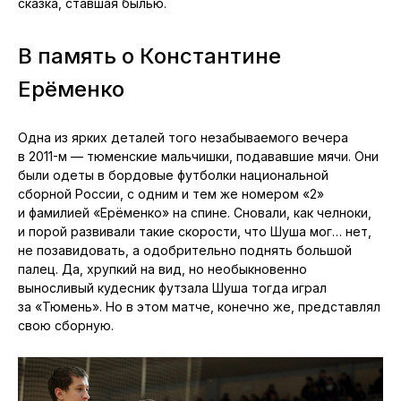
сказка, ставшая былью.
В память о Константине
Ерёменко
Одна из ярких деталей того незабываемого вечера
в 2011-м — тюменские мальчишки, подававшие мячи. Они
были одеты в бордовые футболки национальной
сборной России, с одним и тем же номером «2»
и фамилией «Ерёменко» на спине. Сновали, как челноки,
и порой развивали такие скорости, что Шуша мог… нет,
не позавидовать, а одобрительно поднять большой
палец. Да, хрупкий на вид, но необыкновенно
выносливый кудесник футзала Шуша тогда играл
за «Тюмень». Но в этом матче, конечно же, представлял
свою сборную.