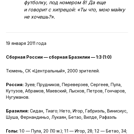
футболку, под номером 8! Да еще
и говорит с хитрецой: «Ты что, мою майку
не хочешь?».
19 января 2011 года
Сборная России — сборная Бразилии — 1:3 (1:0)
Тюмень, СК «Центральный», 2000 зрителей.
Россия:
Зуев; Прудников, Переверзев, Сергеев, Пула,
Кутузов, Абрамов, Маевский, Лысков, Петров, Гончаров,
Нугуманов.
Бразилия:
Сидан, Тиаго; Нето, Игор, Габриэль, Винисиус,
Шуша, Фернандиньо, Лукаян, Бетао, Вилде, Рафаэль
Голы:
1:0 — Пула, 20 (10 м.); 1:1 — Игор, 28; 1:2 — Бетао, 34;