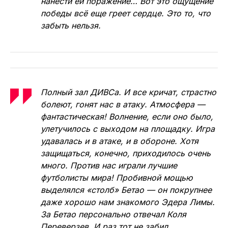
нанести ей поражение… Вот это ощущение
победы всё еще греет сердце. Это то, что
забыть нельзя.
Полный зал ДИВСа. И все кричат, страстно
болеют, гонят нас в атаку. Атмосфера —
фантастическая! Волнение, если оно было,
улетучилось с выходом на площадку. Игра
удавалась и в атаке, и в обороне. Хотя
защищаться, конечно, приходилось очень
много. Против нас играли лучшие
футболисты мира! Пробивной мощью
выделялся «столб» Бетао — он покрупнее
даже хорошо нам знакомого Эдера Лимы.
За Бетао персонально отвечал Коля
Переверзев. И раз тот не забил