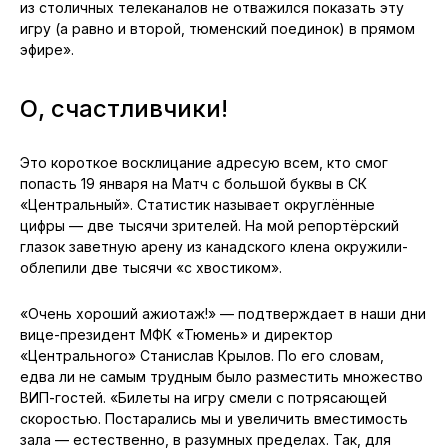
из столичных телеканалов не отважился показать эту
игру (а равно и второй, тюменский поединок) в прямом
эфире».
О, счастливчики!
Это короткое восклицание адресую всем, кто смог
попасть 19 января на Матч с большой буквы в СК
«Центральный». Статистик называет округлённые
цифры — две тысячи зрителей. На мой репортёрский
глазок заветную арену из канадского клена окружили-
облепили две тысячи «с хвостиком».
«Очень хороший ажиотаж!» — подтверждает в наши дни
вице-президент МФК «Тюмень» и директор
«Центрального» Станислав Крылов. По его словам,
едва ли не самым трудным было разместить множество
ВИП-гостей. «Билеты на игру смели с потрясающей
скоростью. Постарались мы и увеличить вместимость
зала — естественно, в разумных пределах. Так, для