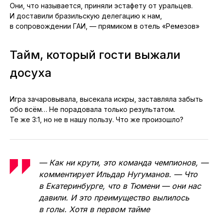
Они, что называется, приняли эстафету от уральцев.
И доставили бразильскую делегацию к нам,
в сопровождении ГАИ, — прямиком в отель «Ремезов»
Тайм, который гости выжали
досуха
Игра зачаровывала, высекала искры, заставляла забыть
обо всём… Не порадовала только результатом.
Те же 3:1, но не в нашу пользу. Что же произошло?
— Как ни крути, это команда чемпионов, —
комментирует Ильдар Нугуманов. — Что
в Екатеринбурге, что в Тюмени — они нас
давили. И это преимущество вылилось
в голы. Хотя в первом тайме