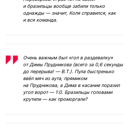
и бразильцы вообще забили только
однажды — значит, Коля справился, как
и вся команда.
Очень важным был «гол в раздевалку»
от Димы Прудникова (всего за 0,6 секунды
до перерыва! — В.Т.). Пула быстренько
ввёл мяч из аута, прямиком
на Прудникова, а Дима в касание поразил
угол ворот — 1:0. Бразильцы головами
крутили — как проморгали?