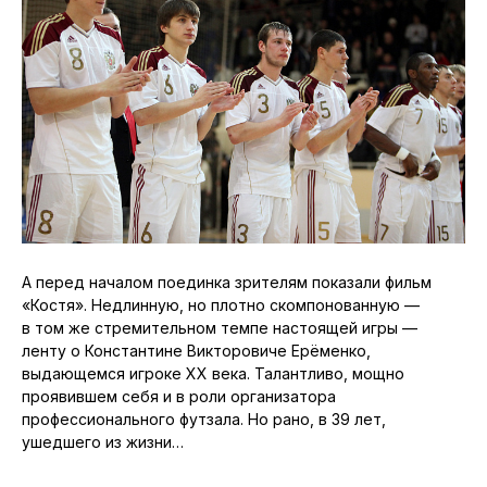
А перед началом поединка зрителям показали фильм
«Костя». Недлинную, но плотно скомпонованную —
в том же стремительном темпе настоящей игры —
ленту о Константине Викторовиче Ерёменко,
выдающемся игроке ХХ века. Талантливо, мощно
проявившем себя и в роли организатора
профессионального футзала. Но рано, в 39 лет,
ушедшего из жизни…