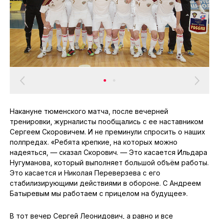
Накануне тюменского матча, после вечерней
тренировки, журналисты пообщались с ее наставником
Сергеем Скоровичем. И не преминули спросить о наших
полпредах. «Ребята крепкие, на которых можно
надеяться, — сказал Скорович. — Это касается Ильдара
Нугуманова, который выполняет большой объём работы.
Это касается и Николая Переверзева с его
стабилизирующими действиями в обороне. С Андреем
Батыревым мы работаем с прицелом на будущее».
В тот вечер Сергей Леонидович, а равно и все