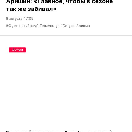
Аришин: «Главное, чтобы в сезоне
так же забивал»
8 августа, 17:09
#Футзальный клуб Тюмень-д
#Богдан Аришин
Футзал