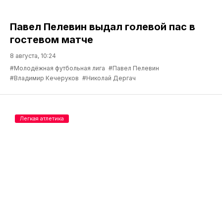
Павел Пелевин выдал голевой пас в
гостевом матче
8 августа, 10:24
#Молодёжная футбольная лига
#Павел Пелевин
#Владимир Кечеруков
#Николай Дергач
Легкая атлетика