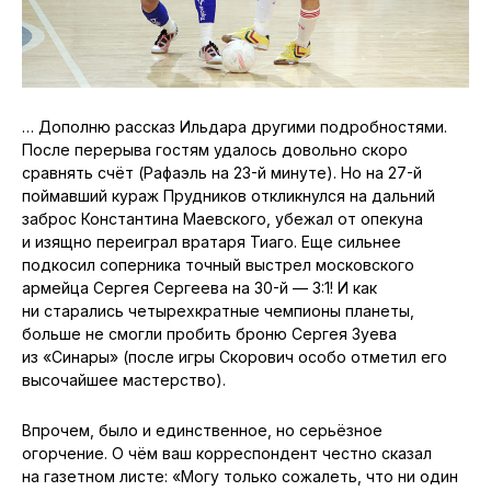
… Дополню рассказ Ильдара другими подробностями.
После перерыва гостям удалось довольно скоро
сравнять счёт (Рафаэль на 23-й минуте). Но на 27-й
поймавший кураж Прудников откликнулся на дальний
заброс Константина Маевского, убежал от опекуна
и изящно переиграл вратаря Тиаго. Еще сильнее
подкосил соперника точный выстрел московского
армейца Сергея Сергеева на 30-й — 3:1! И как
ни старались четырехкратные чемпионы планеты,
больше не смогли пробить броню Сергея Зуева
из «Синары» (после игры Скорович особо отметил его
высочайшее мастерство).
Впрочем, было и единственное, но серьёзное
огорчение. О чём ваш корреспондент честно сказал
на газетном листе: «Могу только сожалеть, что ни один