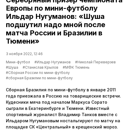
Европы по мини-футболу
Ильдар Нугуманов: «Шуша
подшутил надо мной после
матча России и Бразилии в
Тюмени»
3 ноября 2022, 12:46
Мини-футбол
#Ильдар Нугуманов
#Николай Переверзев
#Шуша
#Станислав Крылов
#МФК Тюмень
#Сборная России по мини-футболу
#сборная Бразилии по мини-футболу
Сборная Бразилия по мини-футболу в январе 2011
года приезжала в Россию на товарищеские встречи.
Кудесники мяча под началом Маркуса Сорато
сыграли в Екатеринбурге и Тюмени. Известный
спортивный журналист Владимир Танков вместе с
Ильдаром Нугумановым ностальгируют по матчу на
площадке СК «Центральный» в крещенский мороз.