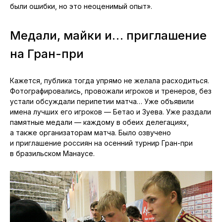
были ошибки, но это неоценимый опыт».
Медали, майки и… приглашение
на Гран-при
Кажется, публика тогда упрямо не желала расходиться.
Фотографировались, провожали игроков и тренеров, без
устали обсуждали перипетии матча… Уже объявили
имена лучших его игроков — Бетао и Зуева. Уже раздали
памятные медали — каждому в обеих делегациях,
а также организаторам матча. Было озвучено
и приглашение россиян на осенний турнир Гран-при
в бразильском Манаусе.