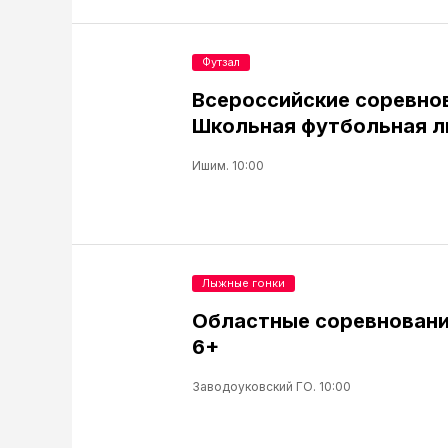
Футзал
Всероссийские соревно
Школьная футбольная л
Ишим. 10:00
Лыжные гонки
Областные соревновани
6+
Заводоуковский ГО. 10:00