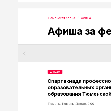
Тюменская Арена
Афиша
Афиша за фе
Дзюдо
Спартакиада професси
образовательных орган
образования Тюменской
Тюмень. Тюмень-Дзюдо. 9:00