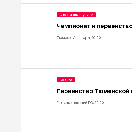
Спортивный туризм
Чемпионат и первенств
Тюмень. Авангард. 10:00
Борьба
Первенство Тюменской 
Голышмановский ГО. 12:00