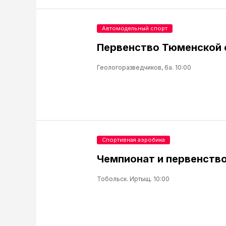
Автомодельный спорт
Первенство Тюменской 
Геологоразведчиков, 6а. 10:00
Спортивная аэробика
Чемпионат и первенство
Тобольск. Иртыщ. 10:00