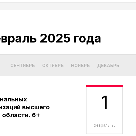
враль 2025 года
СЕНТЯБРЬ
ОКТЯБРЬ
НОЯБРЬ
ДЕКАБРЬ
ЯНВ
1
ональных
изаций высшего
 области. 6+
февраль '25