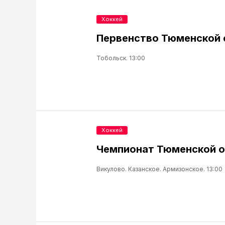
Хоккей
Первенство Тюменской 
Тобольск. 13:00
Хоккей
Чемпионат Тюменской о
Викулово. Казанское. Армизонское. 13:00