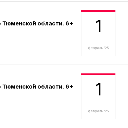
1
 Тюменской области. 6+
февраль '25
1
 Тюменской области. 6+
февраль '25