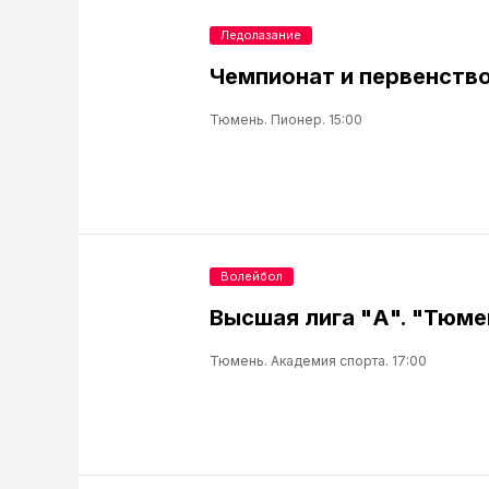
Ледолазание
Чемпионат и первенство
Тюмень. Пионер. 15:00
Волейбол
Высшая лига "А". "Тюмен
Тюмень. Академия спорта. 17:00