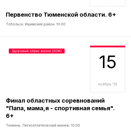
Первенство Тюменской области. 6+
Тобольск. Ишимский район. 10:00
Здоровый образ жизни (ЗОЖ)
15
ноябрь '25
Финал областных соревнований
"Папа, мама,я - спортивная семья".
6+
Тюмень. Легкоатлетический манеж. 10:00