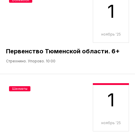
1
ноябрь '25
Первенство Тюменской области. 6+
Стрехнино. Упорово. 10:00
Шахматы
1
ноябрь '25