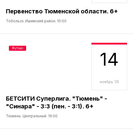
Первенство Тюменской области. 6+
Тобольск. Ишимский район. 10:00
Футзал
14
ноябрь '25
БЕТСИТИ Суперлига. "Тюмень" -
"Синара" - 3:3 (пен. - 3:1). 6+
Тюмень. Центральный. 19:00