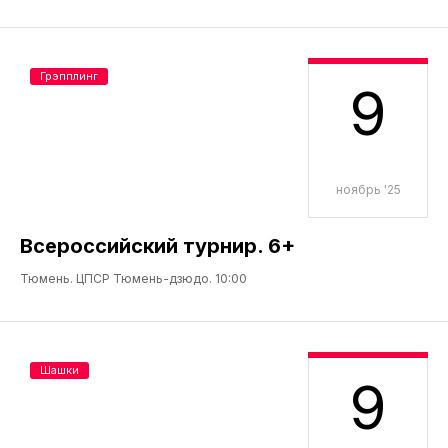
Грэпплинг
9
ноябрь '25
Всероссийский турнир. 6+
Тюмень. ЦПСР Тюмень-дзюдо. 10:00
Шашки
9