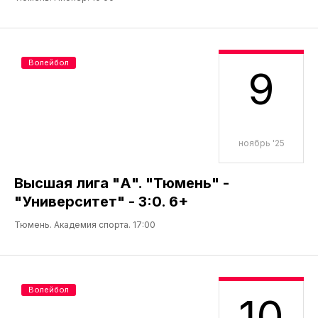
Волейбол
9
ноябрь '25
Высшая лига "А". "Тюмень" -
"Университет" - 3:0. 6+
Тюмень. Академия спорта. 17:00
Волейбол
10