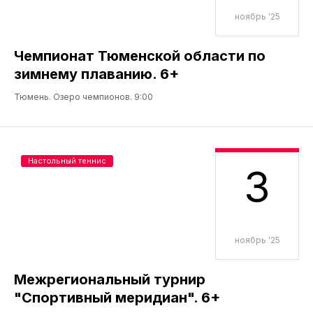
ноябрь '25
Чемпионат Тюменской области по
зимнему плаванию. 6+
Тюмень. Озеро чемпионов. 9:00
Настольный теннис
3
ноябрь '25
Межрегиональный турнир
"Спортивный меридиан". 6+