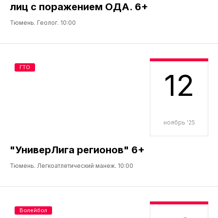
лиц с поражением ОДА. 6+
Тюмень. Геолог. 10:00
ГТО
12
ноябрь '25
"УниверЛига регионов" 6+
Тюмень. Легкоатлетический манеж. 10:00
Волейбол