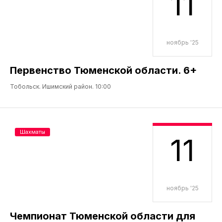
11
ноябрь '25
Первенство Тюменской области. 6+
Тобольск. Ишимский район. 10:00
Шахматы
11
ноябрь '25
Чемпионат Тюменской области для