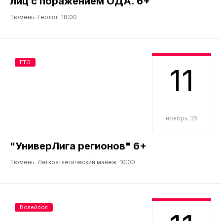
лиц с поражением ОДА. 6+
Тюмень. Геолог. 18:00
ГТО
11
ноябрь '25
"УниверЛига регионов" 6+
Тюмень. Легкоатлетический манеж. 10:00
Волейбол