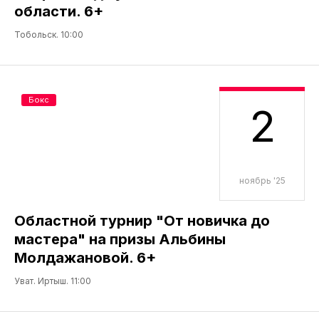
области. 6+
Тобольск. 10:00
Бокс
2
ноябрь '25
Областной турнир "От новичка до
мастера" на призы Альбины
Молдажановой. 6+
Уват. Иртыш. 11:00