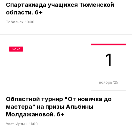
Спартакиада учащихся Тюменской
области. 6+
Тобольск. 10:00
Бокс
1
ноябрь '25
Областной турнир "От новичка до
мастера" на призы Альбины
Молдажановой. 6+
Уват. Иртыш. 11:00