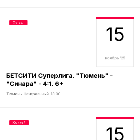
Футзал
15
ноябрь '25
БЕТСИТИ Суперлига. "Тюмень" -
"Синара" - 4:1. 6+
Тюмень. Центральный. 13:00
Хоккей
15