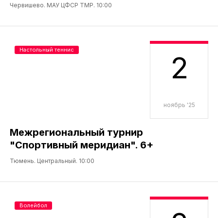
Червишево. МАУ ЦФСР ТМР. 10:00
Настольный теннис
2
ноябрь '25
Межрегиональный турнир
"Спортивный меридиан". 6+
Тюмень. Центральный. 10:00
Волейбол