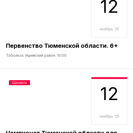
12
ноябрь '25
Первенство Тюменской области. 6+
Тобольск. Ишимский район. 10:00
Шахматы
12
ноябрь '25
Чемпионат Тюменской области для