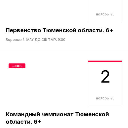
ноябрь '25
Первенство Тюменской области. 6+
Боровский. МАУ ДО СШ ТМР. 9:00
Шашки
2
ноябрь '25
Командный чемпионат Тюменской
области. 6+