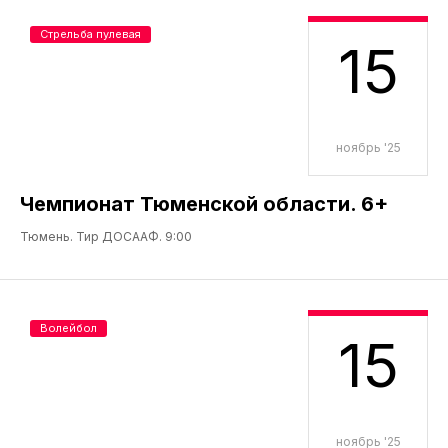
Стрельба пулевая
15
ноябрь '25
Чемпионат Тюменской области. 6+
Тюмень. Тир ДОСААФ. 9:00
Волейбол
15
ноябрь '25