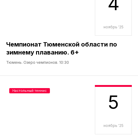
4
ноябрь '25
Чемпионат Тюменской области по
зимнему плаванию. 6+
Тюмень. Озеро чемпионов. 10:30
Настольный теннис
5
ноябрь '25