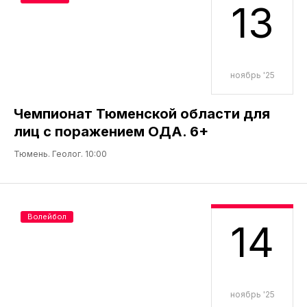
13
ноябрь '25
Чемпионат Тюменской области для
лиц с поражением ОДА. 6+
Тюмень. Геолог. 10:00
Волейбол
14
ноябрь '25