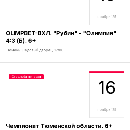
ноябрь '25
OLIMPBET-ВХЛ. "Рубин" - "Олимпия"
4:3 (Б). 6+
Тюмень. Ледовый дворец. 17:00
Стрельба пулевая
16
ноябрь '25
Чемпионат Тюменской области. 6+