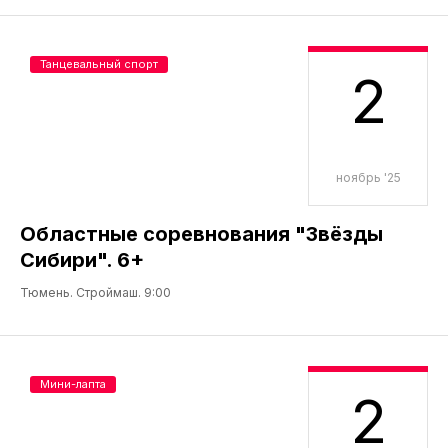
Танцевальный спорт
2
ноябрь '25
Областные соревнования "Звёзды
Сибири". 6+
Тюмень. Строймаш. 9:00
Мини-лапта
2