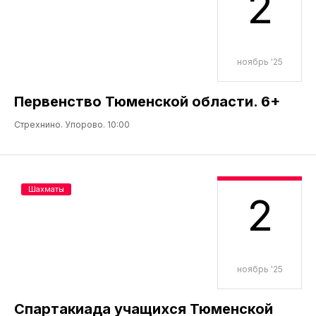
2
ноябрь '25
Первенство Тюменской области. 6+
Стрехнино. Упорово. 10:00
Шахматы
2
ноябрь '25
Спартакиада учащихся Тюменской