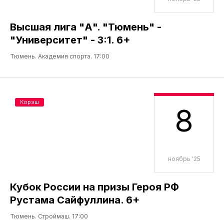
Высшая лига "А". "Тюмень" -
"Университет" - 3:1. 6+
Тюмень. Академия спорта. 17:00
Корэш
8
ноябрь '25
Кубок России на призы Героя РФ
Рустама Сайфуллина. 6+
Тюмень. Строймаш. 17:00