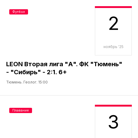
Футбол
2
ноябрь '25
LEON Вторая лига "А". ФК "Тюмень"
- "Cибирь" - 2:1. 6+
Тюмень. Геолог. 15:00
Плавание
3