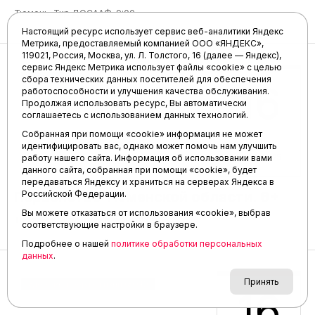
Тюмень. Тир ДОСААФ. 9:00
Настоящий ресурс использует сервис веб-аналитики Яндекс
Метрика, предоставляемый компанией ООО «ЯНДЕКС»,
119021, Россия, Москва, ул. Л. Толстого, 16 (далее — Яндекс),
сервис Яндекс Метрика использует файлы «cookie» с целью
Волейбол
сбора технических данных посетителей для обеспечения
16
работоспособности и улучшения качества обслуживания.
Продолжая использовать ресурс, Вы автоматически
соглашаетесь с использованием данных технологий.
Собранная при помощи «cookie» информация не может
идентифицировать вас, однако может помочь нам улучшить
ноябрь '25
работу нашего сайта. Информация об использовании вами
данного сайта, собранная при помощи «cookie», будет
передаваться Яндексу и храниться на серверах Яндекса в
Первенство Тюменской области. 6+
Российской Федерации.
Вы можете отказаться от использования «cookie», выбрав
Тобольск. Ишимский район. 10:00
соответствующие настройки в браузере.
Подробнее о нашей
политике обработки персональных
данных
.
Принять
Здоровый образ жизни (ЗОЖ)
16