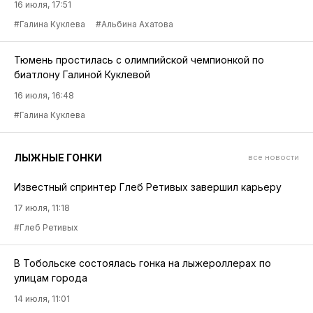
16 июля, 17:51
#Галина Куклева
#Альбина Ахатова
Тюмень простилась с олимпийской чемпионкой по
биатлону Галиной Куклевой
16 июля, 16:48
#Галина Куклева
ЛЫЖНЫЕ ГОНКИ
все новости
Известный спринтер Глеб Ретивых завершил карьеру
17 июля, 11:18
#Глеб Ретивых
В Тобольске состоялась гонка на лыжероллерах по
улицам города
14 июля, 11:01