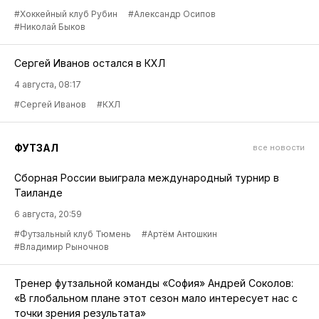
#Хоккейный клуб Рубин
#Александр Осипов
#Николай Быков
Сергей Иванов остался в КХЛ
4 августа, 08:17
#Сергей Иванов
#КХЛ
ФУТЗАЛ
все новости
Сборная России выиграла международный турнир в
Таиланде
6 августа, 20:59
#Футзальный клуб Тюмень
#Артём Антошкин
#Владимир Рыночнов
Тренер футзальной команды «София» Андрей Соколов:
«В глобальном плане этот сезон мало интересует нас с
точки зрения результата»