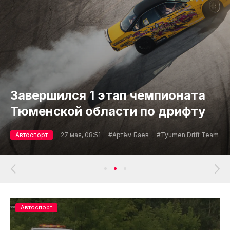
Завершился 1 этап чемпионата
Тюменской области по дрифту
Автоспорт
27 мая, 08:51
#Артём Баев
#Tyumen Drift Team
Автоспорт