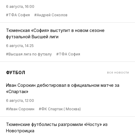
6 августа, 16:00
#ТФА София
#Андрей Соколов
Тюменская «София» выступит в новом сезоне
футзальной Высшей лиги
6 августа, 14:25
#Высшая лига по футзалу
#ТФА София
ФУТБОЛ
все новости
Иван Сорокин дебютировал в официальном матче за
«Спартак»
6 августа, 12:00
#Иван Сорокин
#ФК Спартак ( Москва)
Тюменские футболисты разгромили «Носту» из
Новотроицка