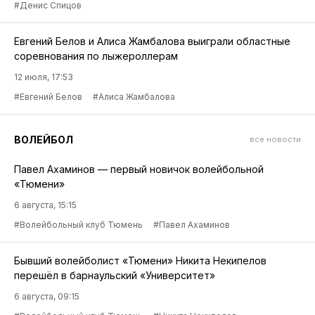
#Денис Спицов
Евгений Белов и Алиса Жамбалова выиграли областные
соревнования по лыжероллерам
12 июля, 17:53
#Евгений Белов
#Алиса Жамбалова
ВОЛЕЙБОЛ
все новости
Павел Ахаминов — первый новичок волейбольной
«Тюмени»
6 августа, 15:15
#Волейбольный клуб Тюмень
#Павел Ахаминов
Бывший волейболист «Тюмени» Никита Некипелов
перешёл в барнаульский «Университет»
6 августа, 09:15