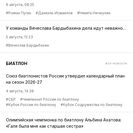
6 августа, 08:25
#Роман Пугин
#Даниэль Исмаилов
#Никита Нечеухин
У команды Вячеслава Бардыбахина дела идут неважно…
5 августа, 12:23
#Вячеслав Бардыбахин
БИАТЛОН
все новости
Союз биатлонистов России утвердил календарный план
на сезон 2026-27
4 августа, 14:38
#СБР
#Чемпионат России по биатлону
#Кубок России по биатлону
#Кубок Содружества по биатлону
Олимпийская чемпионка по биатлону Альбина Ахатова:
«Галя была мне как старшая сестра»