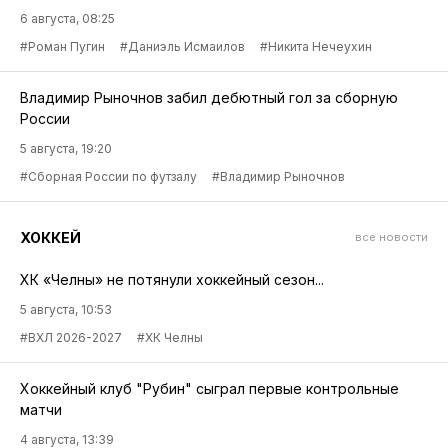
6 августа, 08:25
#Роман Пугин
#Даниэль Исмаилов
#Никита Нечеухин
Владимир Рыночнов забил дебютный гол за сборную
России
5 августа, 19:20
#Сборная России по футзалу
#Владимир Рыночнов
ХОККЕЙ
все новости
ХК «Челны» не потянули хоккейный сезон...
5 августа, 10:53
#ВХЛ 2026-2027
#ХК Челны
Хоккейный клуб "Рубин" сыграл первые контрольные
матчи
4 августа, 13:39