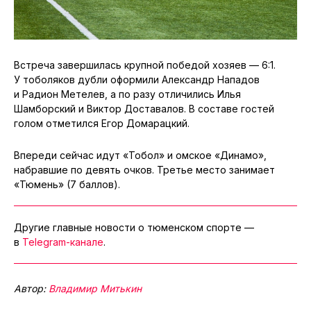
Встреча завершилась крупной победой хозяев — 6:1.
У тоболяков дубли оформили Александр Нападов
и Радион Метелев, а по разу отличились Илья
Шамборский и Виктор Доставалов. В составе гостей
голом отметился Егор Домарацкий.
Впереди сейчас идут «Тобол» и омское «Динамо»,
набравшие по девять очков. Третье место занимает
«Тюмень» (7 баллов).
Другие главные новости о тюменском спорте —
в
Telegram-канале
.
Автор:
Владимир Митькин