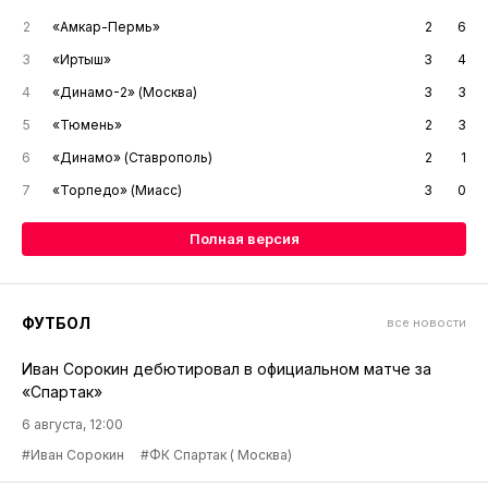
2
«Амкар-Пермь»
2
6
3
«Иртыш»
3
4
4
«Динамо-2» (Москва)
3
3
5
«Тюмень»
2
3
6
«Динамо» (Ставрополь)
2
1
7
«Торпедо» (Миасс)
3
0
Полная версия
ФУТБОЛ
все новости
Иван Сорокин дебютировал в официальном матче за
«Спартак»
6 августа, 12:00
#Иван Сорокин
#ФК Спартак ( Москва)