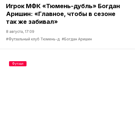
Игрок МФК «Тюмень-дубль» Богдан
Аришин: «Главное, чтобы в сезоне
так же забивал»
8 августа, 17:09
#Футзальный клуб Тюмень-д
#Богдан Аришин
Футзал