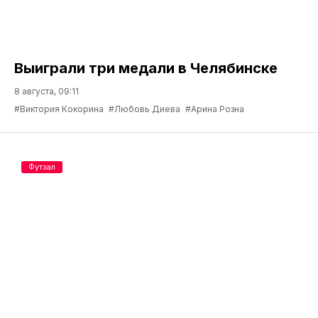
Выиграли три медали в Челябинске
8 августа, 09:11
#Виктория Кокорина
#Любовь Диева
#Арина Розна
Футзал