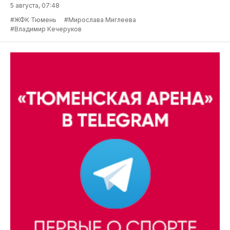
5 августа, 07:48
#ЖФК Тюмень
#Мирослава Миглеева
#Владимир Кечеруков