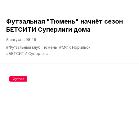
Футзальная "Тюмень" начнёт сезон
БЕТСИТИ Суперлиги дома
8 августа, 08:46
#Футзальный клуб Тюмень
#МФК Норильск
#БЕТСИТИ Суперлига
Футзал