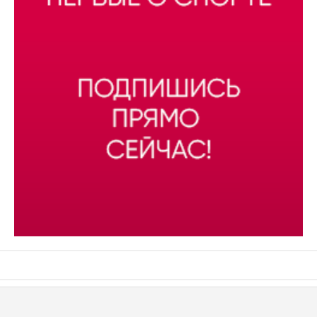
АСН «ТЮМЕНСКАЯ АРЕНА»