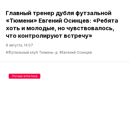
Главный тренер дубля футзальной
«Тюмени» Евгений Осинцев: «Ребята
хоть и молодые, но чувствовалось,
что контролируют встречу»
8 августа, 14:07
#Футзальный клуб Тюмень-д
#Евгений Осинцев
Легкая атлетика