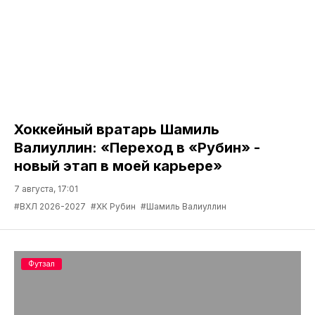
Хоккейный вратарь Шамиль
Валиуллин: «Переход в «Рубин» -
новый этап в моей карьере»
7 августа, 17:01
#ВХЛ 2026-2027
#ХК Рубин
#Шамиль Валиуллин
Футзал