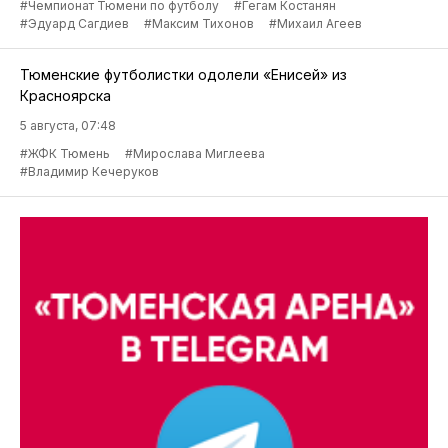
#Чемпионат Тюмени по футболу
#Гегам Костанян
#Эдуард Сагдиев
#Максим Тихонов
#Михаил Агеев
Тюменские футболистки одолели «Енисей» из
Красноярска
5 августа, 07:48
#ЖФК Тюмень
#Мирослава Миглеева
#Владимир Кечеруков