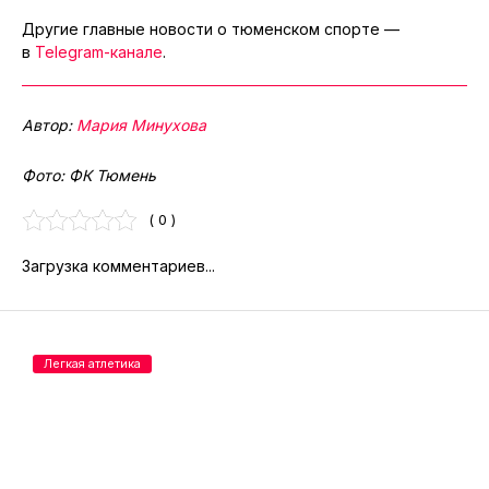
Другие главные новости о тюменском спорте —
в
Telegram-канале
.
Автор:
Мария Минухова
Фото: ФК Тюмень
( 0 )
Загрузка комментариев...
Легкая атлетика