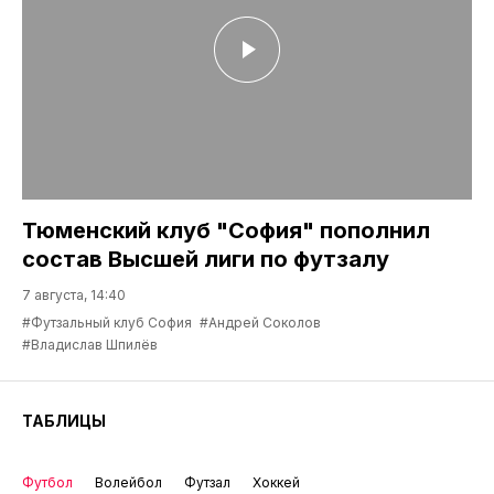
Тюменский клуб "София" пополнил
состав Высшей лиги по футзалу
7 августа, 14:40
#Футзальный клуб София
#Андрей Соколов
#Владислав Шпилёв
ТАБЛИЦЫ
Футбол
Волейбол
Футзал
Хоккей