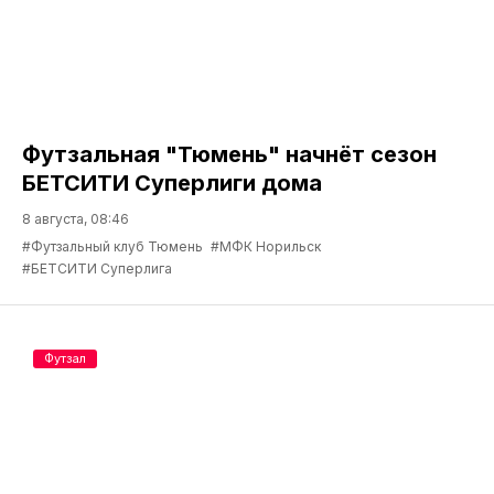
Футзальная "Тюмень" начнёт сезон
БЕТСИТИ Суперлиги дома
8 августа, 08:46
#Футзальный клуб Тюмень
#МФК Норильск
#БЕТСИТИ Суперлига
Футзал