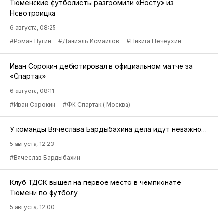
Тюменские футболисты разгромили «Носту» из
Новотроицка
6 августа, 08:25
#Роман Пугин
#Даниэль Исмаилов
#Никита Нечеухин
Иван Сорокин дебютировал в официальном матче за
«Спартак»
6 августа, 08:11
#Иван Сорокин
#ФК Спартак ( Москва)
У команды Вячеслава Бардыбахина дела идут неважно…
5 августа, 12:23
#Вячеслав Бардыбахин
Клуб ТДСК вышел на первое место в чемпионате
Тюмени по футболу
5 августа, 12:00