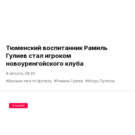
Тюменский воспитанник Рамиль
Гулиев стал игроком
новоуренгойского клуба
8 августа, 08:29
#Высшая лига по футзалу
#Рамиль Гулиев
#Игорь Путилов
Хоккей