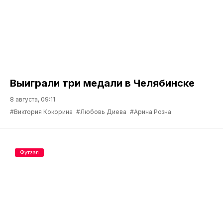
Выиграли три медали в Челябинске
8 августа, 09:11
#Виктория Кокорина
#Любовь Диева
#Арина Розна
Футзал