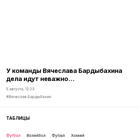
У команды Вячеслава Бардыбахина
дела идут неважно…
5 августа, 12:23
#Вячеслав Бардыбахин
ТАБЛИЦЫ
Футбол
Волейбол
Футзал
Хоккей