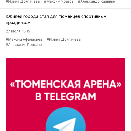
#Ирина Долгачева
#Максим Уразов
#Александр Калинин
Юбилей города стал для тюменцев спортивным
праздником
27 июля, 15:15
#Максим Афанасьев
#Ирина Долгачева
#Анастасия Ровкина