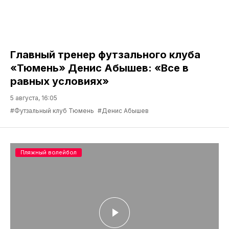
Главный тренер футзального клуба
«Тюмень» Денис Абышев: «Все в
равных условиях»
5 августа, 16:05
#Футзальный клуб Тюмень
#Денис Абышев
Пляжный волейбол