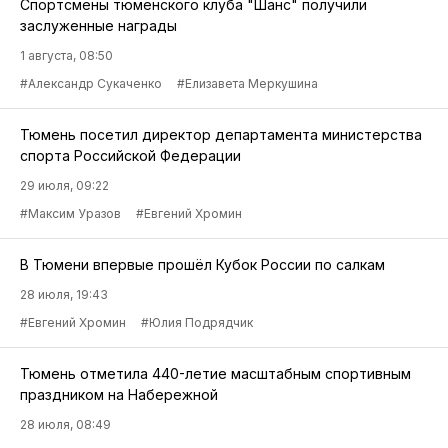
Спортсмены тюменского клуба "Шанс" получили
заслуженные награды
1 августа, 08:50
#Александр Сукаченко
#Елизавета Меркушина
Тюмень посетил директор департамента министерства
спорта Российской Федерации
29 июля, 09:22
#Максим Уразов
#Евгений Хромин
В Тюмени впервые прошёл Кубок России по салкам
28 июля, 19:43
#Евгений Хромин
#Юлия Подрядчик
Тюмень отметила 440-летие масштабным спортивным
праздником на Набережной
28 июля, 08:49