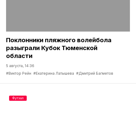
Поклонники пляжного волейбола
разыграли Кубок Тюменской
области
5 августа, 14:36
#Виктор Рейн
#Екатерина Латышева
#Дмитрий Багметов
Футзал