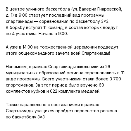
В центре уличного баскетбола (ул. Валерии Гнаровской,
д. 1) в 9:00 стартует последний вид программы
спартакиады — соревнования по баскетболу 3×3.
В борьбу вступят 11 команд, в состав которых войдут
по 4 участника. Начало в 9:00.
А уже в 14:00 на торжественной церемонии подведут
итоги общекомандного зачета всей Спартакиады!
Напомним, в рамках Спартакиады школьники из 26
муниципальных образований региона соревновались в 31
виде программы. Всего участниками стали более 3 700
спортсменов. За этот период было вручено 60
комплектов кубков и 622 комплекта медалей.
Также параллельно с состязаниями в рамках
Спартакиады учащихся пройдет первенство региона
по баскетболу 3×3.