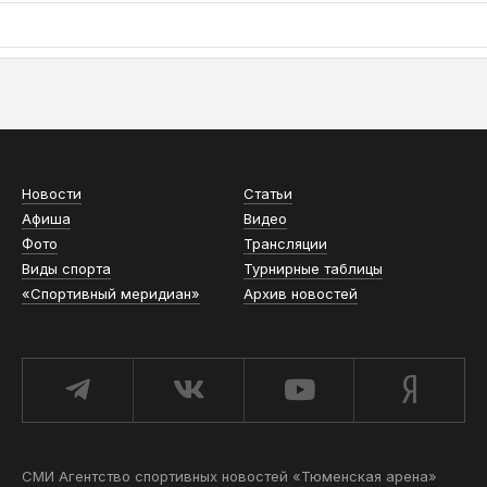
АСН «ТЮМЕНСКАЯ АРЕНА»
Новости
Статьи
Афиша
Видео
Фото
Трансляции
Виды спорта
Турнирные таблицы
«Спортивный меридиан»
Архив новостей
СМИ Агентство спортивных новостей «Тюменская арена»