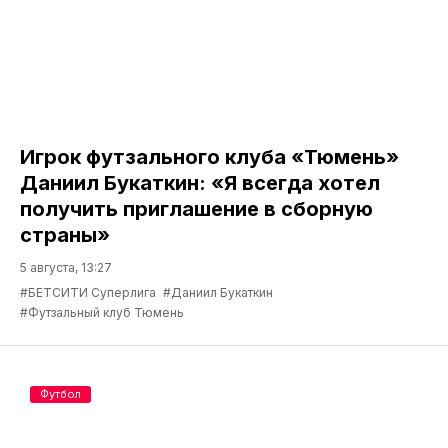
Игрок футзального клуба «Тюмень»
Даниил Букаткин: «Я всегда хотел
получить приглашение в сборную
страны»
5 августа, 13:27
#БЕТСИТИ Суперлига
#Даниил Букаткин
#Футзальный клуб Тюмень
Футбол