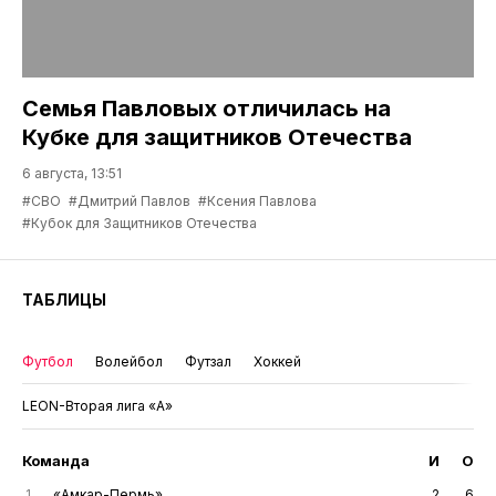
Семья Павловых отличилась на
Кубке для защитников Отечества
6 августа, 13:51
#СВО
#Дмитрий Павлов
#Ксения Павлова
#Кубок для Защитников Отечества
ТАБЛИЦЫ
Футбол
Волейбол
Футзал
Хоккей
LEON-Вторая лига «А»
Команда
И
О
1
«Амкар-Пермь»
2
6