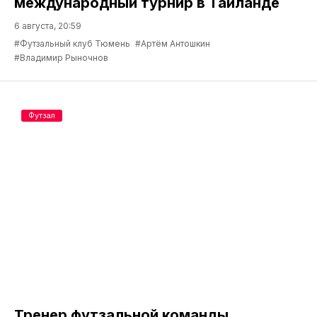
международный турнир в Таиланде
6 августа, 20:59
#Футзальный клуб Тюмень
#Артём Антошкин
#Владимир Рыночнов
Футзал
Тренер футзальной команды