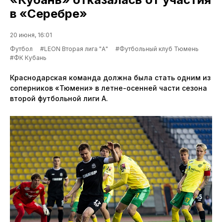
в «Серебре»
20 июня, 16:01
Футбол
#LEON Вторая лига "А"
#Футбольный клуб Тюмень
#ФК Кубань
Краснодарская команда должна была стать одним из
соперников «Тюмени» в летне-осенней части сезона
второй футбольной лиги А.