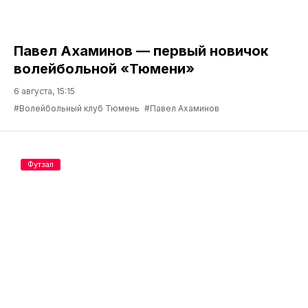
Павел Ахаминов — первый новичок
волейбольной «Тюмени»
6 августа, 15:15
#Волейбольный клуб Тюмень
#Павел Ахаминов
Футзал