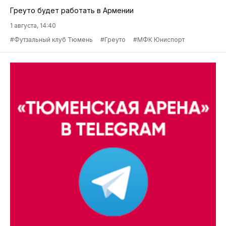
Греуто будет работать в Армении
1 августа, 14:40
#Футзальный клуб Тюмень
#Греуто
#МФК Юниспорт