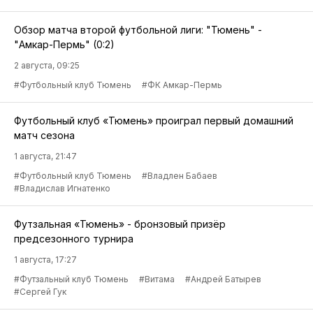
Обзор матча второй футбольной лиги: "Тюмень" -
"Амкар-Пермь" (0:2)
2 августа, 09:25
#Футбольный клуб Тюмень
#ФК Амкар-Пермь
Футбольный клуб «Тюмень» проиграл первый домашний
матч сезона
1 августа, 21:47
#Футбольный клуб Тюмень
#Владлен Бабаев
#Владислав Игнатенко
Футзальная «Тюмень» - бронзовый призёр
предсезонного турнира
1 августа, 17:27
#Футзальный клуб Тюмень
#Витама
#Андрей Батырев
#Сергей Гук