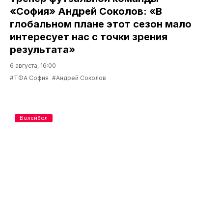
«София» Андрей Соколов: «В
глобальном плане этот сезон мало
интересует нас с точки зрения
результата»
6 августа, 16:00
#ТФА София
#Андрей Соколов
Волейбол