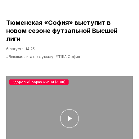
Тюменская «София» выступит в
новом сезоне футзальной Высшей
лиги
6 августа, 14:25
#Высшая лига по футзалу
#ТФА София
Здоровый образ жизни (ЗОЖ)