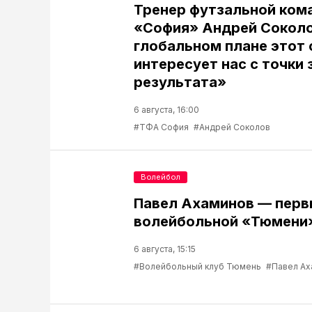
Тренер футзальной ком
«София» Андрей Соколо
глобальном плане этот 
интересует нас с точки 
результата»
6 августа, 16:00
#ТФА София
#Андрей Соколов
Волейбол
Павел Ахаминов — перв
волейбольной «Тюмени
6 августа, 15:15
#Волейбольный клуб Тюмень
#Павел Ах