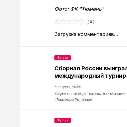
Фото: ФК "Тюмень"
( 0 )
Загрузка комментариев...
Футзал
Сборная России выигра
международный турнир 
6 августа, 20:59
#Футзальный клуб Тюмень
#Артём Антош
#Владимир Рыночнов
Футзал