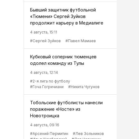
Бывший защитник футбольной
«Тюмени» Сергей Зуйков
продолжит карьеру в Медиалиге
4 августа, 15:11
#Сергей Зуйков
#Павел Мамаев
Кубковый соперник тюменцев
одолел команду из Тулы
4 августа, 12:14
#2-я лига по футболу
#Гоча Гогричиани
#Никита Чугунов
Тобольские футболисты нанесли
поражение «Носте» из
Новотроицка
4 августа, 09:16
#Арсений Пермитин
#Лев Зольников