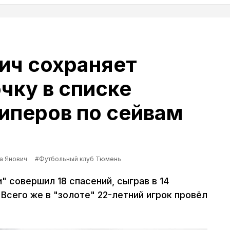
ич сохраняет
чку в списке
иперов по сейвам
а Янович
#Футбольный клуб Тюмень
 совершил 18 спасений, сыграв в 14
 Всего же в "золоте" 22-летний игрок провёл