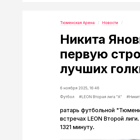
Тюменская Арена
Новости
Никита Янов
первую стро
лучших голк
6 ноября 2025, 16:46
Футбол
#LEON Вторая лига "А"
#Никит
ратарь футбольной "Тюмени"
встречах LEON Второй лиги.
1321 минуту.