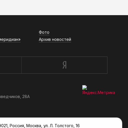
Фото
меридиан»
Архив новостей
зведчиков, 28А
, Россия, Москва, ул. Л. Толстого, 16