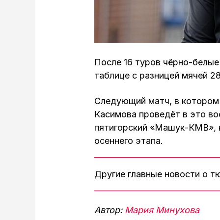
После 16 туров чёрно-белые
таблице с разницей мячей 28
Следующий матч, в котором 
Касимова проведёт в это во
пятигорский «Машук-КМВ», 
осеннего этапа.
Другие главные новости о 
Автор:
Мария Минухова