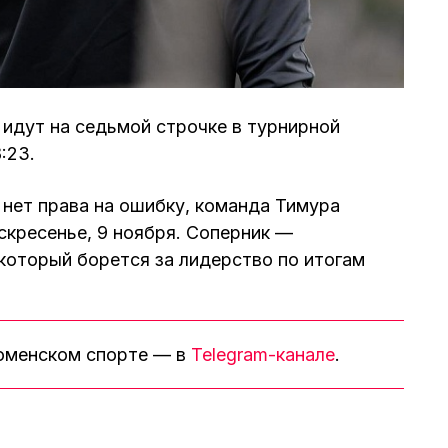
 идут на седьмой строчке в турнирной
:23.
нет права на ошибку, команда Тимура
скресенье, 9 ноября. Соперник —
который борется за лидерство по итогам
тюменском спорте — в
Telegram-канале
.