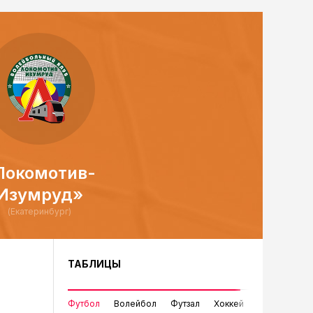
Локомотив-
Изумруд»
(Екатеринбург)
ТАБЛИЦЫ
Футбол
Волейбол
Футзал
Хоккей