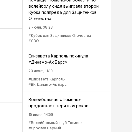
волейболу сидя выиграла второй
Кубка полпреда для Защитников
Отечества
2 июля, 08:23
#Кубок для Защитников Отечества
#СВО
Елизавета Карполь покинула
«Динамо-Ак Барс»
23 июня, 11:10
#Елизавета Карполь
#ВК Динамо-Ак Барс
Волейбольная «Тюмень»
продолжает терять игроков
15 июня, 14:58
#Волейбольный клуб Тюмень
#Ярослав Верный