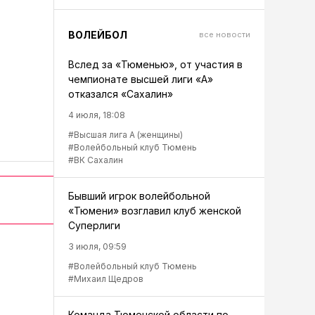
ВОЛЕЙБОЛ
все новости
Вслед за «Тюменью», от участия в
чемпионате высшей лиги «А»
отказался «Сахалин»
4 июля, 18:08
#Высшая лига А (женщины)
#Волейбольный клуб Тюмень
#ВК Сахалин
Бывший игрок волейбольной
«Тюмени» возглавил клуб женской
Суперлиги
3 июля, 09:59
#Волейбольный клуб Тюмень
#Михаил Щедров
Команда Тюменской области по