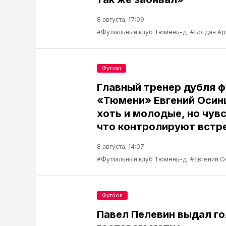
8 августа, 17:09
#Футзальный клуб Тюмень-д
#Богдан А
Футзал
Главный тренер дубля 
«Тюмени» Евгений Осин
хоть и молодые, но чув
что контролируют встр
8 августа, 14:07
#Футзальный клуб Тюмень-д
#Евгений О
Футбол
Павел Пелевин выдал го