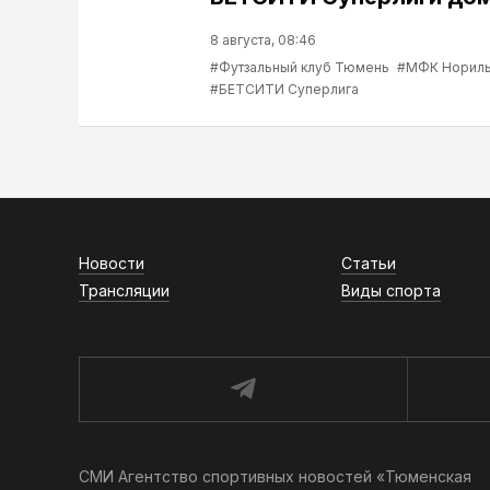
8 августа, 08:46
#Футзальный клуб Тюмень
#МФК Нориль
#БЕТСИТИ Суперлига
Новости
Статьи
Трансляции
Виды спорта
СМИ Агентство спортивных новостей «Тюменская