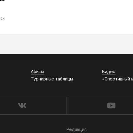
ск
Афиша
Видео
Турнирные таблицы
«Спортивный 
Редакция: