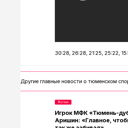
30:28, 26:28, 21:25, 25:22, 15
Другие главные новости о тюменском сп
Футзал
Игрок МФК «Тюмень-ду
Аришин: «Главное, чтоб
так же забивал»