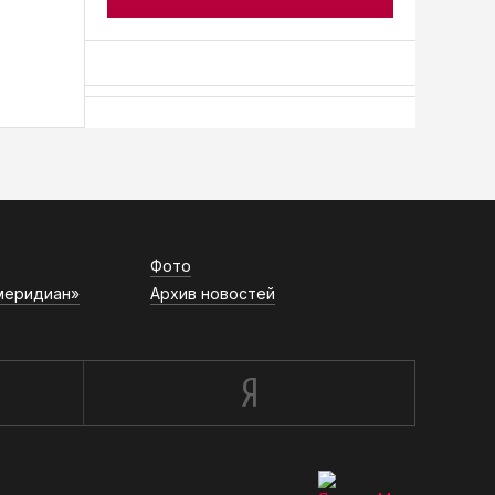
АСН «ТЮМЕНСКАЯ АРЕНА»
Фото
меридиан»
Архив новостей