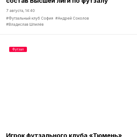
состав Высшей лиги по футзалу
7 августа, 14:40
#Футзальный клуб София
#Андрей Соколов
#Владислав Шпилёв
Футзал
Игрок футзального клуба «Тюмень»