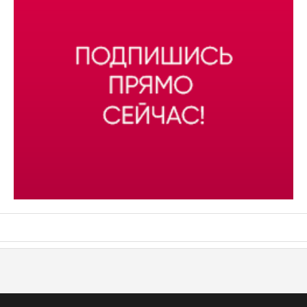
АСН «ТЮМЕНСКАЯ АРЕНА»