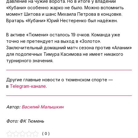
давление на чужие ворота. Но в итоге у владений
«Кубани» особенно жарко не было. Можно вспомнить
момент Шитова и шанс Михаила Петрова в концовке.
Вратарь «Кубани» Юрий Нестеренко был надёжен.
В активе «Тюмени» осталось 19 очков. Команда уже
точно не претендует на выход в «Золото».
Заключительный домашний матч сезона против «Алании»
для подопечных Тимура Касимова не имеет никакого
турнирного значения.
Другие главные новости о тюменском спорте —
в
Telegram-канале
.
Автор:
Василий Малышкин
Фото: ФК Тюмень
( 0 )