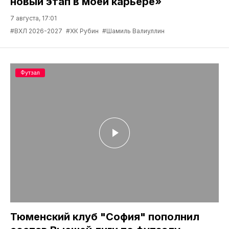
новый этап в моей карьере»
7 августа, 17:01
#ВХЛ 2026-2027
#ХК Рубин
#Шамиль Валиуллин
Футзал
Тюменский клуб "София" пополнил