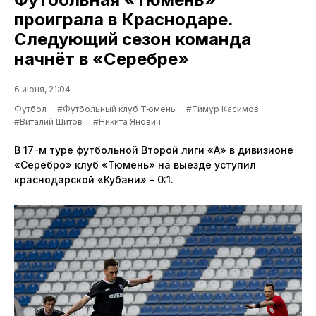
проиграла в Краснодаре.
Следующий сезон команда
начнёт в «Серебре»
6 июня, 21:04
Футбол
#Футбольный клуб Тюмень
#Тимур Касимов
#Виталий Шитов
#Никита Янович
В 17-м туре футбольной Второй лиги «А» в дивизионе
«Серебро» клуб «Тюмень» на выезде уступил
краснодарской «Кубани» - 0:1.