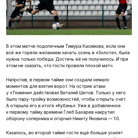
В этом матче подопечным Тимура Касимова, если они
всё же горели желанием начать осень в «Золоте», была
нужна только победа. Достичь её не получилось. И при
этом не сказать, что гости провели плохой матч.
Напротив, в первом тайме они создали немало
моментов для взятия ворот. На острие атаки
у «Тюмени» действовал Виталий Шитов. Только у него
было пару-тройку возможностей, чтобы открыть счёт.
А открыла его в итоге «Кубань». Уже в добавленное
к первому тайму времени Глеб Бахарев накрутил
оборону соперника и огорчил Никиту Яновича — 1:0.
Казалось, во второй тайме гости ещё больше усилят