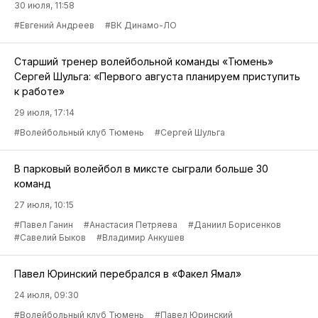
30 июля, 11:58
#Евгений Андреев
#ВК Динамо-ЛО
Старший тренер волейбольной команды «Тюмень»
Сергей Шульга: «Первого августа планируем приступить
к работе»
29 июля, 17:14
#Волейбольный клуб Тюмень
#Сергей Шульга
В парковый волейбол в миксте сыграли больше 30
команд
27 июля, 10:15
#Павел Ганин
#Анастасия Петряева
#Даниил Борисенков
#Савелий Быков
#Владимир Анкушев
Павел Юринский перебрался в «Факел Ямал»
24 июля, 09:30
#Волейбольный клуб Тюмень
#Павел Юринский