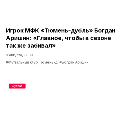
Игрок МФК «Тюмень-дубль» Богдан
Аришин: «Главное, чтобы в сезоне
так же забивал»
8 августа, 17:09
#Футзальный клуб Тюмень-д
#Богдан Аришин
Футзал