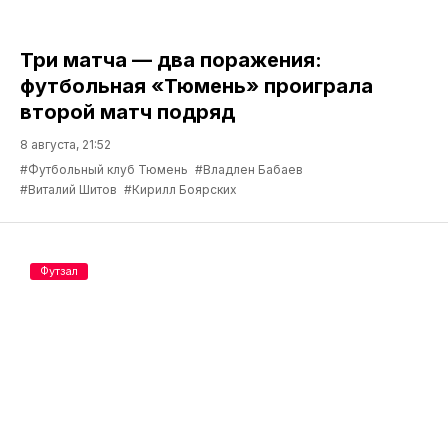
Три матча — два поражения:
футбольная «Тюмень» проиграла
второй матч подряд
8 августа, 21:52
#Футбольный клуб Тюмень
#Владлен Бабаев
#Виталий Шитов
#Кирилл Боярских
Футзал