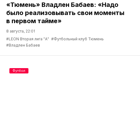
«Тюмень» Владлен Бабаев: «Надо
было реализовывать свои моменты
в первом тайме»
8 августа, 22:01
#LEON Вторая лига "А"
#Футбольный клуб Тюмень
#Владлен Бабаев
Футбол