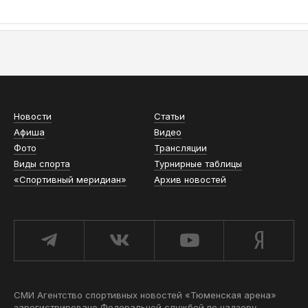
АСН «ТЮМЕНСКАЯ АРЕНА»
Новости
Статьи
Афиша
Видео
Фото
Трансляции
Виды спорта
Турнирные таблицы
«Спортивный меридиан»
Архив новостей
СМИ Агентство спортивных новостей «Тюменская арена»
зарегистрировано Федеральной службой по надзору