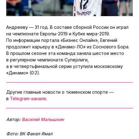
Андрееву — 31 год. В составе сборной России он играл
на чемпионате Европы-2019 и Кубке мира-2019.
По информации портала «Бизнес Онлайн», Евгений
продолжит карьеру в «Динамо-ЛО» из Соснового Бора.
В прошлом сезоне эта команда заняла шестое место
в регулярном чемпионате Суперлиги,
а в четвертьфинальной серии уступила московскому
«Динамо» (0:2).
Другие главные новости о тюменском спорте —
в
Telegram-канале
.
Автор:
Василий Малышкин
Фото: ВК Факел Ямал