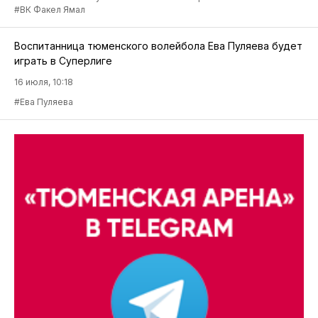
#ВК Факел Ямал
Воспитанница тюменского волейбола Ева Пуляева будет
играть в Суперлиге
16 июля, 10:18
#Ева Пуляева