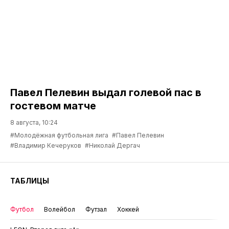
Павел Пелевин выдал голевой пас в
гостевом матче
8 августа, 10:24
#Молодёжная футбольная лига
#Павел Пелевин
#Владимир Кечеруков
#Николай Дергач
ТАБЛИЦЫ
Футбол
Волейбол
Футзал
Хоккей