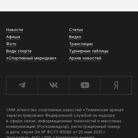
Новости
Статьи
Афиша
Видео
Фото
Трансляции
Виды спорта
Турнирные таблицы
«Спортивный меридиан»
Архив новостей
СМИ Агентство спортивных новостей «Тюменская арена»
зарегистрировано Федеральной службой по надзору
в сфере связи, информационных технологий и массовых
коммуникаций (Роскомнадзор), регистрационный номер
и дата: серия Эл № ФС77-81090 от 25 мая 2021 г.
Учредитель: АНО «ТРК «Тюменское время».