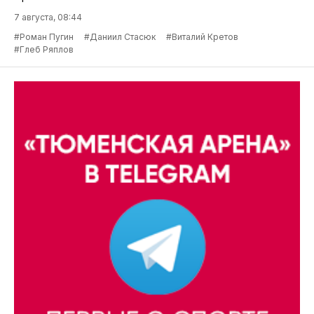
7 августа, 08:44
#Роман Пугин
#Даниил Стасюк
#Виталий Кретов
#Глеб Ряплов