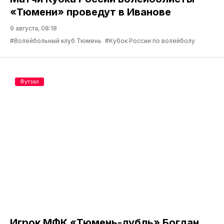
«Тюмени» проведут в Иванове
9 августа, 08:18
#Волейбольный клуб Тюмень
#Кубок России по волейболу
Футзал
Игрок МФК «Тюмень-дубль» Богдан