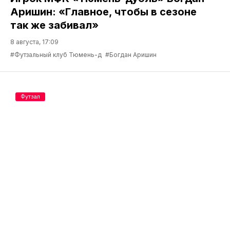
Аришин: «Главное, чтобы в сезоне
так же забивал»
8 августа, 17:09
#Футзальный клуб Тюмень-д
#Богдан Аришин
Футзал