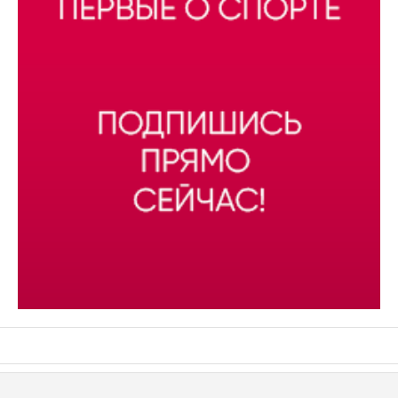
АСН «ТЮМЕНСКАЯ АРЕНА»