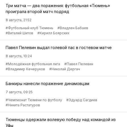
Три матча — два поражения: футбольная «Тюмень»
проиграла второй матч подряд
8 августа, 21:52
#Футбольный клуб Тюмень
#Владлен Бабаев
#Виталий Шитов
#Кирилл Боярских
Павел Пелевин выдал голевой пас в гостевом матче
8 августа, 10:24
#Молодёжная футбольная лига
#Павел Пелевин
#Владимир Кечеруков
#Николай Дергач
Банкиры нанесли поражение динамовцам
7 августа, 09:25
#Чемпионат Тюмени по футболу
#Эдуард Сагдиев
#Никита Растатуров
Тюменцы одержали волевую победу над командой из
Уфы