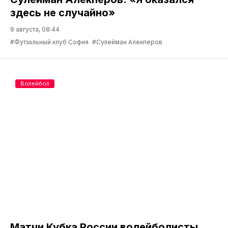
здесь не случайно»
9 августа, 08:44
#Футзальный клуб София
#Сулейман Алекперов
Волейбол
Матчи Кубка России волейболисты