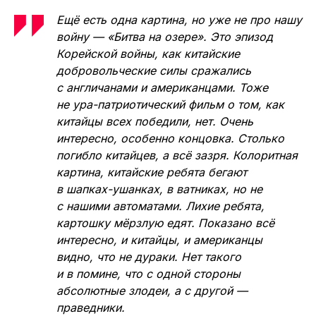
Ещё есть одна картина, но уже не про нашу
войну — «Битва на озере». Это эпизод
Корейской войны, как китайские
добровольческие силы сражались
с англичанами и американцами. Тоже
не ура-патриотический фильм о том, как
китайцы всех победили, нет. Очень
интересно, особенно концовка. Столько
погибло китайцев, а всё зазря. Колоритная
картина, китайские ребята бегают
в шапках-ушанках, в ватниках, но не
с нашими автоматами. Лихие ребята,
картошку мёрзлую едят. Показано всё
интересно, и китайцы, и американцы
видно, что не дураки. Нет такого
и в помине, что с одной стороны
абсолютные злодеи, а с другой —
праведники.