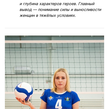
и глубина характеров героев. Главный
вывод — понимание силы и выносливости
женщин в тяжёлых условиях.