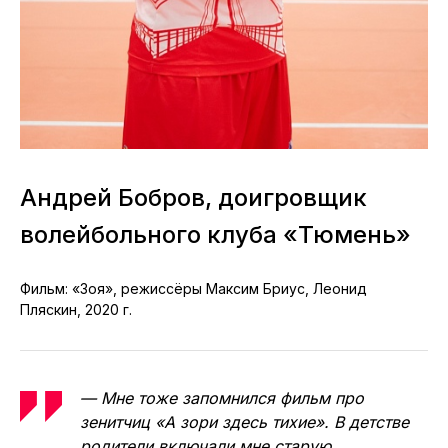
Андрей Бобров, доигровщик
волейбольного клуба «Тюмень»
Фильм: «Зоя», режиссёры Максим Бриус, Леонид
Пляскин, 2020 г.
— Мне тоже запомнился фильм про
зенитчиц «А зори здесь тихие». В детстве
родители включали мне старую,