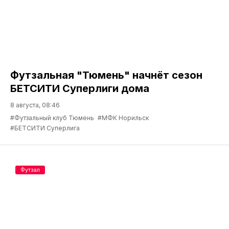
Футзальная "Тюмень" начнёт сезон
БЕТСИТИ Суперлиги дома
8 августа, 08:46
#Футзальный клуб Тюмень
#МФК Норильск
#БЕТСИТИ Суперлига
Футзал