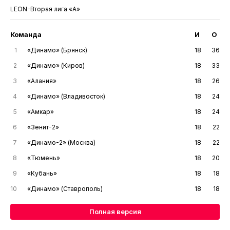
LEON-Вторая лига «А»
Команда
И
О
1
«Динамо» (Брянск)
18
36
2
«Динамо» (Киров)
18
33
3
«Алания»
18
26
4
«Динамо» (Владивосток)
18
24
5
«Амкар»
18
24
6
«Зенит-2»
18
22
7
«Динамо-2» (Москва)
18
22
8
«Тюмень»
18
20
9
«Кубань»
18
18
10
«Динамо» (Ставрополь)
18
18
Полная версия