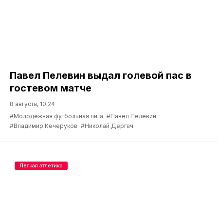
Павел Пелевин выдал голевой пас в
гостевом матче
8 августа, 10:24
#Молодёжная футбольная лига
#Павел Пелевин
#Владимир Кечеруков
#Николай Дергач
Легкая атлетика