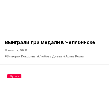
Выиграли три медали в Челябинске
8 августа, 09:11
#Виктория Кокорина
#Любовь Диева
#Арина Розна
Футзал