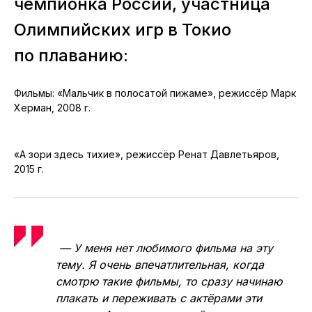
чемпионка России, участница
Олимпийских игр в Токио
по плаванию:
Фильмы: «Мальчик в полосатой пижаме», режиссёр Марк
Херман, 2008 г.
«А зори здесь тихие», режиссёр Ренат Давлетьяров,
2015 г.
— У меня нет любимого фильма на эту
тему. Я очень впечатлительная, когда
смотрю такие фильмы, то сразу начинаю
плакать и переживать с актёрами эти