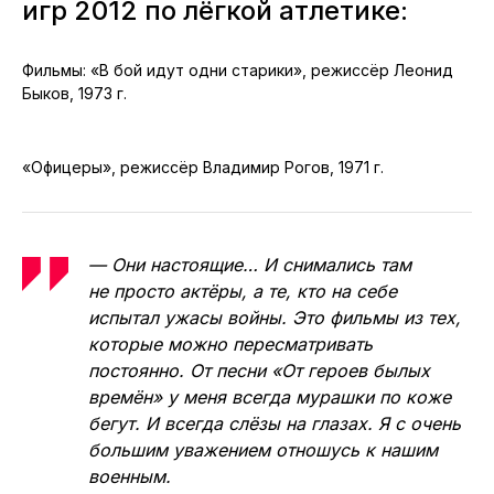
игр 2012 по лёгкой атлетике:
Фильмы: «В бой идут одни старики», режиссёр Леонид
Быков, 1973 г.
«Офицеры», режиссёр Владимир Рогов, 1971 г.
— Они настоящие… И снимались там
не просто актёры, а те, кто на себе
испытал ужасы войны. Это фильмы из тех,
которые можно пересматривать
постоянно. От песни «От героев былых
времён» у меня всегда мурашки по коже
бегут. И всегда слёзы на глазах. Я с очень
большим уважением отношусь к нашим
военным.