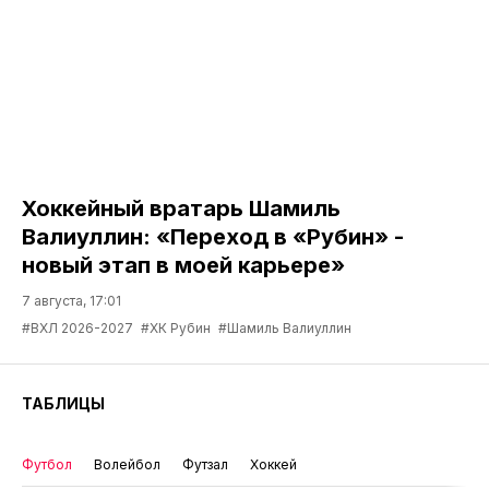
Хоккейный вратарь Шамиль
Валиуллин: «Переход в «Рубин» -
новый этап в моей карьере»
7 августа, 17:01
#ВХЛ 2026-2027
#ХК Рубин
#Шамиль Валиуллин
ТАБЛИЦЫ
Футбол
Волейбол
Футзал
Хоккей