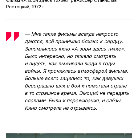
Фильм «А зори здесь тихие», режиссёр Станислав
Ростоцкий, 1972 г.
— Мне такие фильмы всегда непросто
даются, всё принимаю близко к сердцу.
Запомнилось кино «А зори здесь тихие».
Было интересно, но тяжело смотреть
и видеть, как выживали люди в годы
войны. Я прониклась атмосферой фильма.
Больше всего зацепило то, как девушки
бесстрашно шли в бой и помогали стране
в то страшное время. Эмоций не передать
словами. Были и переживания, и слёзы…
Кино смотрела не отрываясь.