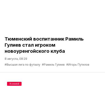
Тюменский воспитанник Рамиль
Гулиев стал игроком
новоуренгойского клуба
8 августа, 08:29
#Высшая лига по футзалу
#Рамиль Гулиев
#Игорь Путилов
Хоккей