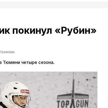
ик покинул «Рубин»
 Громовик
в Тюмени четыре сезона.