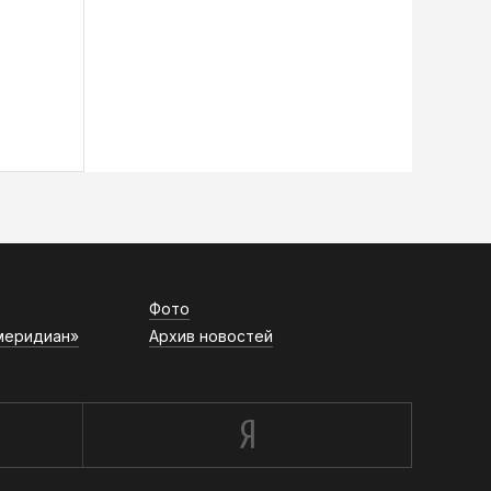
Фото
меридиан»
Архив новостей