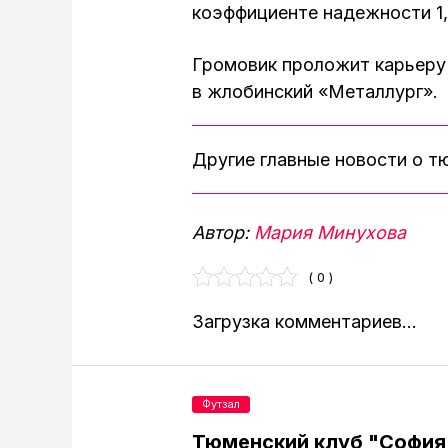
коэффициенте надежности 1,
Громовик проложит карьеру 
в жлобинский «Металлург».
Другие главные новости о 
Автор:
Мария Минухова
( 0 )
Загрузка комментариев...
Футзал
Тюменский клуб "София