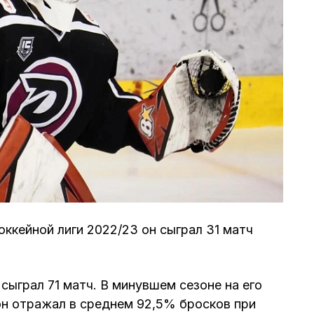
ккейной лиги 2022/23 он сыграл 31 матч
сыграл 71 матч. В минувшем сезоне на его
 он отражал в среднем 92,5% бросков при