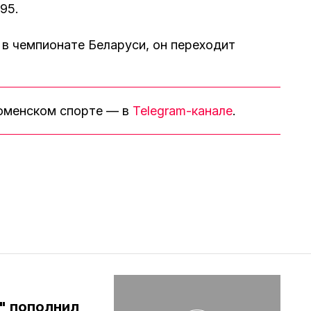
95.
в чемпионате Беларуси, он переходит
тюменском спорте — в
Telegram-канале
.
" пополнил