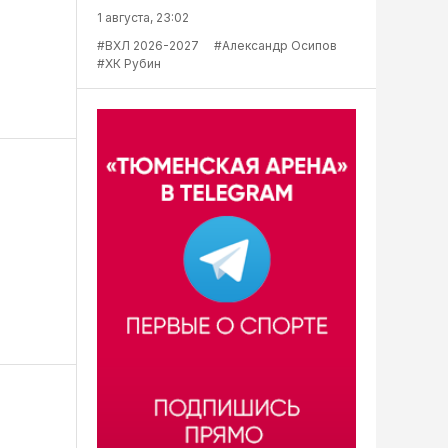
1 августа, 23:02
#ВХЛ 2026-2027
#Александр Осипов
#ХК Рубин