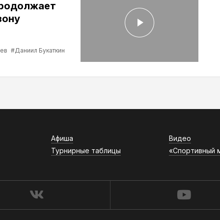
продолжает
зону
ев
#Даниил Букаткин
Афиша
Видео
Турнирные таблицы
«Спортивный 