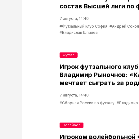
состав Высшей лиги по 
7 августа, 14:40
#Футзальный клуб София
#Андрей Соко
#Владислав Шпилёв
Футзал
Игрок футзального клу
Владимир Рыночнов: «
мечтает сыграть за род
7 августа, 14:40
#Сборная России по футзалу
#Владимир
Волейбол
Игроком волейбольной