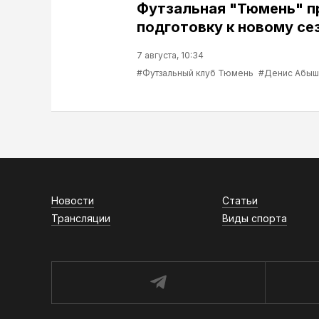
Футзальная "Тюмень" 
подготовку к новому се
7 августа, 10:34
#Футзальный клуб Тюмень
#Денис Абыш
Новости
Статьи
Трансляции
Виды спорта