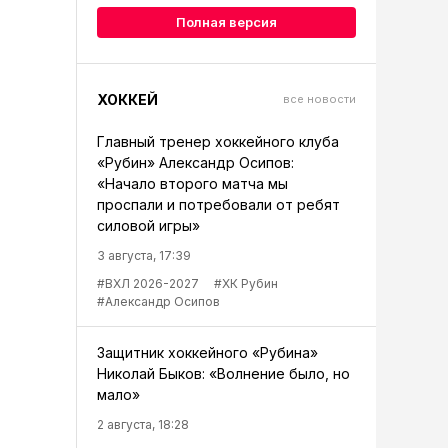
Полная версия
ХОККЕЙ
все новости
Главный тренер хоккейного клуба
«Рубин» Александр Осипов:
«Начало второго матча мы
проспали и потребовали от ребят
силовой игры»
3 августа, 17:39
#ВХЛ 2026-2027
#ХК Рубин
#Александр Осипов
Защитник хоккейного «Рубина»
Николай Быков: «Волнение было, но
мало»
2 августа, 18:28