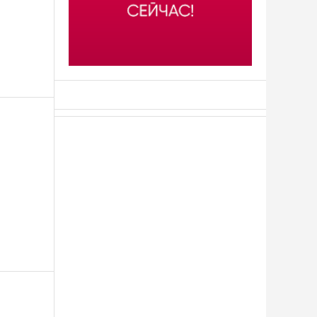
АСН «ТЮМЕНСКАЯ АРЕНА»