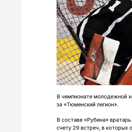
В чемпионате молодежной хо
за «Тюменский легион».
В составе «Рубина» вратарь 
счету 29 встреч, в которых