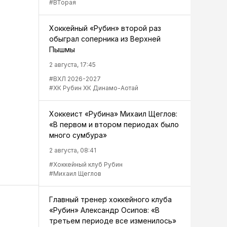
#ВТорая
Хоккейный «Рубин» второй раз
обыграл соперника из Верхней
Пышмы
2 августа, 17:45
#ВХЛ 2026-2027
#ХК Рубин ХК Динамо-Аотай
Хоккеист «Рубина» Михаил Щеглов:
«В первом и втором периодах было
много сумбура»
2 августа, 08:41
#Хоккейный клуб Рубин
#Михаил Щеглов
Главный тренер хоккейного клуба
«Рубин» Александр Осипов: «В
третьем периоде все изменилось»