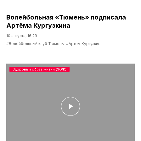
Волейбольная «Тюмень» подписала
Артёма Кургузкина
10 августа, 16:29
#Волейбольный клуб Тюмень
#Артём Кургузкин
Здоровый образ жизни (ЗОЖ)