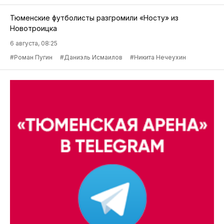
Тюменские футболисты разгромили «Носту» из
Новотроицка
6 августа, 08:25
#Роман Пугин
#Даниэль Исмаилов
#Никита Нечеухин