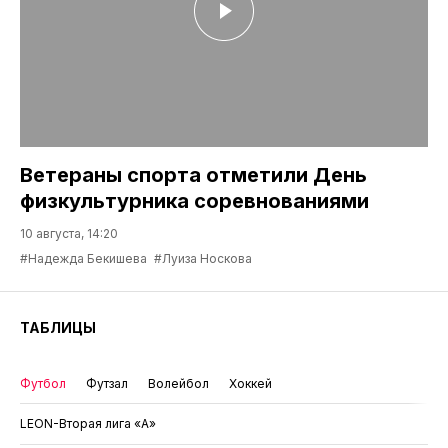
Ветераны спорта отметили День
физкультурника соревнованиями
10 августа, 14:20
#Надежда Бекишева
#Луиза Носкова
ТАБЛИЦЫ
Футбол
Футзал
Волейбол
Хоккей
LEON-Вторая лига «А»