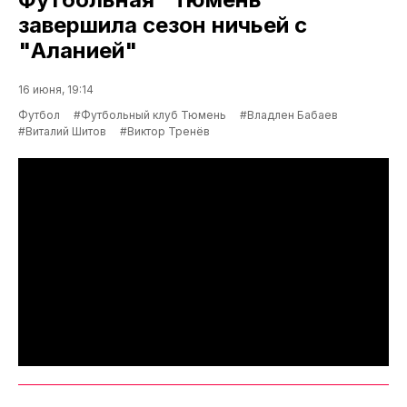
завершила сезон ничьей с
"Аланией"
16 июня, 19:14
Футбол
#Футбольный клуб Тюмень
#Владлен Бабаев
#Виталий Шитов
#Виктор Тренёв