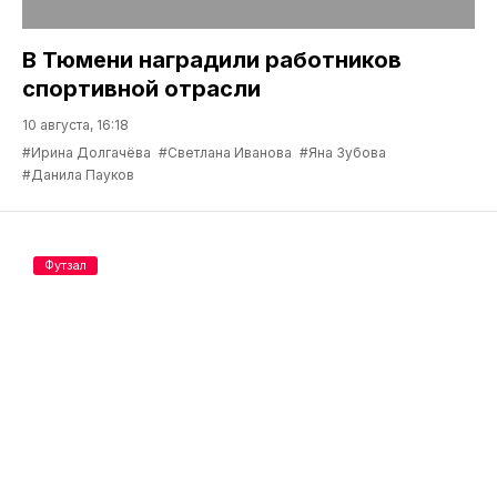
В Тюмени наградили работников
спортивной отрасли
10 августа, 16:18
#Ирина Долгачёва
#Светлана Иванова
#Яна Зубова
#Данила Пауков
Футзал