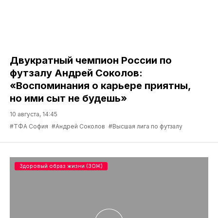
Двукратный чемпион России по
футзалу Андрей Соколов:
«Воспоминания о карьере приятны,
но ими сыт не будешь»
10 августа, 14:45
#ТФА София
#Андрей Соколов
#Высшая лига по футзалу
Здоровый образ жизни (ЗОЖ)