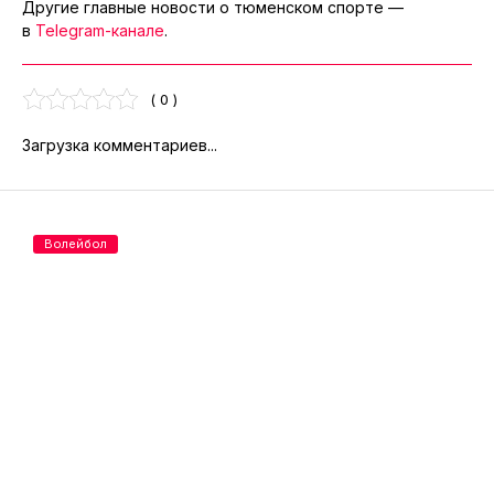
Другие главные новости о тюменском спорте —
в
Telegram-канале
.
( 0 )
Загрузка комментариев...
Волейбол