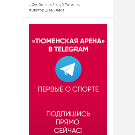
#Футбольный клуб Тюмень
#Виктор Демьянов