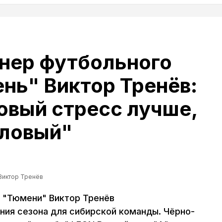
нер футбольного
нь" Виктор Тренёв:
овый стресс лучше,
оловый"
Виктор Тренёв
 "Тюмени" Виктор Тренёв
ия сезона для сибирской команды. Чёрно-