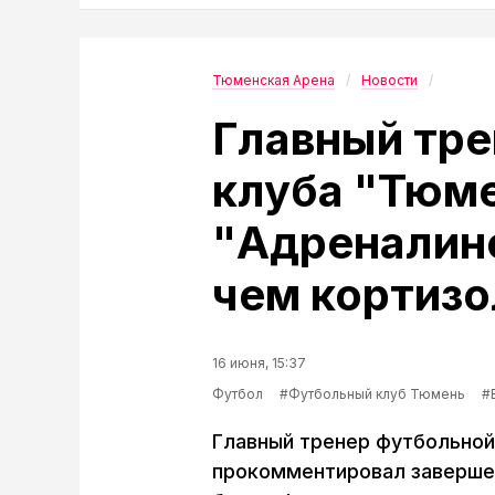
Тюменская Арена
Новости
Главный тре
клуба "Тюме
"Адреналин
чем кортиз
16 июня, 15:37
Футбол
#Футбольный клуб Тюмень
#
Главный тренер футбольной
прокомментировал завершен