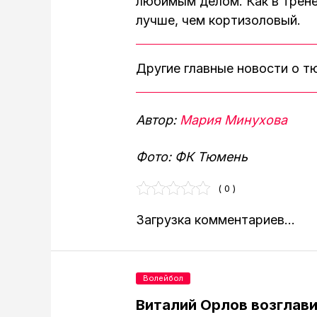
любимым делом. Как в трене
лучше, чем кортизоловый.
Другие главные новости о 
Автор:
Мария Минухова
Фото: ФК Тюмень
( 0 )
Загрузка комментариев...
Волейбол
Виталий Орлов возглав