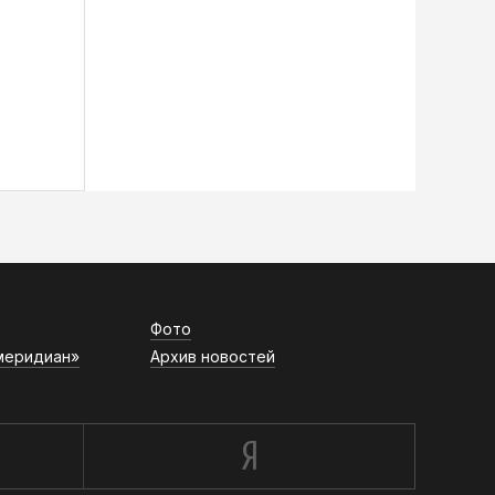
Фото
меридиан»
Архив новостей