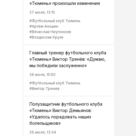
«Тюмень» произошли изменения
27 июля, 13:15
#Футбольный клуб Тюмень
#Артём Аношин
#Вячеслав Неупокоев
#Владислав Крузе
Главный тренер футбольного клуба
«Тюмень» Виктор Тренёв: «Думаю,
мы победили заслуженно»
26 июля, 15:50
#Футбольный клуб Тюмень
#Виктор Тренёв
Полузащитник футбольного клуба
«Тюмень» Виктор Демьянов:
«Удалось порадовать наших
болельщиков»
26 июля, 13:34