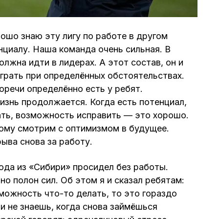
ошо знаю эту лигу по работе в другом
нциалу. Наша команда очень сильная. В
лжна идти в лидерах. А этот состав, он и
грать при определённых обстоятельствах.
оречи определённо есть у ребят.
жизнь продолжается. Когда есть потенциал,
ать, возможность исправить — это хорошо.
тому смотрим с оптимизмом в будущее.
ыва снова за работу.
хода из «Сибири» просидел без работы.
о полон сил. Об этом я и сказал ребятам:
зможность что-то делать, то это гораздо
и не знаешь, когда снова займёшься