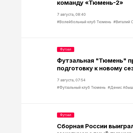
команду «Тюмень-2»
7 августа, 08:40
#Волейбольный клуб Тюмень
#Виталий 
Футзал
Футзальная "Тюмень" 
подготовку к новому се
7 августа, 07:54
#Футзальный клуб Тюмень
#Денис Абыш
Футзал
Сборная России выигра