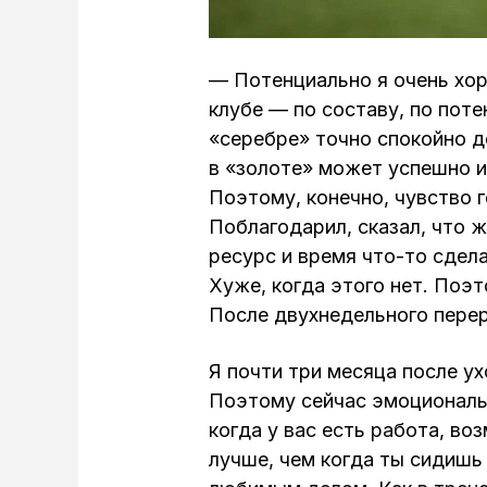
— Потенциально я очень хор
клубе — по составу, по поте
«серебре» точно спокойно до
в «золоте» может успешно и
Поэтому, конечно, чувство г
Поблагодарил, сказал, что 
ресурс и время что-то сдел
Хуже, когда этого нет. Поэ
После двухнедельного перер
Я почти три месяца после у
Поэтому сейчас эмоциональн
когда у вас есть работа, во
лучше, чем когда ты сидишь 