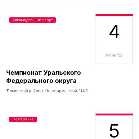
Авиамодельный спорт
4
июнь '22
Чемпионат Уральского
Федерального округа
Тюменский район, п.Новотарманский. 11:00
Фехтование
5