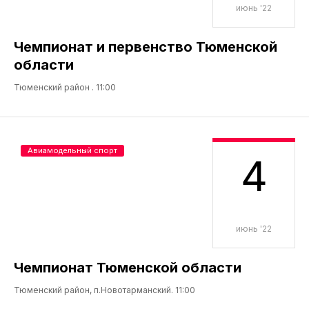
июнь '22
Чемпионат и первенство Тюменской
области
Тюменский район . 11:00
Авиамодельный спорт
4
июнь '22
Чемпионат Тюменской области
Тюменский район, п.Новотарманский. 11:00