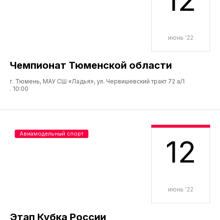
июнь '22
Чемпионат Тюменской области
г. Тюмень, МАУ СШ «Ладья», ул. Червишевский тракт 72 а/1
. 10:00
Авиамодельный спорт
12
июнь '22
Этап Кубка России