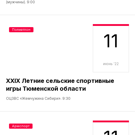
(мужчины). 9:00
Полиатлон
11
июнь '22
XXIX Летние сельские спортивные
игры Тюменской области
ОЦЗВС «Жемчужина Сибири». 9:30
Армспорт