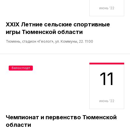
июнь '22
XXIX Летние сельские спортивные
игры Тюменской области
Тюмень, стадион «Геолог», ул. Коммуны, 22. 11:00
Велоспорт
11
июнь '22
Чемпионат и первенство Тюменской
области