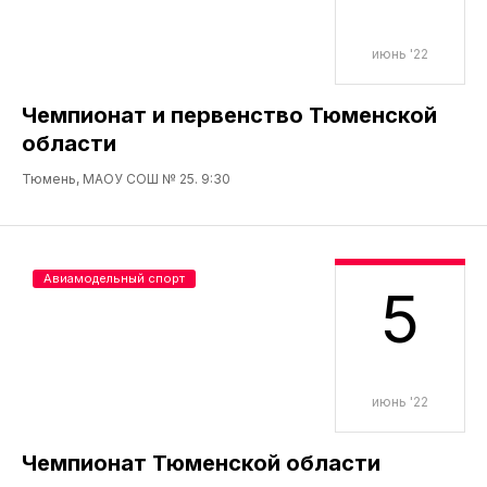
июнь '22
Чемпионат и первенство Тюменской
области
Тюмень, МАОУ СОШ № 25. 9:30
Авиамодельный спорт
5
июнь '22
Чемпионат Тюменской области