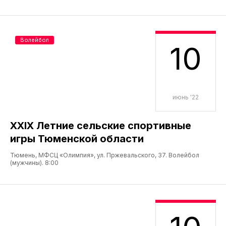
Волейбол
10
июнь '22
XXIX Летние сельские спортивные
игры Тюменской области
Тюмень, МФСЦ «Олимпия», ул. Пржевальского, 37. Волейбол
(мужчины). 8:00