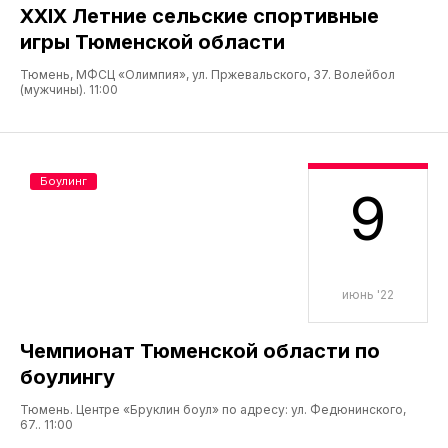
XXIX Летние сельские спортивные
игры Тюменской области
Тюмень, МФСЦ «Олимпия», ул. Пржевальского, 37. Волейбол
(мужчины). 11:00
Боулинг
9
июнь '22
Чемпионат Тюменской области по
боулингу
Тюмень. Центре «Бруклин боул» по адресу: ул. Федюнинского,
67.. 11:00