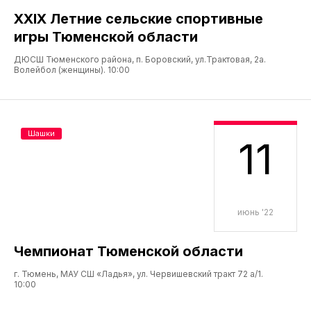
XXIX Летние сельские спортивные
игры Тюменской области
ДЮСШ Тюменского района, п. Боровский, ул.Трактовая, 2а.
Волейбол (женщины). 10:00
Шашки
11
июнь '22
Чемпионат Тюменской области
г. Тюмень, МАУ СШ «Ладья», ул. Червишевский тракт 72 а/1.
10:00