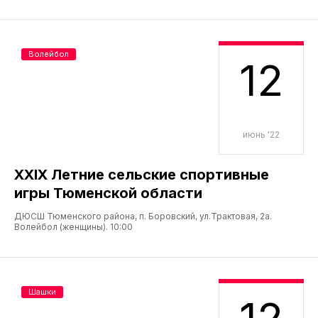
Волейбол
12
июнь '22
XXIX Летние сельские спортивные
игры Тюменской области
ДЮСШ Тюменского района, п. Боровский, ул.Трактовая, 2а.
Волейбол (женщины). 10:00
Шашки
12