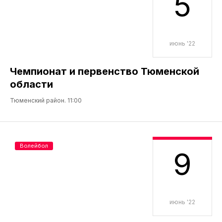
5
июнь '22
Чемпионат и первенство Тюменской
области
Тюменский район. 11:00
Волейбол
9
июнь '22