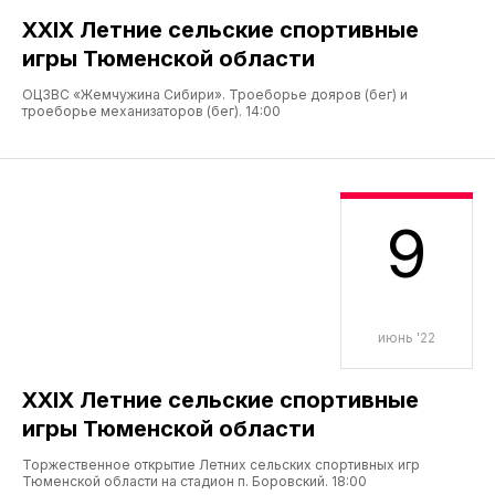
XXIX Летние сельские спортивные
игры Тюменской области
ОЦЗВС «Жемчужина Сибири». Троеборье дояров (бег) и
троеборье механизаторов (бег). 14:00
9
июнь '22
XXIX Летние сельские спортивные
игры Тюменской области
Торжественное открытие Летних сельских спортивных игр
Тюменской области на стадион п. Боровский. 18:00