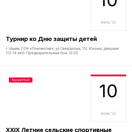
июнь '22
Турнир ко Дню защиты детей
г. Ишим, СОК «Локомотив», ул Свердлова, 112. Юноши, девушки
(13-14 лет). Предварительные бои. 12:00
Баскетбол
10
июнь '22
XXIX Летние сельские спортивные