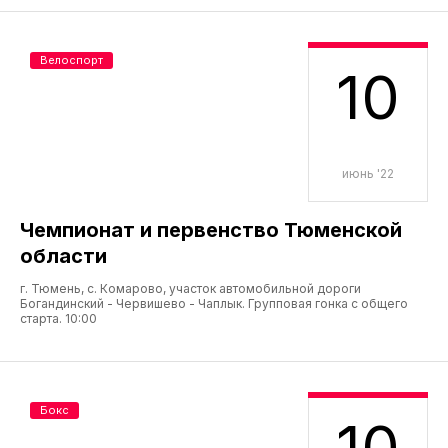
Велоспорт
10
июнь '22
Чемпионат и первенство Тюменской
области
г. Тюмень, с. Комарово, участок автомобильной дороги
Богандинский - Червишево - Чаплык. Групповая гонка с общего
старта. 10:00
Бокс
10