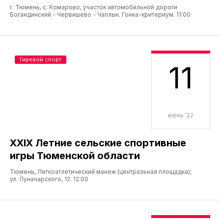
г. Тюмень, с. Комарово, участок автомобильной дороги
Богандинский - Червишево - Чаплык. Гонка-критериум. 11:00
Гиревой спорт
11
июнь '22
XXIX Летние сельские спортивные
игры Тюменской области
Тюмень, Легкоатлетический манеж (центральная площадка),
ул. Луначарского, 12. 12:00