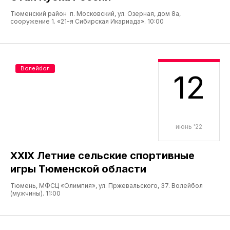
Тюменский район п. Московский, ул. Озерная, дом 8а,
сооружение 1. «21-я Сибирская Икариада». 10:00
Волейбол
12
июнь '22
XXIX Летние сельские спортивные
игры Тюменской области
Тюмень, МФСЦ «Олимпия», ул. Пржевальского, 37. Волейбол
(мужчины). 11:00