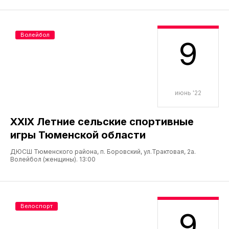
Волейбол
9
июнь '22
XXIX Летние сельские спортивные
игры Тюменской области
ДЮСШ Тюменского района, п. Боровский, ул.Трактовая, 2а.
Волейбол (женщины). 13:00
Велоспорт
9