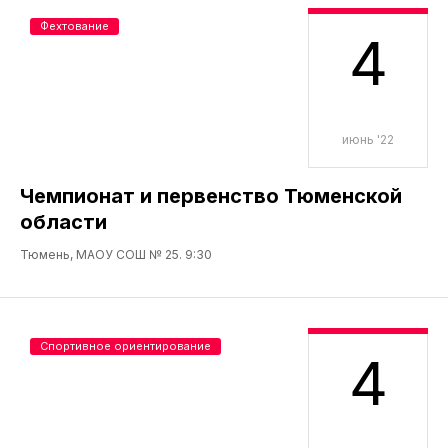
Фехтование
4
июнь '22
Чемпионат и первенство Тюменской
области
Тюмень, МАОУ СОШ № 25. 9:30
Спортивное ориентирование
4