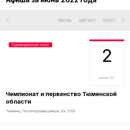
ИЮЛЬ
АВГУСТ
СЕНТЯБРЬ
Судомодельный спорт
2
июнь '22
Чемпионат и первенство Тюменской
области
Тюмень, Геологоразведчиков, 6а. 11:00