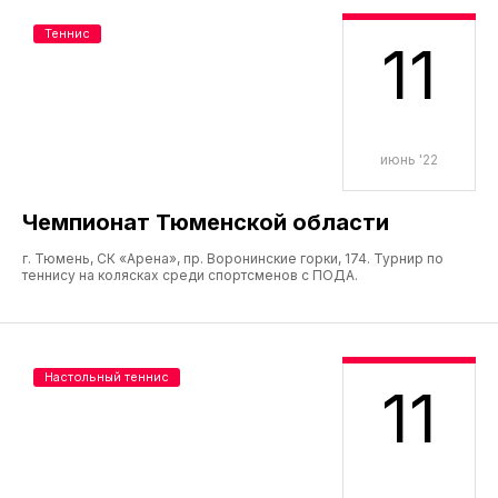
Теннис
11
июнь '22
Чемпионат Тюменской области
г. Тюмень, СК «Арена», пр. Воронинские горки, 174. Турнир по
теннису на колясках среди спортсменов с ПОДА.
Настольный теннис
11