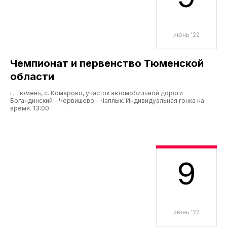
июнь '22
Чемпионат и первенство Тюменской
области
г. Тюмень, с. Комарово, участок автомобильной дороги
Богандинский - Червишево - Чаплык. Индивидуальная гонка на
время. 13:00
9
июнь '22