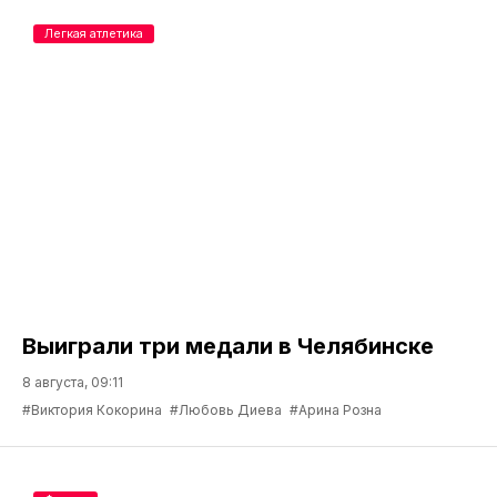
Легкая атлетика
Выиграли три медали в Челябинске
8 августа, 09:11
#Виктория Кокорина
#Любовь Диева
#Арина Розна