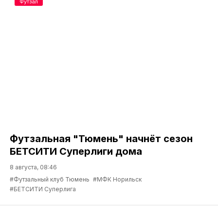
Футзал
Футзальная "Тюмень" начнёт сезон
БЕТСИТИ Суперлиги дома
8 августа, 08:46
#Футзальный клуб Тюмень
#МФК Норильск
#БЕТСИТИ Суперлига