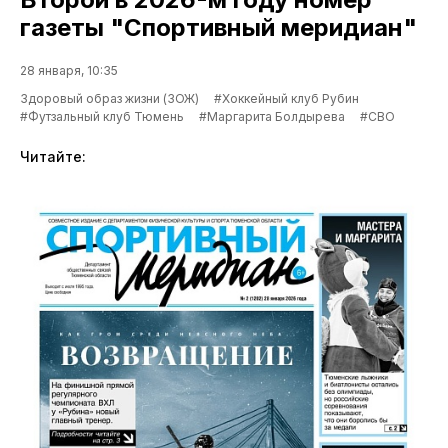
газеты "Спортивный меридиан"
28 января, 10:35
Здоровый образ жизни (ЗОЖ)
#Хоккейный клуб Рубин
#Футзальный клуб Тюмень
#Маргарита Болдырева
#СВО
Читайте: