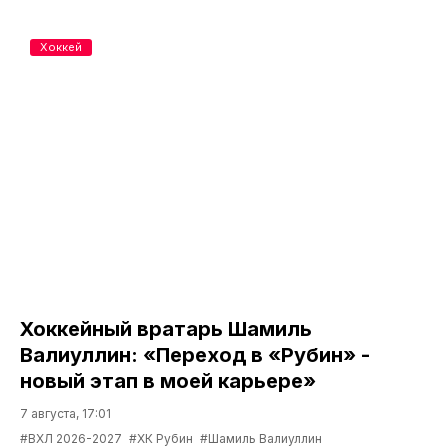
Хоккей
Хоккейный вратарь Шамиль
Валиуллин: «Переход в «Рубин» -
новый этап в моей карьере»
7 августа, 17:01
#ВХЛ 2026-2027
#ХК Рубин
#Шамиль Валиуллин