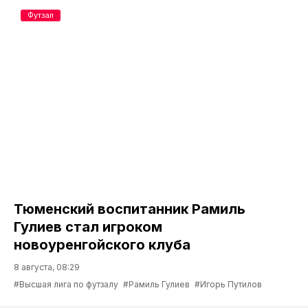
Футзал
Тюменский воспитанник Рамиль
Гулиев стал игроком
новоуренгойского клуба
8 августа, 08:29
#Высшая лига по футзалу
#Рамиль Гулиев
#Игорь Путилов