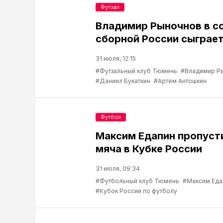
Футзал
Владимир Рыночнов в с
сборной России сыграет
31 июля, 12:15
#Футзальный клуб Тюмень
#Владимир Р
#Даниил Букаткин
#Артём Антошкин
Футбол
Максим Едапин пропуст
мяча в Кубке России
31 июля, 09:34
#Футбольный клуб Тюмень
#Максим Еда
#Кубок России по футболу