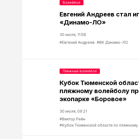
Волейбол
Евгений Андреев стал и
«Динамо-ЛО»
30 июля, 11:58
#Евгений Андреев
#ВК Динамо-ЛО
Пляжный волейбол
Кубок Тюменской облас
пляжному волейболу пр
экопарке «Боровое»
30 июля, 09:21
#Виктор Рейн
#Кубок Тюменской области по пляжному