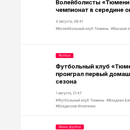
Волейболисты «Тюмени
чемпионат в середине о
4 августа, 08:41
#Волейбольный клуб Тюмень
#Высшая л
Футбол
Футбольный клуб «Тюм
проиграл первый домаш
сезона
1 августа, 21:47
#Футбольный клуб Тюмень
#Владлен Ба
#Владислав Игнатенко
Мини-футбол