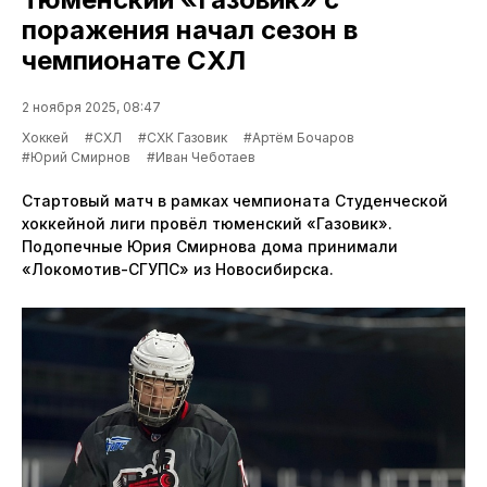
поражения начал сезон в
чемпионате СХЛ
2 ноября 2025, 08:47
Хоккей
#СХЛ
#СХК Газовик
#Артём Бочаров
#Юрий Смирнов
#Иван Чеботаев
Стартовый матч в рамках чемпионата Студенческой
хоккейной лиги провёл тюменский «Газовик».
Подопечные Юрия Смирнова дома принимали
«Локомотив-СГУПС» из Новосибирска.