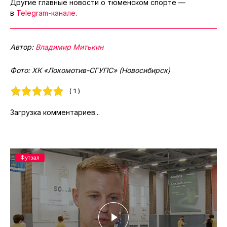
Другие главные новости о тюменском спорте —
в
Telegram-канале
.
Автор:
Владимир Митькин
Фото: ХК «Локомотив-СГУПС» (Новосибирск)
( 1 )
Загрузка комментариев...
Футзал