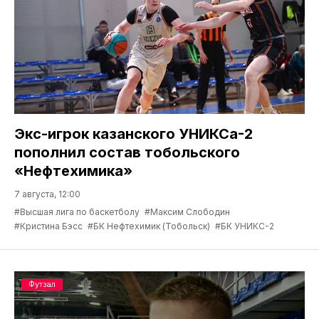
Экс-игрок казанского УНИКСа-2
пополнил состав тобольского
«Нефтехимика»
7 августа, 12:00
#Высшая лига по баскетболу
#Максим Слободин
#Кристина Бэсс
#БК Нефтехимик (Тобольск)
#БК УНИКС-2
Футзал