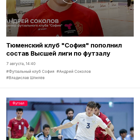
Тюменский клуб "София" пополнил
состав Высшей лиги по футзалу
7 августа, 14:40
#Футзальный клуб София
#Андрей Соколов
#Владислав Шпилёв
Футзал