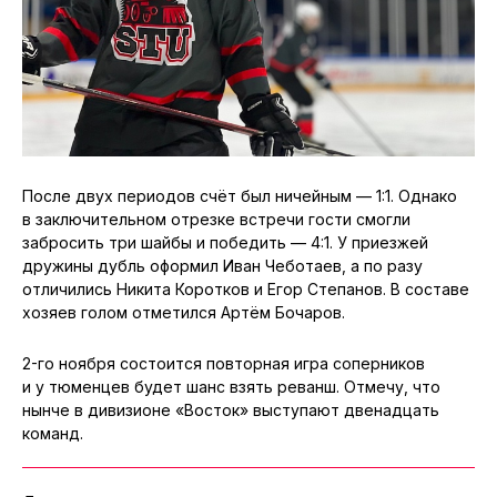
После двух периодов счёт был ничейным — 1:1. Однако
в заключительном отрезке встречи гости смогли
забросить три шайбы и победить — 4:1. У приезжей
дружины дубль оформил Иван Чеботаев, а по разу
отличились Никита Коротков и Егор Степанов. В составе
хозяев голом отметился Артём Бочаров.
2-го ноября состоится повторная игра соперников
и у тюменцев будет шанс взять реванш. Отмечу, что
нынче в дивизионе «Восток» выступают двенадцать
команд.