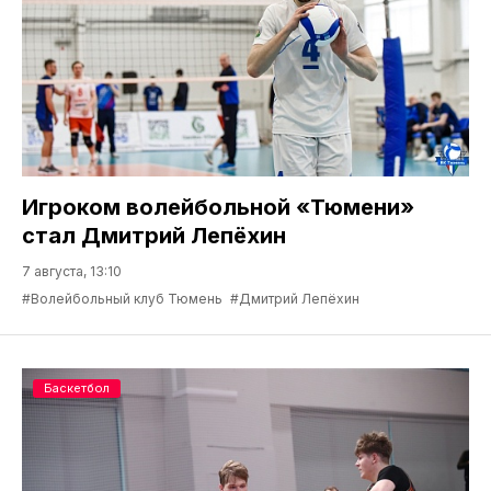
Игроком волейбольной «Тюмени»
стал Дмитрий Лепёхин
7 августа, 13:10
#Волейбольный клуб Тюмень
#Дмитрий Лепёхин
Баскетбол