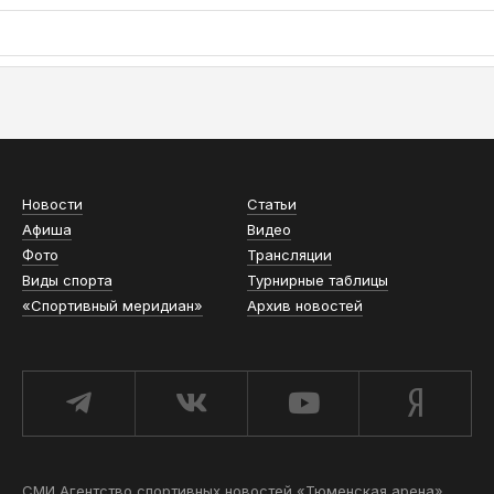
АСН «ТЮМЕНСКАЯ АРЕНА»
Новости
Статьи
Афиша
Видео
Фото
Трансляции
Виды спорта
Турнирные таблицы
«Спортивный меридиан»
Архив новостей
СМИ Агентство спортивных новостей «Тюменская арена»