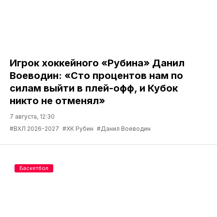
Игрок хоккейного «Рубина» Данил
Воеводин: «Сто процентов нам по
силам выйти в плей-офф, и Кубок
никто не отменял»
7 августа, 12:30
#ВХЛ 2026-2027
#ХК Рубин
#Данил Воеводин
Баскетбол