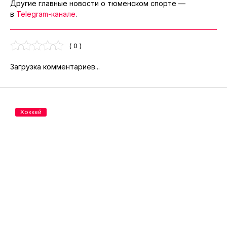
Другие главные новости о тюменском спорте —
в
Telegram-канале
.
( 0 )
Загрузка комментариев...
Хоккей