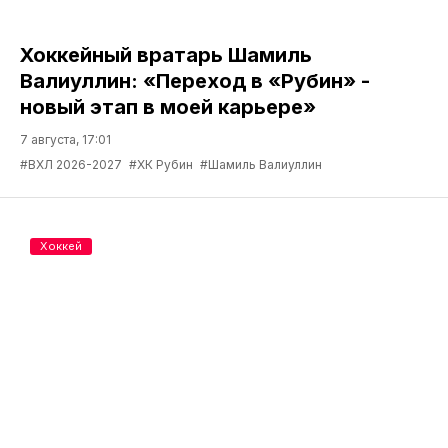
Хоккейный вратарь Шамиль
Валиуллин: «Переход в «Рубин» -
новый этап в моей карьере»
7 августа, 17:01
#ВХЛ 2026-2027
#ХК Рубин
#Шамиль Валиуллин
Хоккей