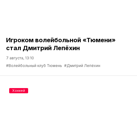
Игроком волейбольной «Тюмени»
стал Дмитрий Лепёхин
7 августа, 13:10
#Волейбольный клуб Тюмень
#Дмитрий Лепёхин
Хоккей