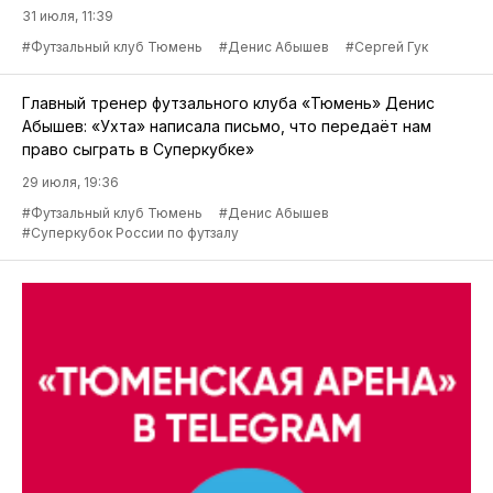
31 июля, 11:39
#Футзальный клуб Тюмень
#Денис Абышев
#Сергей Гук
Главный тренер футзального клуба «Тюмень» Денис
Абышев: «Ухта» написала письмо, что передаёт нам
право сыграть в Суперкубке»
29 июля, 19:36
#Футзальный клуб Тюмень
#Денис Абышев
#Суперкубок России по футзалу