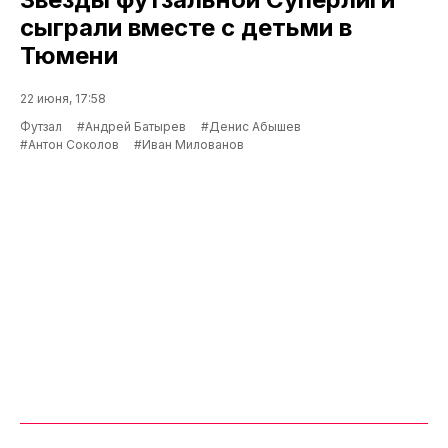
сыграли вместе с детьми в
Тюмени
22 июня, 17:58
Футзал
#Андрей Батырев
#Денис Абышев
#Антон Соколов
#Иван Милованов