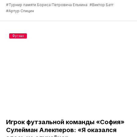
#Турнир памяти Бориса Петровича Елькина
#Виктор Батт
#Артур Спицин
Футзал
Игрок футзальной команды «София»
Сулейман Алекперов: «Я оказался