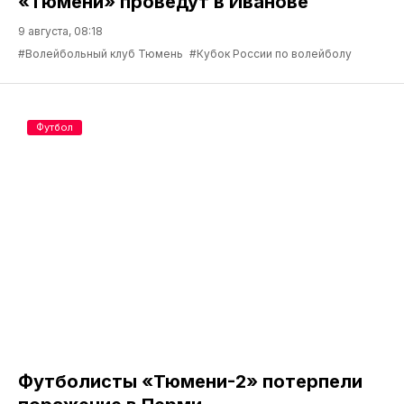
«Тюмени» проведут в Иванове
9 августа, 08:18
#Волейбольный клуб Тюмень
#Кубок России по волейболу
Футбол
Футболисты «Тюмени-2» потерпели