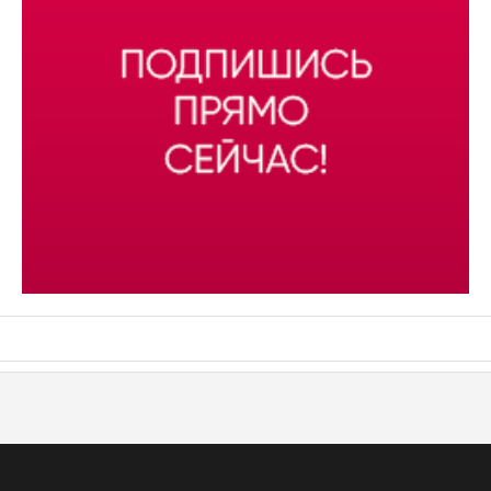
АСН «ТЮМЕНСКАЯ АРЕНА»