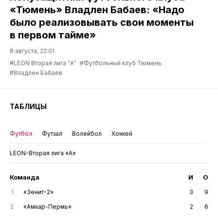
«Тюмень» Владлен Бабаев: «Надо
было реализовывать свои моменты
в первом тайме»
8 августа, 22:01
#LEON Вторая лига "А"
#Футбольный клуб Тюмень
#Владлен Бабаев
ТАБЛИЦЫ
Футбол
Футзал
Волейбол
Хоккей
LEON-Вторая лига «А»
Команда
И
О
1
«Зенит-2»
3
9
2
«Амкар-Пермь»
2
6