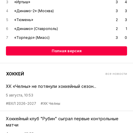
3
«Иртыш»
3
4
4
«Динамо-2» (Москва)
3
3
5
«Тюмень»
2
3
6
«Динамо» (Ставрополь)
2
1
7
«Торпедо» (Миасс)
3
0
Полная версия
ХОККЕЙ
все новости
ХК «Челны» не потянули хоккейный сезон...
5 августа, 10:53
#ВХЛ 2026-2027
#ХК Челны
Хоккейный клуб "Рубин" сыграл первые контрольные
матчи