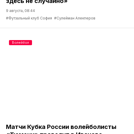
здесь не случайно»
9 августа, 08:44
#Футзальный клуб София
#Сулейман Алекперов
Волейбол
Матчи Кубка России волейболисты