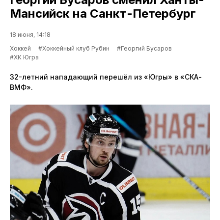
Мансийск на Санкт-Петербург
18 июня, 14:18
Хоккей
#Хоккейный клуб Рубин
#Георгий Бусаров
#ХК Югра
32-летний нападающий перешёл из «Югры» в «СКА-
ВМФ».