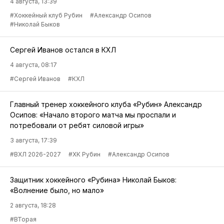
4 августа, 13:39
#Хоккейный клуб Рубин
#Александр Осипов
#Николай Быков
Сергей Иванов остался в КХЛ
4 августа, 08:17
#Сергей Иванов
#КХЛ
Главный тренер хоккейного клуба «Рубин» Александр
Осипов: «Начало второго матча мы проспали и
потребовали от ребят силовой игры»
3 августа, 17:39
#ВХЛ 2026-2027
#ХК Рубин
#Александр Осипов
Защитник хоккейного «Рубина» Николай Быков:
«Волнение было, но мало»
2 августа, 18:28
#ВТорая