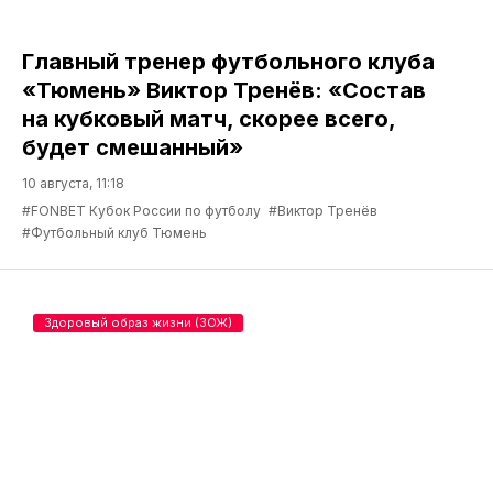
Главный тренер футбольного клуба
«Тюмень» Виктор Тренёв: «Состав
на кубковый матч, скорее всего,
будет смешанный»
10 августа, 11:18
#FONBET Кубок России по футболу
#Виктор Тренёв
#Футбольный клуб Тюмень
Здоровый образ жизни (ЗОЖ)