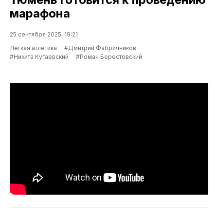
марафона
25 сентября 2025, 19:21
Легкая атлетика
#Дмитрий Фабричников
#Никита Кугаевский
#Роман Берестовский