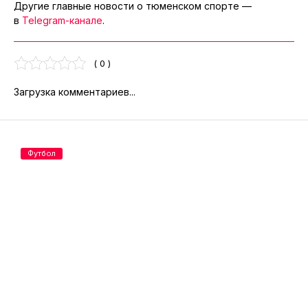
Другие главные новости о тюменском спорте —
в
Telegram-канале
.
( 0 )
Загрузка комментариев...
Футбол