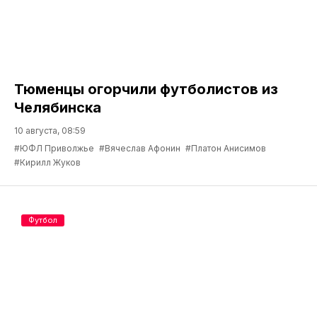
Тюменцы огорчили футболистов из
Челябинска
10 августа, 08:59
#ЮФЛ Приволжье
#Вячеслав Афонин
#Платон Анисимов
#Кирилл Жуков
Футбол