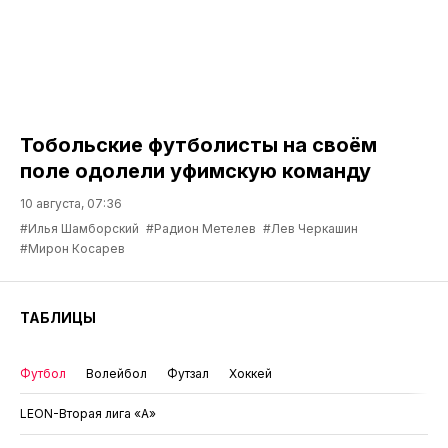
Тобольские футболисты на своём
поле одолели уфимскую команду
10 августа, 07:36
#Илья Шамборский
#Радион Метелев
#Лев Черкашин
#Мирон Косарев
ТАБЛИЦЫ
Футбол
Волейбол
Футзал
Хоккей
LEON-Вторая лига «А»