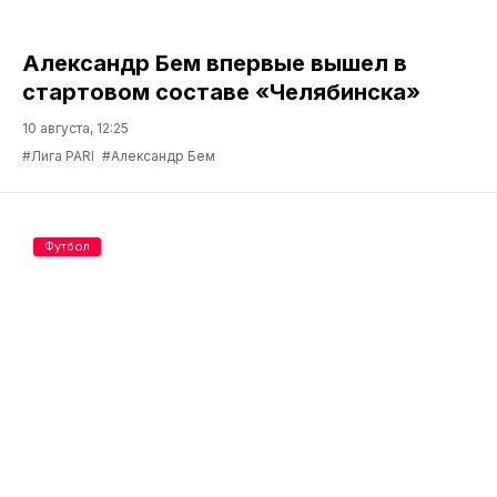
Александр Бем впервые вышел в
стартовом составе «Челябинска»
10 августа, 12:25
#Лига PARI
#Александр Бем
Футбол