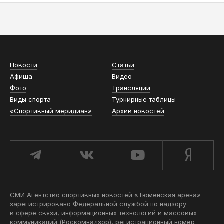
АСН «ТЮМЕНСКАЯ АРЕНА»
Новости
Статьи
Афиша
Видео
Фото
Трансляции
Виды спорта
Турнирные таблицы
«Спортивный меридиан»
Архив новостей
СМИ Агентство спортивных новостей «Тюменская арена»
зарегистрировано Федеральной службой по надзору
в сфере связи, информационных технологий и массовых
коммуникаций (Роскомнадзор), регистрационный номер