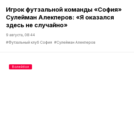
Игрок футзальной команды «София»
Сулейман Алекперов: «Я оказался
здесь не случайно»
9 августа, 08:44
#Футзальный клуб София
#Сулейман Алекперов
Волейбол