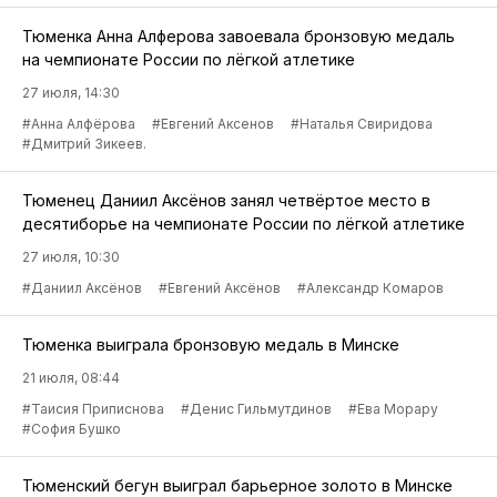
Тюменка Анна Алферова завоевала бронзовую медаль
на чемпионате России по лёгкой атлетике
27 июля, 14:30
#Анна Алфёрова
#Евгений Аксенов
#Наталья Свиридова
#Дмитрий Зикеев.
Тюменец Даниил Аксёнов занял четвёртое место в
десятиборье на чемпионате России по лёгкой атлетике
27 июля, 10:30
#Даниил Аксёнов
#Евгений Аксёнов
#Александр Комаров
Тюменка выиграла бронзовую медаль в Минске
21 июля, 08:44
#Таисия Приписнова
#Денис Гильмутдинов
#Ева Морару
#София Бушко
Тюменский бегун выиграл барьерное золото в Минске