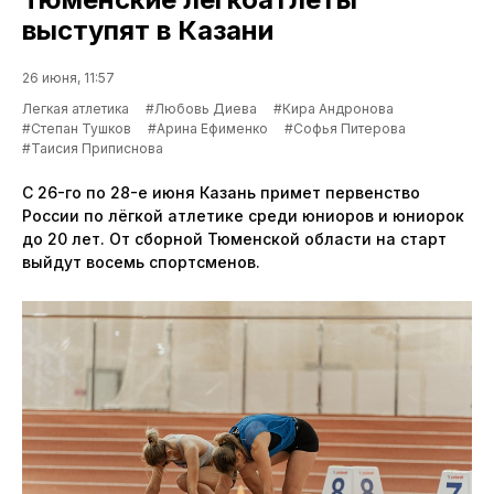
выступят в Казани
26 июня, 11:57
Легкая атлетика
#Любовь Диева
#Кира Андронова
#Степан Тушков
#Арина Ефименко
#Софья Питерова
#Таисия Приписнова
С 26-го по 28-е июня Казань примет первенство
России по лёгкой атлетике среди юниоров и юниорок
до 20 лет. От сборной Тюменской области на старт
выйдут восемь спортсменов.