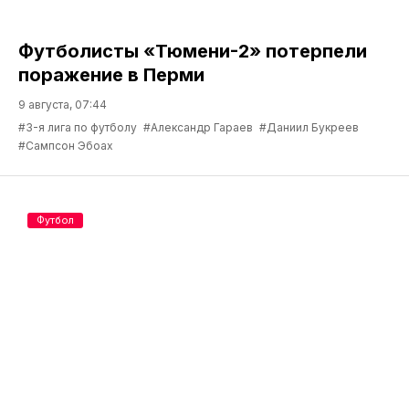
Футболисты «Тюмени-2» потерпели
поражение в Перми
9 августа, 07:44
#3-я лига по футболу
#Александр Гараев
#Даниил Букреев
#Сампсон Эбоах
Футбол