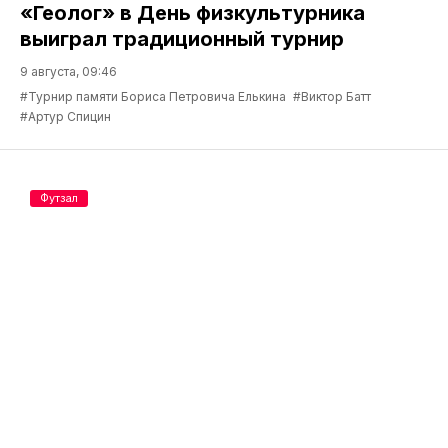
«Геолог» в День физкультурника
выиграл традиционный турнир
9 августа, 09:46
#Турнир памяти Бориса Петровича Елькина
#Виктор Батт
#Артур Спицин
Футзал