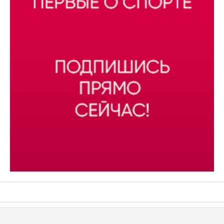
АСН «ТЮМЕНСКАЯ АРЕНА»