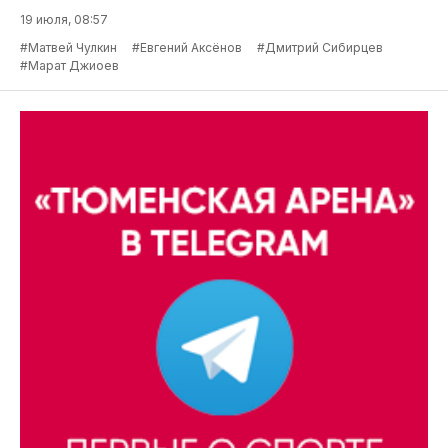
19 июля, 08:57
#Матвей Чулкин
#Евгений Аксёнов
#Дмитрий Сибирцев
#Марат Джиоев