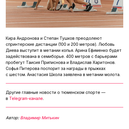
Кира Андронова и Степан Тушков преодолеют
спринтерские дистанции (100 и 200 метров). Любовь
Диева выступит в метании копья. Арина Ефименко будет
задействована в семиборье. 400 метров с барьерами
пробегут Таисия Приписнова и Владислав Харитонов.
Софья Питерова поспорит за награды в прыжках
с шестом. Анастасия Школа заявлена в метании молота.
Другие главные новости о тюменском спорте —
в
Telegram-канале
.
Автор:
Владимир Митькин