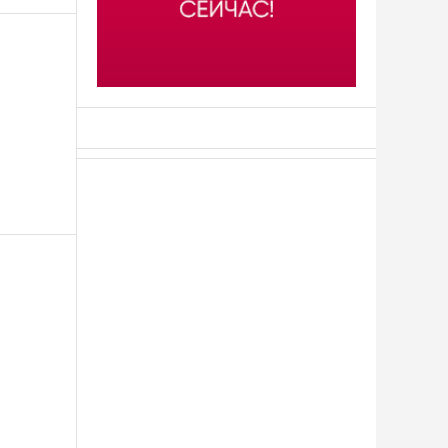
АСН «ТЮМЕНСКАЯ АРЕНА»