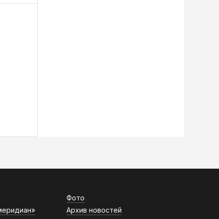
Фото
меридиан»
Архив новостей