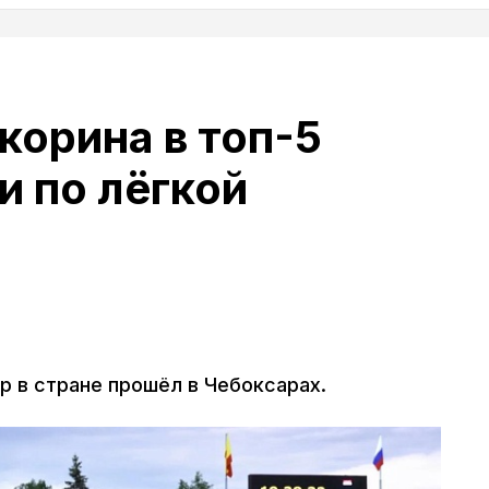
корина в топ-5
и по лёгкой
р в стране прошёл в Чебоксарах.