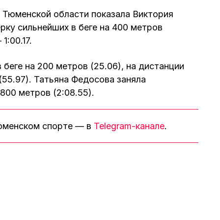
 Тюменской области показала Виктория
рку сильнейших в беге на 400 метров
1:00.17.
 беге на 200 метров (25.06), на дистанции
(55.97). Татьяна Федосова заняла
800 метров (2:08.55).
тюменском спорте — в
Telegram-канале
.