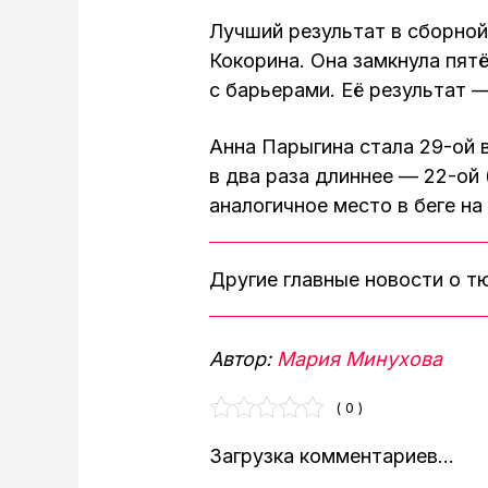
Лучший результат в сборной
Кокорина. Она замкнула пятё
с барьерами. Её результат — 
Анна Парыгина стала 29-ой в
в два раза длиннее — 22-ой 
аналогичное место в беге на 
Другие главные новости о 
Автор:
Мария Минухова
( 0 )
Загрузка комментариев...