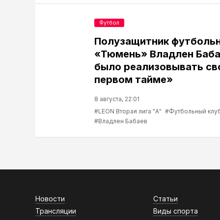
Футбол
Полузащитник футбольн
«Тюмень» Владлен Баба
было реализовывать св
первом тайме»
8 августа, 22:01
#LEON Вторая лига "А"
#Футбольный клу
#Владлен Бабаев
Новости
Статьи
Трансляции
Виды спорта