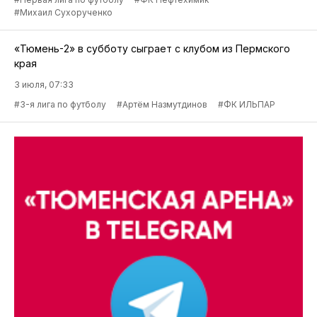
#Михаил Сухорученко
«Тюмень-2» в субботу сыграет с клубом из Пермского
края
3 июля, 07:33
#3-я лига по футболу
#Артём Назмутдинов
#ФК ИЛЬПАР