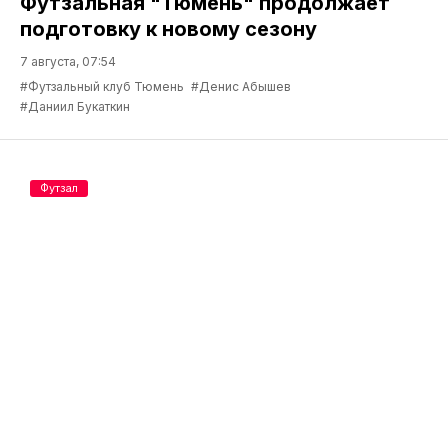
Футзальная "Тюмень" продолжает
подготовку к новому сезону
7 августа, 07:54
#Футзальный клуб Тюмень
#Денис Абышев
#Даниил Букаткин
Футзал