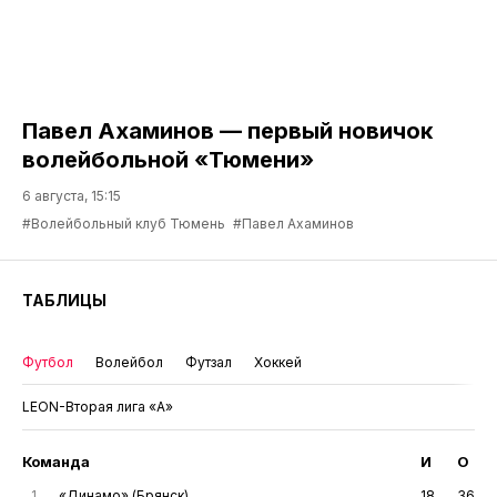
Павел Ахаминов — первый новичок
волейбольной «Тюмени»
6 августа, 15:15
#Волейбольный клуб Тюмень
#Павел Ахаминов
ТАБЛИЦЫ
Футбол
Волейбол
Футзал
Хоккей
LEON-Вторая лига «А»
Команда
И
О
1
«Динамо» (Брянск)
18
36