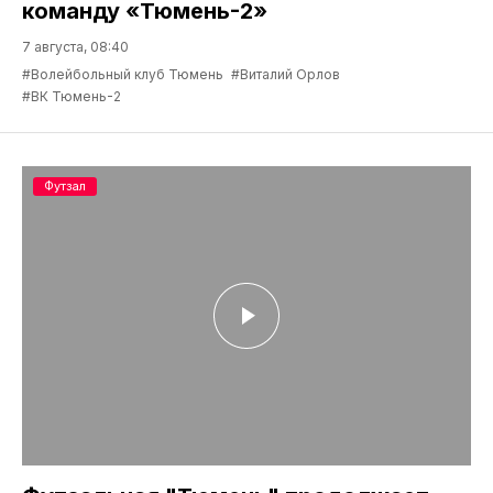
команду «Тюмень-2»
7 августа, 08:40
#Волейбольный клуб Тюмень
#Виталий Орлов
#ВК Тюмень-2
Футзал