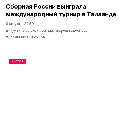
Сборная России выиграла
международный турнир в Таиланде
6 августа, 20:59
#Футзальный клуб Тюмень
#Артём Антошкин
#Владимир Рыночнов
Футзал