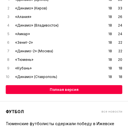
2
«Динамо» (Киров)
18
33
3
«Алания»
18
26
4
«Динамо» (Владивосток)
18
24
5
«Амкар»
18
24
6
«Зенит-2»
18
22
7
«Динамо-2» (Москва)
18
22
8
«Тюмень»
18
20
9
«Кубань»
18
18
10
«Динамо» (Ставрополь)
18
18
Полная версия
ФУТБОЛ
все новости
Тюменские футболисты одержали победу в Ижевске