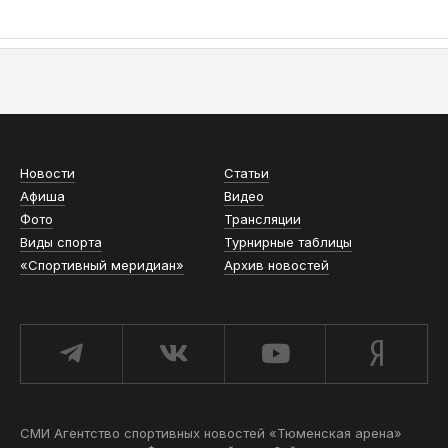
АСН «ТЮМЕНСКАЯ АРЕНА»
Новости
Статьи
Афиша
Видео
Фото
Трансляции
Виды спорта
Турнирные таблицы
«Спортивный меридиан»
Архив новостей
СМИ Агентство спортивных новостей «Тюменская арена»