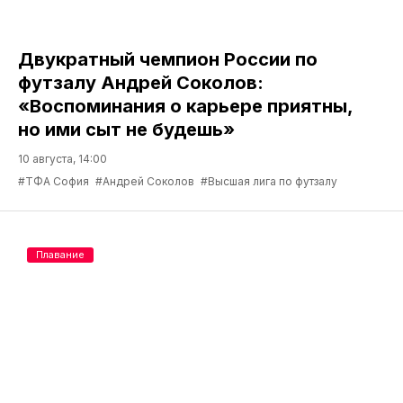
Двукратный чемпион России по
футзалу Андрей Соколов:
«Воспоминания о карьере приятны,
но ими сыт не будешь»
10 августа, 14:00
#ТФА София
#Андрей Соколов
#Высшая лига по футзалу
Плавание