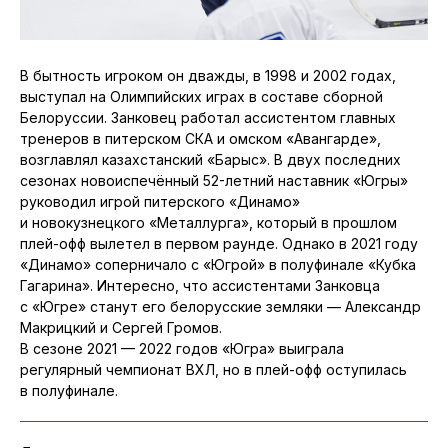
В бытность игроком он дважды, в 1998 и 2002 годах,
выступал на Олимпийских играх в составе сборной
Белоруссии. Занковец работал ассистентом главных
тренеров в питерском СКА и омском «Авангарде»,
возглавлял казахстанский «Барыс». В двух последних
сезонах новоиспечённый 52-летний наставник «Югры»
руководил игрой питерского «Динамо»
и новокузнецкого «Металлурга», который в прошлом
плей-офф вылетел в первом раунде. Однако в 2021 году
«Динамо» соперничало с «Югрой» в полуфинале «Кубка
Гагарина». Интересно, что ассистентами Занковца
с «Югре» станут его белорусские земляки — Александр
Макрицкий и Сергей Громов.
В сезоне 2021 — 2022 годов «Югра» выиграла
регулярный чемпионат ВХЛ, но в плей-офф оступилась
в полуфинале.