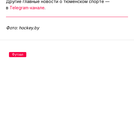
Другие главные новости о тюменском спорте —
в
Telegram-канале
.
Фото: hockey.by
Футзал