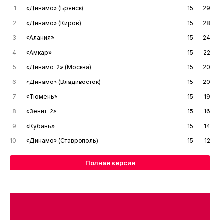
1
«Динамо» (Брянск)
15
29
2
«Динамо» (Киров)
15
28
3
«Алания»
15
24
4
«Амкар»
15
22
5
«Динамо-2» (Москва)
15
20
6
«Динамо» (Владивосток)
15
20
7
«Тюмень»
15
19
8
«Зенит-2»
15
16
9
«Кубань»
15
14
10
«Динамо» (Ставрополь)
15
12
Полная версия