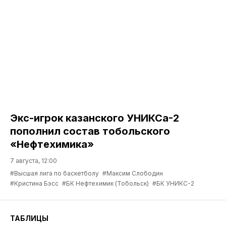
Экс-игрок казанского УНИКСа-2
пополнил состав тобольского
«Нефтехимика»
7 августа, 12:00
#Высшая лига по баскетболу
#Максим Слободин
#Кристина Бэсс
#БК Нефтехимик (Тобольск)
#БК УНИКС-2
ТАБЛИЦЫ