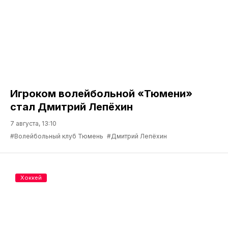
Игроком волейбольной «Тюмени»
стал Дмитрий Лепёхин
7 августа, 13:10
#Волейбольный клуб Тюмень
#Дмитрий Лепёхин
Хоккей