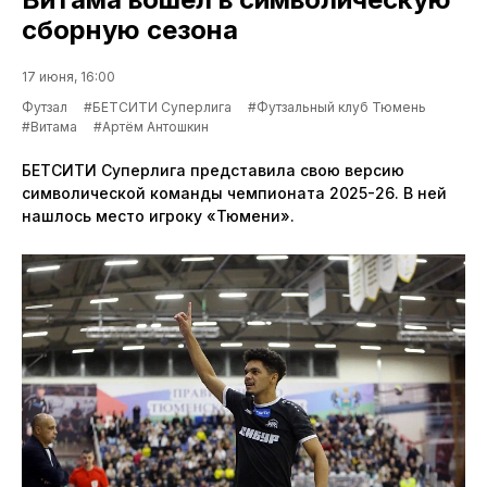
сборную сезона
17 июня, 16:00
Футзал
#БЕТСИТИ Суперлига
#Футзальный клуб Тюмень
#Витама
#Артём Антошкин
БЕТСИТИ Суперлига представила свою версию
символической команды чемпионата 2025-26. В ней
нашлось место игроку «Тюмени».