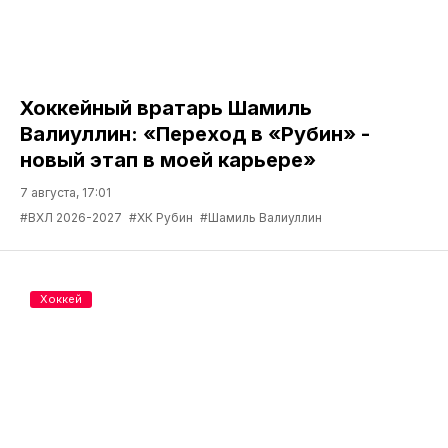
Хоккейный вратарь Шамиль
Валиуллин: «Переход в «Рубин» -
новый этап в моей карьере»
7 августа, 17:01
#ВХЛ 2026-2027
#ХК Рубин
#Шамиль Валиуллин
Хоккей