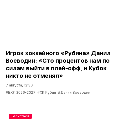
Игрок хоккейного «Рубина» Данил
Воеводин: «Сто процентов нам по
силам выйти в плей-офф, и Кубок
никто не отменял»
7 августа, 12:30
#ВХЛ 2026-2027
#ХК Рубин
#Данил Воеводин
Баскетбол