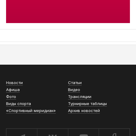
АСН «ТЮМЕНСКАЯ АРЕНА»
Новости
Статьи
Афиша
Видео
Фото
Трансляции
Виды спорта
Турнирные таблицы
«Спортивный меридиан»
Архив новостей