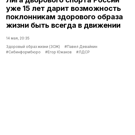
уже 15 лет дарит возможность
поклонникам здорового образа
жизни быть всегда в движении
14 мая, 20:35
Здоровый образ жизни (ЗОЖ)
#Павел Девайкин
#Сибинформбюро
#Егор Южаков
#ЛДСР