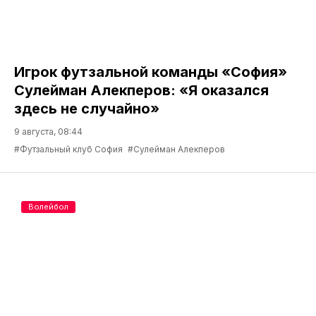
Игрок футзальной команды «София»
Сулейман Алекперов: «Я оказался
здесь не случайно»
9 августа, 08:44
#Футзальный клуб София
#Сулейман Алекперов
Волейбол