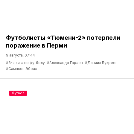
Футболисты «Тюмени-2» потерпели
поражение в Перми
9 августа, 07:44
#3-я лига по футболу
#Александр Гараев
#Даниил Букреев
#Сампсон Эбоах
Футбол