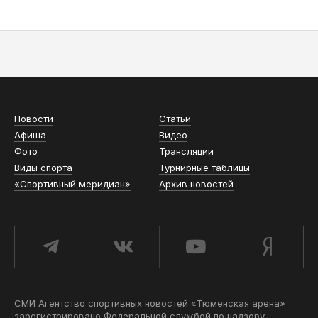
АСН «ТЮМЕНСКАЯ АРЕНА»
Новости
Статьи
Афиша
Видео
Фото
Трансляции
Виды спорта
Турнирные таблицы
«Спортивный меридиан»
Архив новостей
СМИ Агентство спортивных новостей «Тюменская арена»
зарегистрировано Федеральной службой по надзору