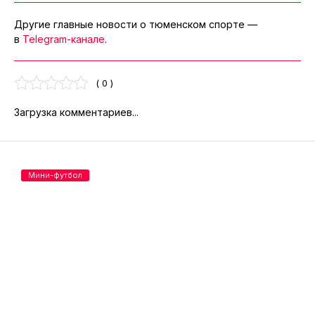
Другие главные новости о тюменском спорте —
в
Telegram-канале
.
( 0 )
Загрузка комментариев...
Мини-футбол