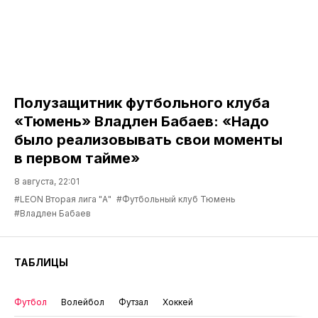
Полузащитник футбольного клуба
«Тюмень» Владлен Бабаев: «Надо
было реализовывать свои моменты
в первом тайме»
8 августа, 22:01
#LEON Вторая лига "А"
#Футбольный клуб Тюмень
#Владлен Бабаев
ТАБЛИЦЫ
Футбол
Волейбол
Футзал
Хоккей