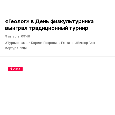
«Геолог» в День физкультурника
выиграл традиционный турнир
9 августа, 09:46
#Турнир памяти Бориса Петровича Елькина
#Виктор Батт
#Артур Спицин
Футзал