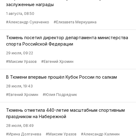
заслуженные награды
1 августа, 08:50
#Александр Сукаченко
#Елизавета Меркушина
Тюмень посетил директор департамента министерства
спорта Российской Федерации
29 июля, 09:22
#Максим Уразов
#Евгений Хромин
В Тюмени впервые прошёл Кубок России по салкам
28 июля, 19:43
#Евгений Хромин
#Юлия Подрядчик
Тюмень отметила 440-летие масштабным спортивным
праздником на Набережной
28 июля, 08:49
#Ирина Долгачева
#Максим Уразов
#Александр Калинин