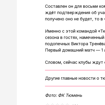
Составлен он для восьми ко
ждёт подтверждения об учас
получено оно не будет, то в
Именно с этой командой «Т
сезона в гостях, намеченный
подопечных Виктора Тренёва
Первый домашний матч — 1 
Словом, сейчас клубы ждут
Другие главные новости о 
Фото: ФК Тюмень