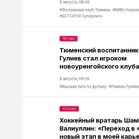
8 августа, 08:46
#Футзальный клуб Тюмень
#МФК Нориль
#БЕТСИТИ Суперлига
Футзал
Тюменский воспитанник
Гулиев стал игроком
новоуренгойского клуб
8 августа, 08:29
#Высшая лига по футзалу
#Рамиль Гулиев
Хоккей
Хоккейный вратарь Шам
Валиуллин: «Переход в 
новый этап в моей карь