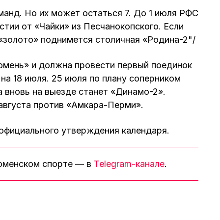
манд. Но их может остаться 7. До 1 июля РФС
тии от «Чайки» из Песчанокопского. Если
 «золото» поднимется столичная «Родина-2"/
юмень» и должна провести первый поединок
 на 18 июля. 25 июля по плану соперником
 вновь на выезде станет «Динамо-2».
августа против «Амкара-Перми».
 официального утверждения календаря.
тюменском спорте — в
Telegram-канале
.