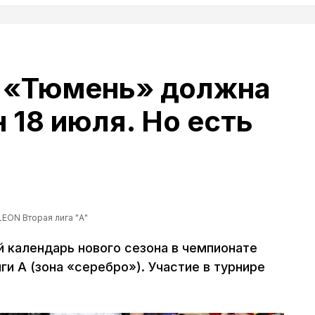
 «Тюмень» должна
 18 июля. Но есть
LEON Вторая лига "А"
 календарь нового сезона в чемпионате
и А (зона «серебро»). Участие в турнире