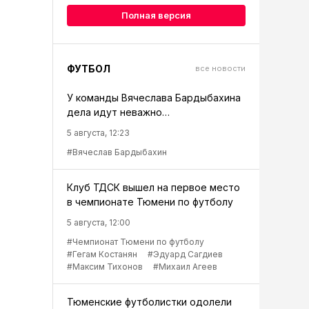
Полная версия
ФУТБОЛ
все новости
У команды Вячеслава Бардыбахина
дела идут неважно…
5 августа, 12:23
#Вячеслав Бардыбахин
Клуб ТДСК вышел на первое место
в чемпионате Тюмени по футболу
5 августа, 12:00
#Чемпионат Тюмени по футболу
#Гегам Костанян
#Эдуард Сагдиев
#Максим Тихонов
#Михаил Агеев
Тюменские футболистки одолели