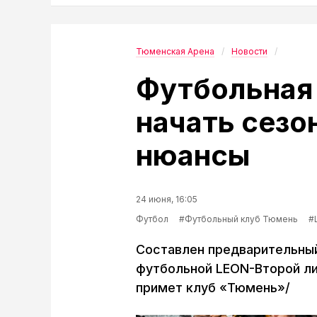
Тюменская Арена
Новости
Футбольная
начать сезон
нюансы
24 июня, 16:05
Футбол
#Футбольный клуб Тюмень
#
Составлен предварительный
футбольной LEON-Второй лиг
примет клуб «Тюмень»/