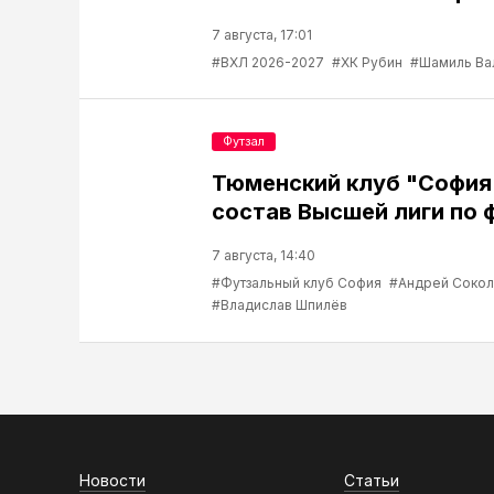
7 августа, 17:01
#ВХЛ 2026-2027
#ХК Рубин
#Шамиль Ва
Футзал
Тюменский клуб "София
состав Высшей лиги по 
7 августа, 14:40
#Футзальный клуб София
#Андрей Соко
#Владислав Шпилёв
Новости
Статьи