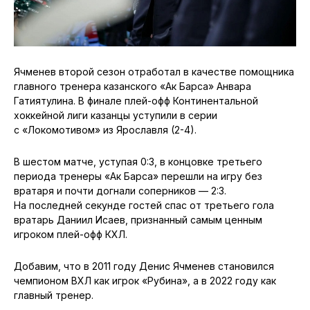
Ячменев второй сезон отработал в качестве помощника
главного тренера казанского «Ак Барса» Анвара
Гатиятулина. В финале плей-офф Континентальной
хоккейной лиги казанцы уступили в серии
с «Локомотивом» из Ярославля (2-4).
В шестом матче, уступая 0:3, в концовке третьего
периода тренеры «Ак Барса» перешли на игру без
вратаря и почти догнали соперников — 2:3.
На последней секунде гостей спас от третьего гола
вратарь Даниил Исаев, признанный самым ценным
игроком плей-офф КХЛ.
Добавим, что в 2011 году Денис Ячменев становился
чемпионом ВХЛ как игрок «Рубина», а в 2022 году как
главный тренер.