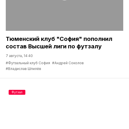
Тюменский клуб "София" пополнил
состав Высшей лиги по футзалу
7 августа, 14:40
#Футзальный клуб София
#Андрей Соколов
#Владислав Шпилёв
Футзал