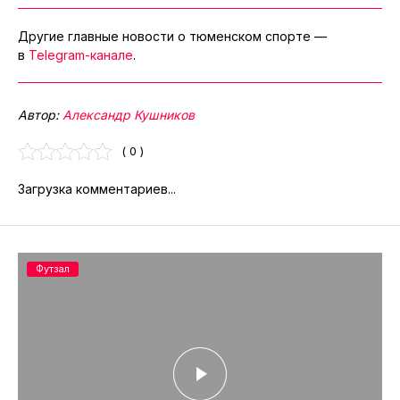
Другие главные новости о тюменском спорте —
в
Telegram-канале
.
Автор:
Александр Кушников
( 0 )
Загрузка комментариев...
Футзал