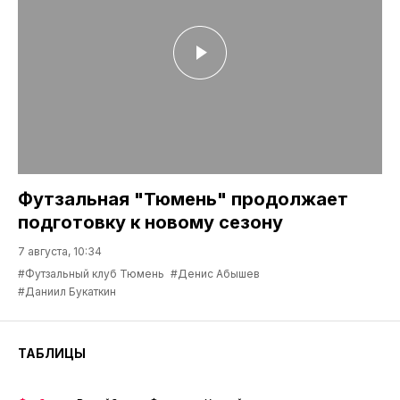
Футзальная "Тюмень" продолжает
подготовку к новому сезону
7 августа, 10:34
#Футзальный клуб Тюмень
#Денис Абышев
#Даниил Букаткин
ТАБЛИЦЫ