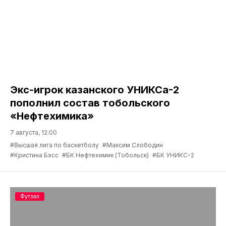
Экс-игрок казанского УНИКСа-2
пополнил состав тобольского
«Нефтехимика»
7 августа, 12:00
#Высшая лига по баскетболу
#Максим Слободин
#Кристина Бэсс
#БК Нефтехимик (Тобольск)
#БК УНИКС-2
Футзал