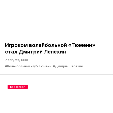
Игроком волейбольной «Тюмени»
стал Дмитрий Лепёхин
7 августа, 13:10
#Волейбольный клуб Тюмень
#Дмитрий Лепёхин
Баскетбол