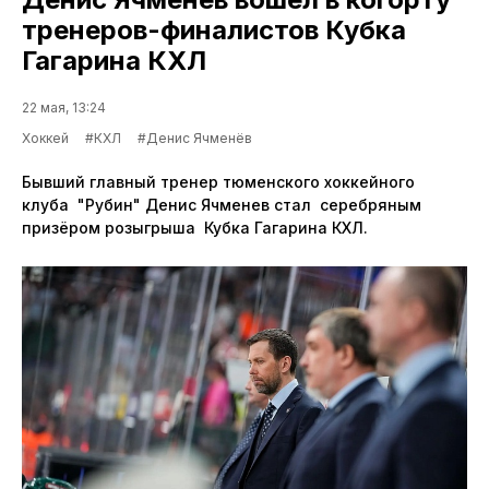
тренеров-финалистов Кубка
Гагарина КХЛ
22 мая, 13:24
Хоккей
#КХЛ
#Денис Ячменёв
Бывший главный тренер тюменского хоккейного
клуба "Рубин" Денис Ячменев стал серебряным
призёром розыгрыша Кубка Гагарина КХЛ.