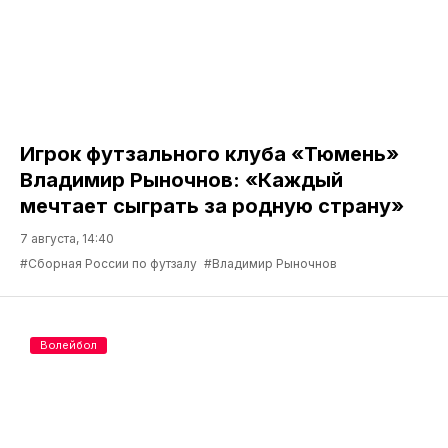
Игрок футзального клуба «Тюмень»
Владимир Рыночнов: «Каждый
мечтает сыграть за родную страну»
7 августа, 14:40
#Сборная России по футзалу
#Владимир Рыночнов
Волейбол