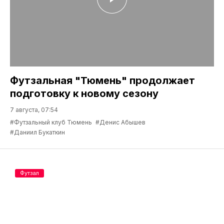
Футзальная "Тюмень" продолжает
подготовку к новому сезону
7 августа, 07:54
#Футзальный клуб Тюмень
#Денис Абышев
#Даниил Букаткин
Футзал