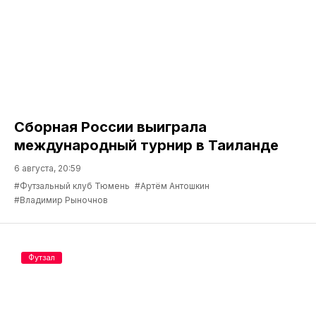
Сборная России выиграла
международный турнир в Таиланде
6 августа, 20:59
#Футзальный клуб Тюмень
#Артём Антошкин
#Владимир Рыночнов
Футзал