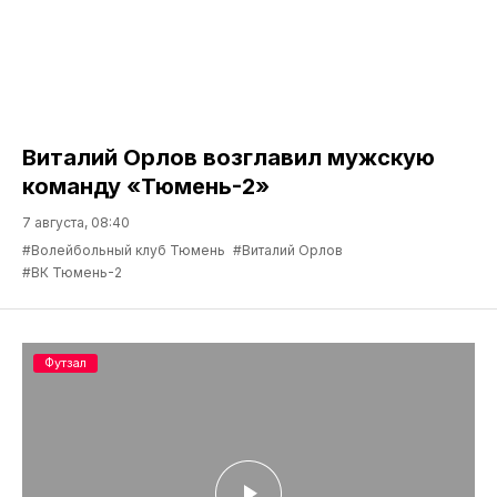
Виталий Орлов возглавил мужскую
команду «Тюмень-2»
7 августа, 08:40
#Волейбольный клуб Тюмень
#Виталий Орлов
#ВК Тюмень-2
Футзал