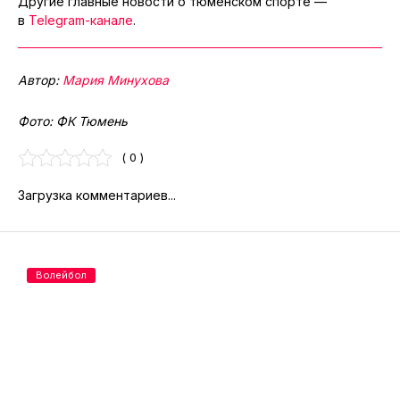
Другие главные новости о тюменском спорте —
в
Telegram-канале
.
Автор:
Мария Минухова
Фото: ФК Тюмень
( 0 )
Загрузка комментариев...
Волейбол