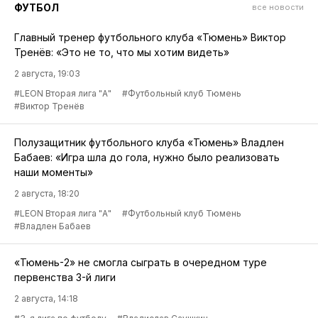
ФУТБОЛ
все новости
Главный тренер футбольного клуба «Тюмень» Виктор
Тренёв: «Это не то, что мы хотим видеть»
2 августа, 19:03
#LEON Вторая лига "А"
#Футбольный клуб Тюмень
#Виктор Тренёв
Полузащитник футбольного клуба «Тюмень» Владлен
Бабаев: «Игра шла до гола, нужно было реализовать
наши моменты»
2 августа, 18:20
#LEON Вторая лига "А"
#Футбольный клуб Тюмень
#Владлен Бабаев
«Тюмень-2» не смогла сыграть в очередном туре
первенства 3-й лиги
2 августа, 14:18