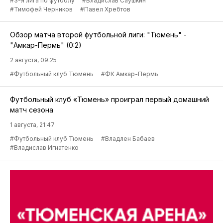
#3-я лига по футболу
#Владислав Саушкин
#Тимофей Черников
#Павел Хребтов
Обзор матча второй футбольной лиги: "Тюмень" -
"Амкар-Пермь" (0:2)
2 августа, 09:25
#Футбольный клуб Тюмень
#ФК Амкар-Пермь
Футбольный клуб «Тюмень» проиграл первый домашний
матч сезона
1 августа, 21:47
#Футбольный клуб Тюмень
#Владлен Бабаев
#Владислав Игнатенко