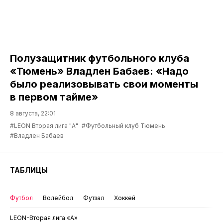
Полузащитник футбольного клуба
«Тюмень» Владлен Бабаев: «Надо
было реализовывать свои моменты
в первом тайме»
8 августа, 22:01
#LEON Вторая лига "А"
#Футбольный клуб Тюмень
#Владлен Бабаев
ТАБЛИЦЫ
Футбол
Волейбол
Футзал
Хоккей
LEON-Вторая лига «А»