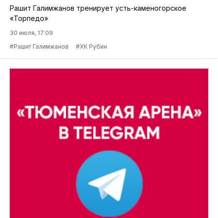
Рашит Галимжанов тренирует усть-каменогорское
«Торпедо»
30 июля, 17:09
#Рашит Галимжанов
#ХК Рубин