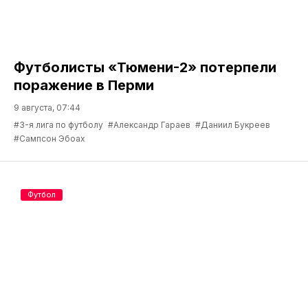
Футболисты «Тюмени-2» потерпели
поражение в Перми
9 августа, 07:44
#3-я лига по футболу
#Александр Гараев
#Даниил Букреев
#Сампсон Эбоах
Футбол