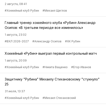
2 августа, 08:41
#Хоккейный клуб Рубин
#Михаил Щеглов
Главный тренер хоккейного клуба «Рубин» Александр
Осипов: «В третьем периоде все изменилось»
1 августа, 23:02
#ВХЛ 2026-2027
#Александр Осипов
#ХК Рубин
Хоккейный «Рубин» выиграл первый контрольный матч
1 августа, 20:09
#Хоккейный клуб Рубин
#Никита Ващенко
#Егор Иванов
Защитнику "Рубина" Михаилу Стихановскому "стукнуло"
25
31 июля, 13:37
#Хоккейный клуб Рубин
#Михаил Стихановский