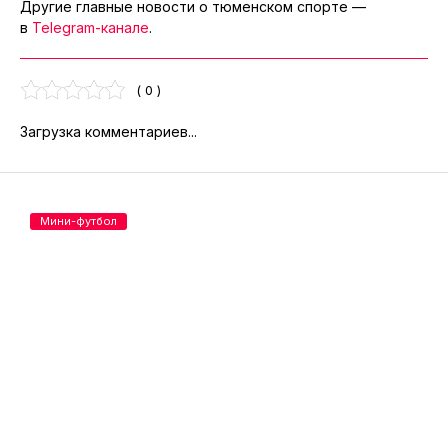
Другие главные новости о тюменском спорте —
в
Telegram-канале
.
( 0 )
Загрузка комментариев...
Мини-футбол