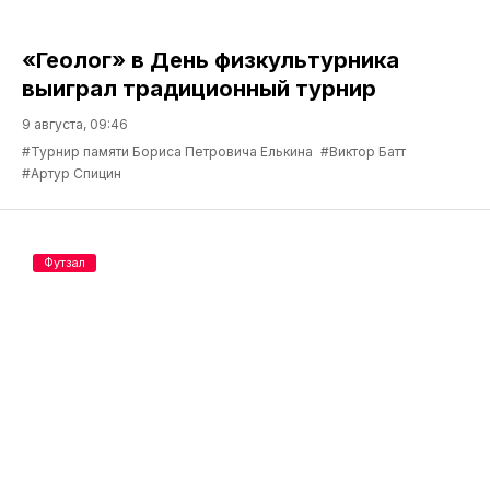
«Геолог» в День физкультурника
выиграл традиционный турнир
9 августа, 09:46
#Турнир памяти Бориса Петровича Елькина
#Виктор Батт
#Артур Спицин
Футзал