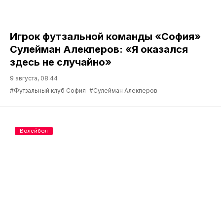
Игрок футзальной команды «София»
Сулейман Алекперов: «Я оказался
здесь не случайно»
9 августа, 08:44
#Футзальный клуб София
#Сулейман Алекперов
Волейбол