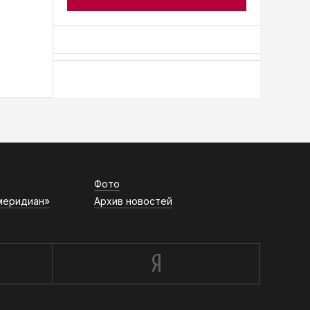
АСН «ТЮМЕНСКАЯ АРЕНА»
Фото
меридиан»
Архив новостей