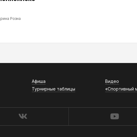
рина Розна
Афиша
Видео
Турнирные таблицы
«Спортивный 