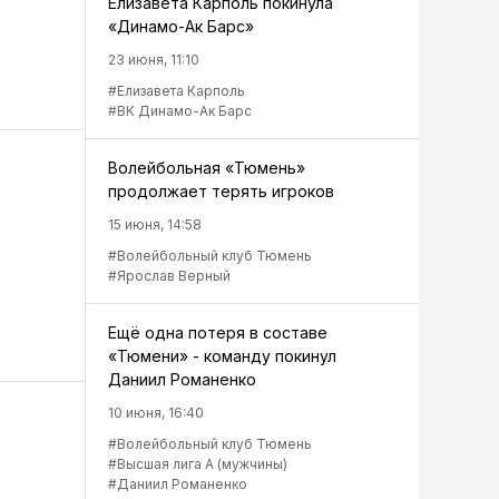
Елизавета Карполь покинула
«Динамо-Ак Барс»
23 июня, 11:10
#Елизавета Карполь
#ВК Динамо-Ак Барс
Волейбольная «Тюмень»
продолжает терять игроков
15 июня, 14:58
#Волейбольный клуб Тюмень
#Ярослав Верный
Ещё одна потеря в составе
«Тюмени» - команду покинул
Даниил Романенко
10 июня, 16:40
#Волейбольный клуб Тюмень
#Высшая лига А (мужчины)
#Даниил Романенко