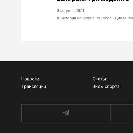
8 августа, 09:11
#Виктория Кокорина
#Любовь Диева
#А
Новости
Статьи
Трансляции
Виды спорта