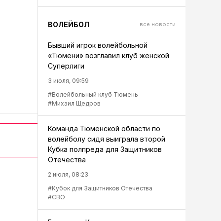
ВОЛЕЙБОЛ
все новости
Бывший игрок волейбольной
«Тюмени» возглавил клуб женской
Суперлиги
3 июля, 09:59
#Волейбольный клуб Тюмень
#Михаил Щедров
Команда Тюменской области по
волейболу сидя выиграла второй
Кубка полпреда для Защитников
Отечества
2 июля, 08:23
#Кубок для Защитников Отечества
#СВО