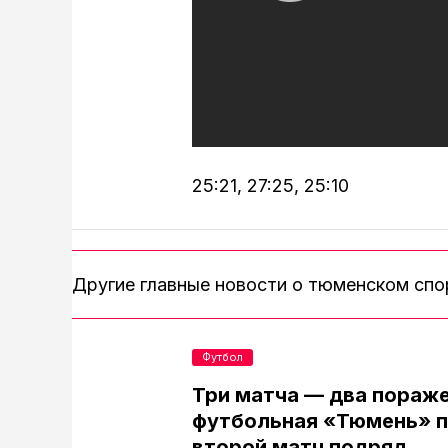
25:21, 27:25, 25:10
Другие главные новости о тюменском сп
Футбол
Три матча — два пораже
футбольная «Тюмень» п
второй матч подряд