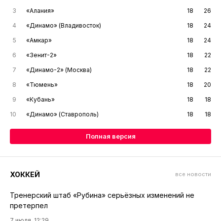
3
«Алания»
18
26
4
«Динамо» (Владивосток)
18
24
5
«Амкар»
18
24
6
«Зенит-2»
18
22
7
«Динамо-2» (Москва)
18
22
8
«Тюмень»
18
20
9
«Кубань»
18
18
10
«Динамо» (Ставрополь)
18
18
Полная версия
ХОККЕЙ
все новости
Тренерский штаб «Рубина» серьёзных изменений не
претерпел
7 июля, 12:29