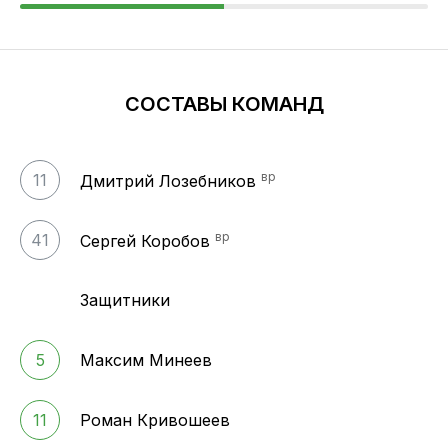
СОСТАВЫ КОМАНД
вр
11
Дмитрий Лозебников
вр
41
Сергей Коробов
Защитники
5
Максим Минеев
11
Роман Кривошеев