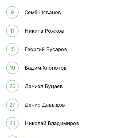
9
Семён Иванов
11
Никита Рожков
15
Георгий Бусаров
19
Вадим Хлопотов
26
Дэниэл Буцаев
27
Денис Давыдов
41
Николай Владимиров