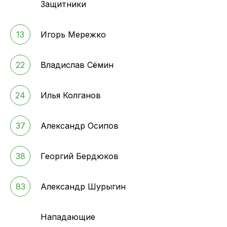
Защитники
13
Игорь Мережко
22
Владислав Сёмин
24
Илья Колганов
37
Александр Осипов
38
Георгий Бердюков
83
Александр Шурыгин
Нападающие