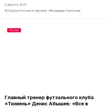
5 августа, 19:20
#Сборная России по футзалу
#Владимир Рыночнов
Футзал
Главный тренер футзального клуба
«Тюмень» Денис Абышев: «Все в