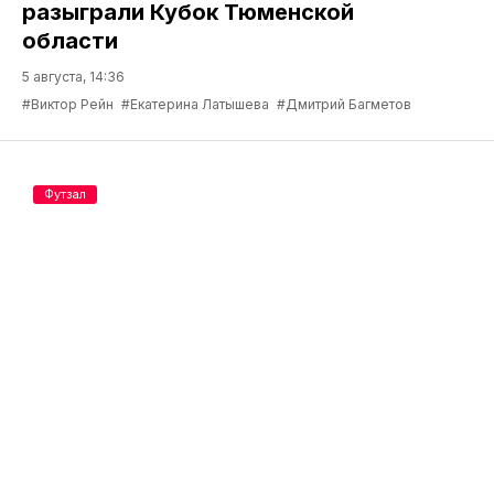
разыграли Кубок Тюменской
области
5 августа, 14:36
#Виктор Рейн
#Екатерина Латышева
#Дмитрий Багметов
Футзал