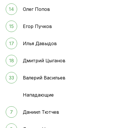
14
Олег Попов
15
Егор Пучков
17
Илья Давыдов
18
Дмитрий Цыганов
33
Валерий Васильев
Нападающие
7
Даниил Тютчев