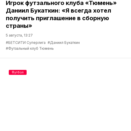
Игрок футзального клуба «Тюмень»
Даниил Букаткин: «Я всегда хотел
получить приглашение в сборную
страны»
5 августа, 13:27
#БЕТСИТИ Суперлига
#Даниил Букаткин
#Футзальный клуб Тюмень
Футбол