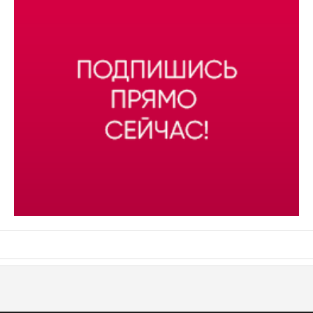
АСН «ТЮМЕНСКАЯ АРЕНА»