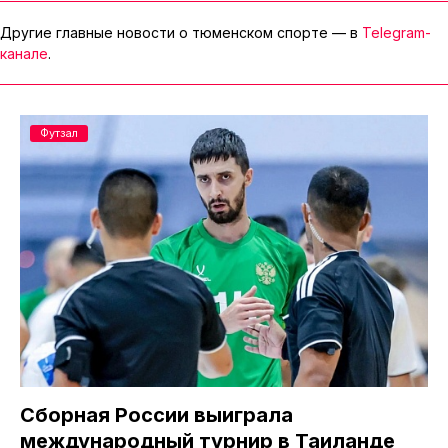
Другие главные новости о тюменском спорте — в
Telegram-
канале
.
Футзал
Сборная России выиграла
международный турнир в Таиланде