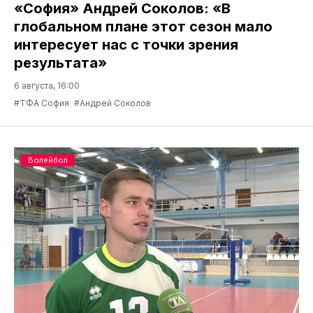
«София» Андрей Соколов: «В
глобальном плане этот сезон мало
интересует нас с точки зрения
результата»
6 августа, 16:00
#ТФА София
#Андрей Соколов
Волейбол