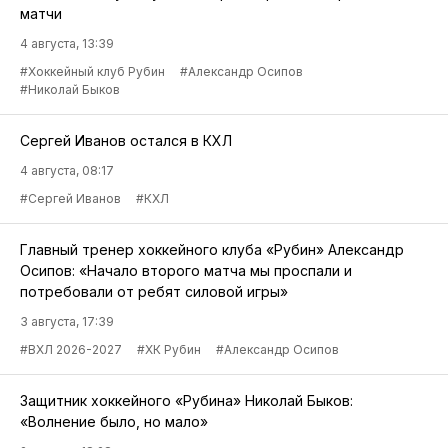
матчи
4 августа, 13:39
#Хоккейный клуб Рубин
#Александр Осипов
#Николай Быков
Сергей Иванов остался в КХЛ
4 августа, 08:17
#Сергей Иванов
#КХЛ
Главный тренер хоккейного клуба «Рубин» Александр
Осипов: «Начало второго матча мы проспали и
потребовали от ребят силовой игры»
3 августа, 17:39
#ВХЛ 2026-2027
#ХК Рубин
#Александр Осипов
Защитник хоккейного «Рубина» Николай Быков:
«Волнение было, но мало»