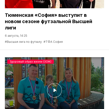
Тюменская «София» выступит в
новом сезоне футзальной Высшей
лиги
6 августа, 14:25
#Высшая лига по футзалу
#ТФА София
Здоровый образ жизни (ЗОЖ)