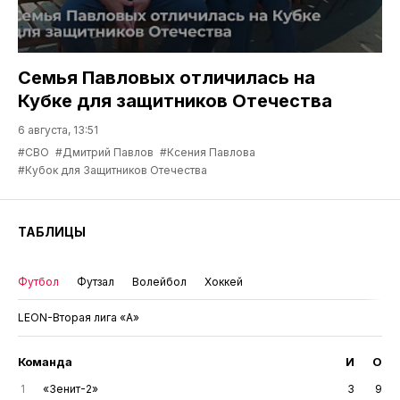
Семья Павловых отличилась на
Кубке для защитников Отечества
6 августа, 13:51
#СВО
#Дмитрий Павлов
#Ксения Павлова
#Кубок для Защитников Отечества
ТАБЛИЦЫ
Футбол
Футзал
Волейбол
Хоккей
LEON-Вторая лига «А»
Команда
И
О
1
«Зенит-2»
3
9