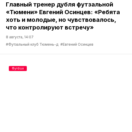
Главный тренер дубля футзальной
«Тюмени» Евгений Осинцев: «Ребята
хоть и молодые, но чувствовалось,
что контролируют встречу»
8 августа, 14:07
#Футзальный клуб Тюмень-д
#Евгений Осинцев
Футбол