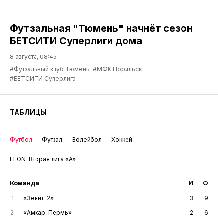
Футзальная "Тюмень" начнёт сезон
БЕТСИТИ Суперлиги дома
8 августа, 08:46
#Футзальный клуб Тюмень
#МФК Норильск
#БЕТСИТИ Суперлига
ТАБЛИЦЫ
Футбол
Футзал
Волейбол
Хоккей
LEON-Вторая лига «А»
Команда
И
О
1
«Зенит-2»
3
9
2
«Амкар-Пермь»
2
6