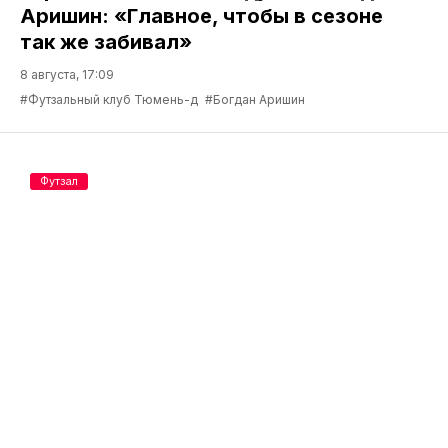
Аришин: «Главное, чтобы в сезоне
так же забивал»
8 августа, 17:09
#Футзальный клуб Тюмень-д
#Богдан Аришин
Футзал