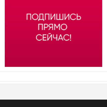
АСН «ТЮМЕНСКАЯ АРЕНА»