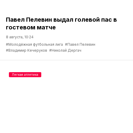
Павел Пелевин выдал голевой пас в
гостевом матче
8 августа, 10:24
#Молодёжная футбольная лига
#Павел Пелевин
#Владимир Кечеруков
#Николай Дергач
Легкая атлетика