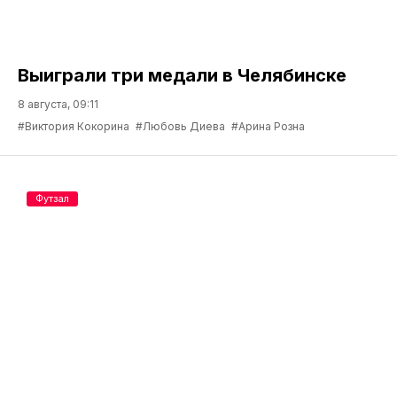
Выиграли три медали в Челябинске
8 августа, 09:11
#Виктория Кокорина
#Любовь Диева
#Арина Розна
Футзал