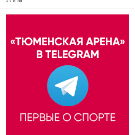
#ВТорая