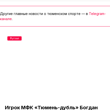
Другие главные новости о тюменском спорте — в
Telegram-
канале
.
Футзал
Игрок МФК «Тюмень-дубль» Богдан