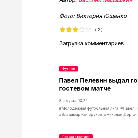
Фото: Виктория Ющенко
( 2 )
Загрузка комментариев...
Футбол
Павел Пелевин выдал го
гостевом матче
8 августа, 10:24
#Молодёжная футбольная лига
#Павел 
#Владимир Кечеруков
#Николай Дергач
Легкая атлетика