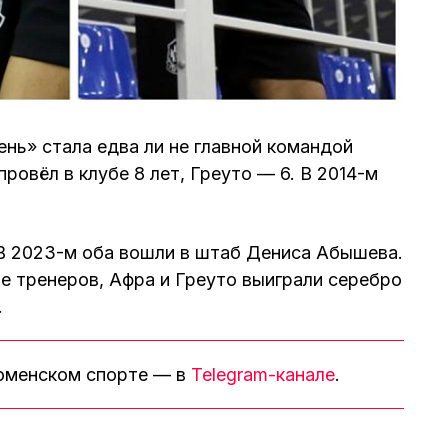
нь» стала едва ли не главной командой
провёл в клубе 8 лет, Греуто — 6. В 2014-м
 В 2023-м оба вошли в штаб Дениса Абышева.
ве тренеров, Афра и Греуто выиграли серебро
.
тюменском спорте — в
Telegram-канале
.