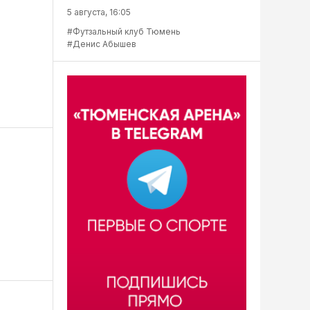
5 августа, 16:05
#Футзальный клуб Тюмень
#Денис Абышев