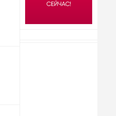
АСН «ТЮМЕНСКАЯ АРЕНА»