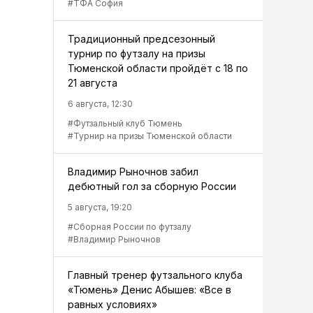
#ТФА София
Традиционный предсезонный
турнир по футзалу на призы
Тюменской области пройдёт с 18 по
21 августа
6 августа, 12:30
#Футзальный клуб Тюмень
#Турнир на призы Тюменской области
Владимир Рыночнов забил
дебютный гол за сборную России
5 августа, 19:20
#Сборная России по футзалу
#Владимир Рыночнов
Главный тренер футзального клуба
«Тюмень» Денис Абышев: «Все в
равных условиях»