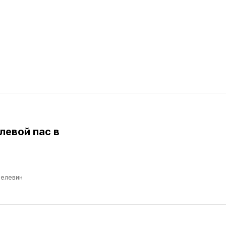
левой пас в
Пелевин