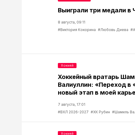
Выиграли три медали в 
8 августа, 09:11
#Виктория Кокорина
#Любовь Диева
#А
Хоккей
Хоккейный вратарь Шам
Валиуллин: «Переход в 
новый этап в моей карь
7 августа, 17:01
#ВХЛ 2026-2027
#ХК Рубин
#Шамиль Ва
Хоккей