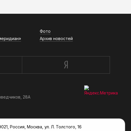
Фото
меридиан»
Архив новостей
зведчиков, 28А
, Россия, Москва, ул. Л. Толстого, 16