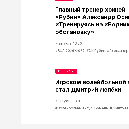
Главный тренер хоккейн
«Рубин» Александр Оси
«Тренируясь на «Водник
обстановку»
7 августа, 13:50
#ВХЛ 2026-2027
#ХК Рубин
#Александр
Волейбол
Игроком волейбольной
стал Дмитрий Лепёхин
7 августа, 13:10
#Волейбольный клуб Тюмень
#Дмитрий