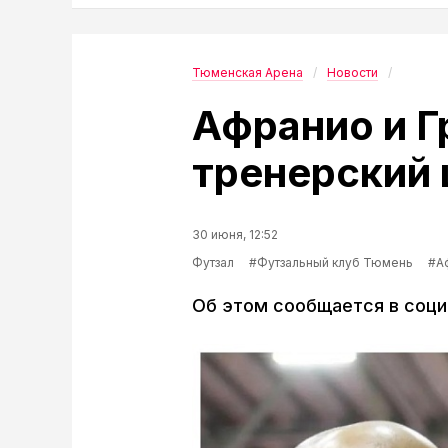
Тюменская Арена
Новости
Афранио и Г
тренерский
30 июня, 12:52
Футзал
#Футзальный клуб Тюмень
#А
Об этом сообщается в соци