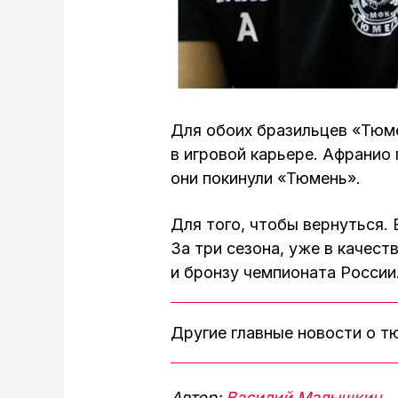
Для обоих бразильцев «Тюме
в игровой карьере. Афранио 
они покинули «Тюмень».
Для того, чтобы вернуться.
За три сезона, уже в качест
и бронзу чемпионата России
Другие главные новости о 
Автор:
Василий Малышкин