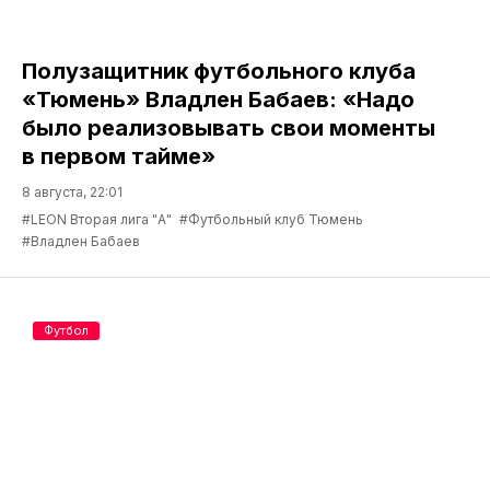
Полузащитник футбольного клуба
«Тюмень» Владлен Бабаев: «Надо
было реализовывать свои моменты
в первом тайме»
8 августа, 22:01
#LEON Вторая лига "А"
#Футбольный клуб Тюмень
#Владлен Бабаев
Футбол