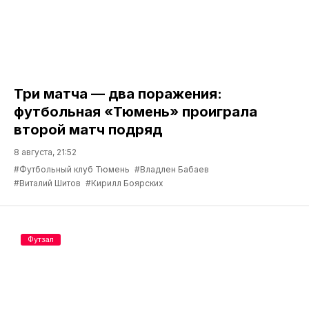
Три матча — два поражения:
футбольная «Тюмень» проиграла
второй матч подряд
8 августа, 21:52
#Футбольный клуб Тюмень
#Владлен Бабаев
#Виталий Шитов
#Кирилл Боярских
Футзал