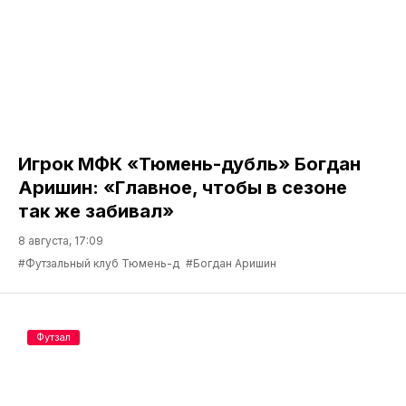
Игрок МФК «Тюмень-дубль» Богдан
Аришин: «Главное, чтобы в сезоне
так же забивал»
8 августа, 17:09
#Футзальный клуб Тюмень-д
#Богдан Аришин
Футзал