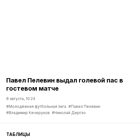
Павел Пелевин выдал голевой пас в
гостевом матче
8 августа, 10:24
#Молодёжная футбольная лига
#Павел Пелевин
#Владимир Кечеруков
#Николай Дергач
ТАБЛИЦЫ