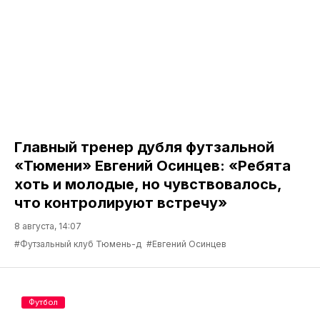
Главный тренер дубля футзальной
«Тюмени» Евгений Осинцев: «Ребята
хоть и молодые, но чувствовалось,
что контролируют встречу»
8 августа, 14:07
#Футзальный клуб Тюмень-д
#Евгений Осинцев
Футбол