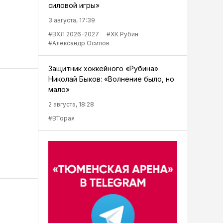
силовой игры»
3 августа, 17:39
#ВХЛ 2026-2027
#ХК Рубин
#Александр Осипов
Защитник хоккейного «Рубина»
Николай Быков: «Волнение было, но
мало»
2 августа, 18:28
#ВТорая