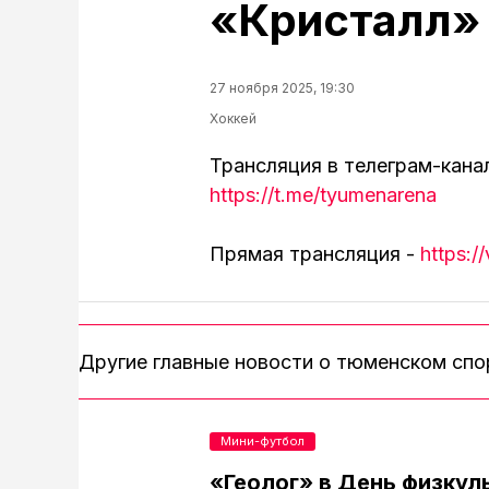
«Кристалл» 
27 ноября 2025, 19:30
Хоккей
Трансляция в телеграм-кана
https://t.me/tyumenarena
Прямая трансляция -
https:
Другие главные новости о тюменском сп
Мини-футбол
«Геолог» в День физкул