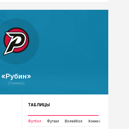
«Рубин»
(Тюмень)
ТАБЛИЦЫ
Футбол
Футзал
Волейбол
Хоккей