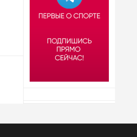
АСН «ТЮМЕНСКАЯ АРЕНА»