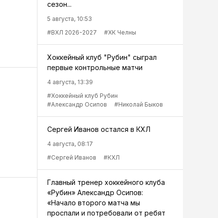
сезон...
5 августа, 10:53
#ВХЛ 2026-2027
#ХК Челны
Хоккейный клуб "Рубин" сыграл
первые контрольные матчи
4 августа, 13:39
#Хоккейный клуб Рубин
#Александр Осипов
#Николай Быков
Сергей Иванов остался в КХЛ
4 августа, 08:17
#Сергей Иванов
#КХЛ
Главный тренер хоккейного клуба
«Рубин» Александр Осипов:
«Начало второго матча мы
проспали и потребовали от ребят