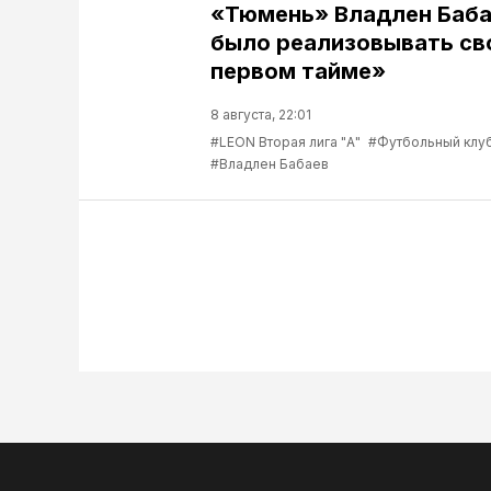
«Тюмень» Владлен Баба
было реализовывать св
первом тайме»
8 августа, 22:01
#LEON Вторая лига "А"
#Футбольный клу
#Владлен Бабаев