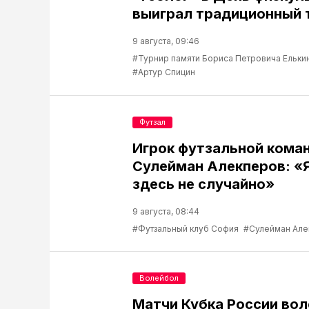
выиграл традиционный 
9 августа, 09:46
#Турнир памяти Бориса Петровича Ельки
#Артур Спицин
Футзал
Игрок футзальной кома
Сулейман Алекперов: «
здесь не случайно»
9 августа, 08:44
#Футзальный клуб София
#Сулейман Але
Волейбол
Матчи Кубка России во