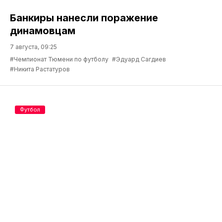
Банкиры нанесли поражение
динамовцам
7 августа, 09:25
#Чемпионат Тюмени по футболу
#Эдуард Сагдиев
#Никита Растатуров
Футбол