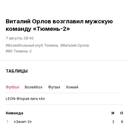
Виталий Орлов возглавил мужскую
команду «Тюмень-2»
7 августа, 08:40
#Волейбольный клуб Тюмень
#Виталий Орлов
#ВК Тюмень-2
ТАБЛИЦЫ
Футбол
Волейбол
Футзал
Хоккей
LEON-Вторая лига «А»
Команда
И
О
1
«Зенит-2»
2
6