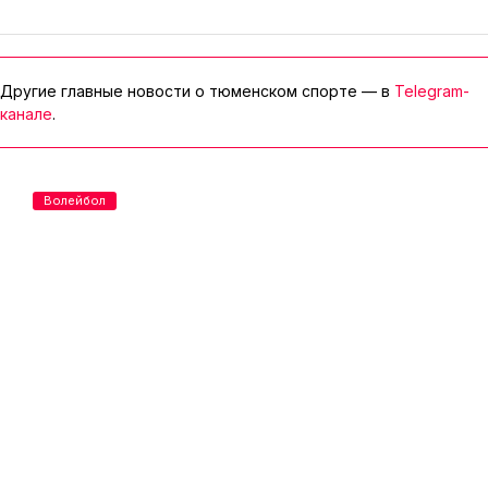
Другие главные новости о тюменском спорте — в
Telegram-
канале
.
Волейбол