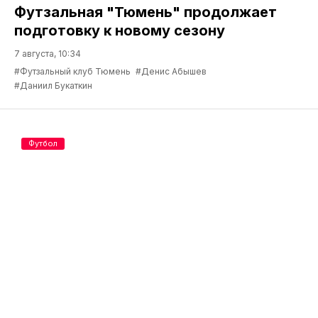
Футзальная "Тюмень" продолжает
подготовку к новому сезону
7 августа, 10:34
#Футзальный клуб Тюмень
#Денис Абышев
#Даниил Букаткин
Футбол