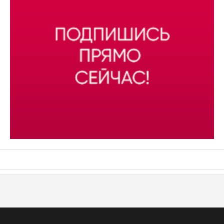
АСН «ТЮМЕНСКАЯ АРЕНА»