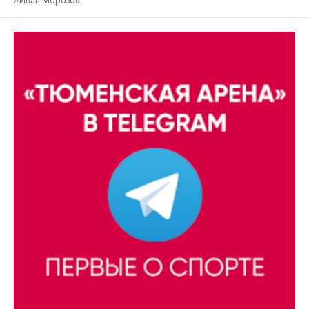
#Иван Морозов