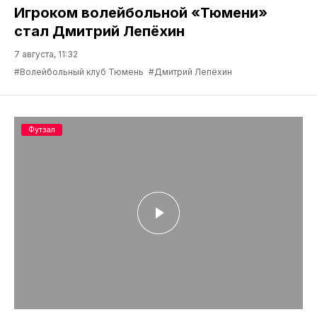
Игроком волейбольной «Тюмени»
стал Дмитрий Лепёхин
7 августа, 11:32
#Волейбольный клуб Тюмень
#Дмитрий Лепёхин
Футзал