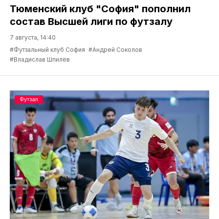
Тюменский клуб "София" пополнил
состав Высшей лиги по футзалу
7 августа, 14:40
#Футзальный клуб София
#Андрей Соколов
#Владислав Шпилёв
Футзал