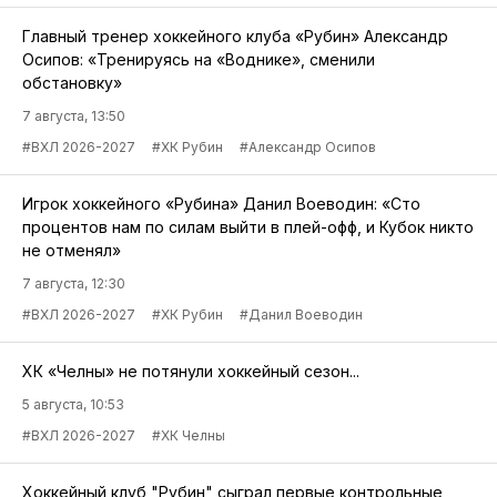
Главный тренер хоккейного клуба «Рубин» Александр
Осипов: «Тренируясь на «Воднике», сменили
обстановку»
7 августа, 13:50
#ВХЛ 2026-2027
#ХК Рубин
#Александр Осипов
Игрок хоккейного «Рубина» Данил Воеводин: «Сто
процентов нам по силам выйти в плей-офф, и Кубок никто
не отменял»
7 августа, 12:30
#ВХЛ 2026-2027
#ХК Рубин
#Данил Воеводин
ХК «Челны» не потянули хоккейный сезон...
5 августа, 10:53
#ВХЛ 2026-2027
#ХК Челны
Хоккейный клуб "Рубин" сыграл первые контрольные