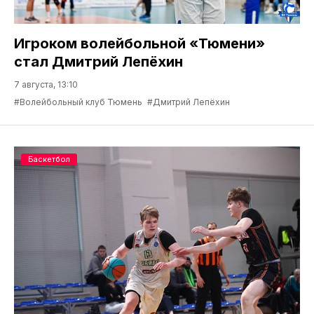
Игроком волейбольной «Тюмени»
стал Дмитрий Лепёхин
7 августа, 13:10
#Волейбольный клуб Тюмень
#Дмитрий Лепёхин
Баскетбол