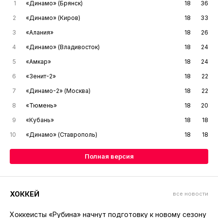
1
«Динамо» (Брянск)
18
36
2
«Динамо» (Киров)
18
33
3
«Алания»
18
26
4
«Динамо» (Владивосток)
18
24
5
«Амкар»
18
24
6
«Зенит-2»
18
22
7
«Динамо-2» (Москва)
18
22
8
«Тюмень»
18
20
9
«Кубань»
18
18
10
«Динамо» (Ставрополь)
18
18
Полная версия
ХОККЕЙ
все новости
Хоккеисты «Рубина» начнут подготовку к новому сезону