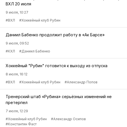
ВХЛ 20 июля
9 июля, 10:27
#ВХЛ
#Хоккейный клуб Рубин
Даниил Бабенко продолжит работу в «Ак Барсе»
9 июля, 09:52
#КХЛ
#Даниил Бабенко
Хоккейный "Рубин" готовится к выходу из отпуска
8 июля, 16:12
#ВХЛ
#Хоккейный клуб Рубин
#Александр Попов
Тренерский штаб «Рубина» серьёзных изменений не
претерпел
7 июля, 12:29
#Хоккейный клуб Рубин
#Александр Осипов
#Константин Фаст