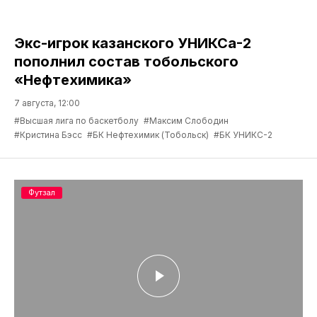
Экс-игрок казанского УНИКСа-2
пополнил состав тобольского
«Нефтехимика»
7 августа, 12:00
#Высшая лига по баскетболу
#Максим Слободин
#Кристина Бэсс
#БК Нефтехимик (Тобольск)
#БК УНИКС-2
Футзал