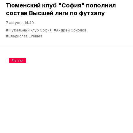
Тюменский клуб "София" пополнил
состав Высшей лиги по футзалу
7 августа, 14:40
#Футзальный клуб София
#Андрей Соколов
#Владислав Шпилёв
Футзал