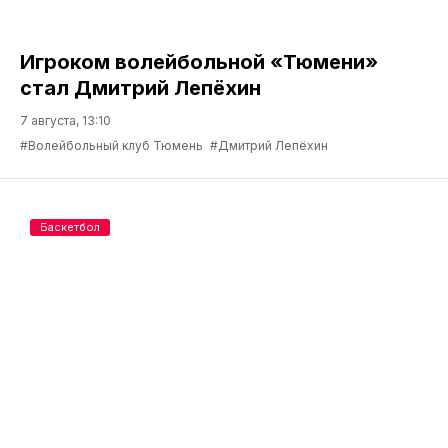
Игроком волейбольной «Тюмени»
стал Дмитрий Лепёхин
7 августа, 13:10
#Волейбольный клуб Тюмень
#Дмитрий Лепёхин
Баскетбол