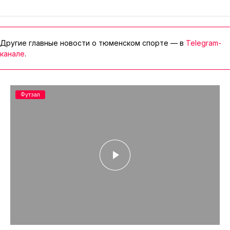
Другие главные новости о тюменском спорте — в
Telegram-
канале
.
Футзал