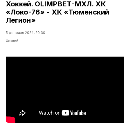
Хоккей. OLIMPBET-МХЛ. ХК
«Локо-76» - ХК «Тюменский
Легион»
5 февраля 2024, 20:30
Хоккей