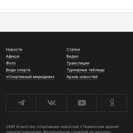
АСН «ТЮМЕНСКАЯ АРЕНА»
Новости
Статьи
Афиша
Видео
Фото
Трансляции
Виды спорта
Турнирные таблицы
«Спортивный меридиан»
Архив новостей
СМИ Агентство спортивных новостей «Тюменская арена»
зарегистрировано Федеральной службой по надзору