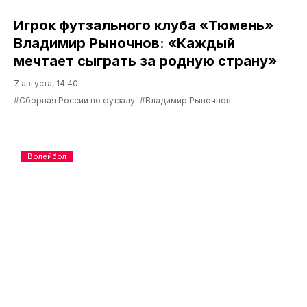
Игрок футзального клуба «Тюмень»
Владимир Рыночнов: «Каждый
мечтает сыграть за родную страну»
7 августа, 14:40
#Сборная России по футзалу
#Владимир Рыночнов
Волейбол