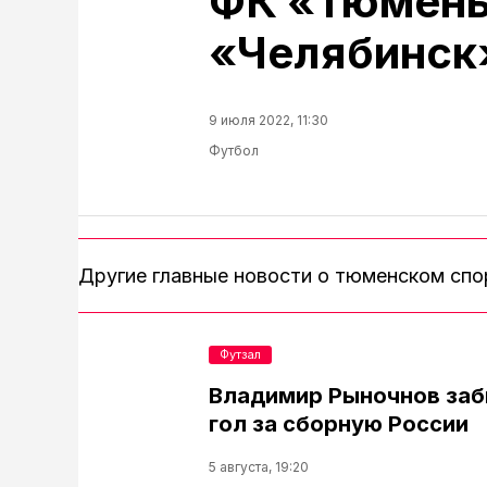
ФК «Тюмень
«Челябинск
9 июля 2022, 11:30
Футбол
Другие главные новости о тюменском сп
Футзал
Владимир Рыночнов за
гол за сборную России
5 августа, 19:20