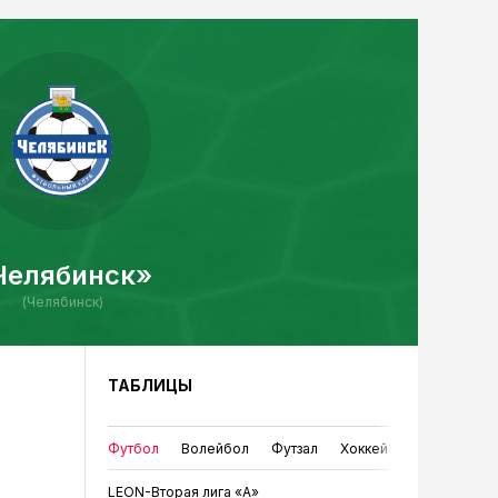
Челябинск»
(Челябинск)
ТАБЛИЦЫ
Футбол
Волейбол
Футзал
Хоккей
LEON-Вторая лига «А»