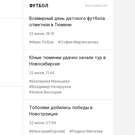
ФУТБОЛ
все новости
Всемирный день детского футбола
отметили в Тюмени
22 июня, 18:15
#Иван Лобов
#София Мирзеханова
Юные тюменки удачно начали тур в
Новосибирске
22 июня, 11:44
#Екатерина Мальцева
#Владимир Кечеруков
#Алёна Высоцкая
Тоболяки добились победы в
Новотроицке
22 июня, 07:56
#Илья Шамборский
#Радион Метелев