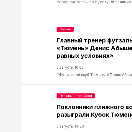
#Сборная России по футзалу
#Владимир
Футзал
Главный тренер футзаль
«Тюмень» Денис Абышев
равных условиях»
5 августа, 16:05
#Футзальный клуб Тюмень
#Денис Абыш
Пляжный волейбол
Поклонники пляжного в
разыграли Кубок Тюмен
5 августа, 14:36