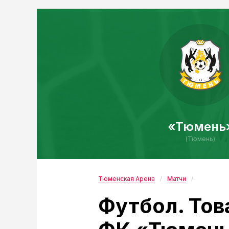
«Тюмень
(Тюмень)
Тюменская Арена
Матчи
Футбол. Тов