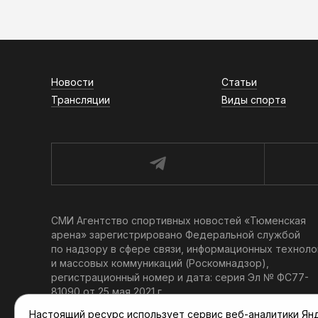
Новости
Статьи
Трансляции
Виды спорта
СМИ Агентство спортивных новостей «Тюменская
арена» зарегистрировано Федеральной службой
по надзору в сфере связи, информационных техноло
и массовых коммуникаций (Роскомнадзор),
регистрационный номер и дата: серия Эл № ФС77-
81090 от 25 мая 2021 г.
Учредитель: АНО «ТРК «Тюменское время».
Настоящий ресурс использует сервис веб-аналитики Янде