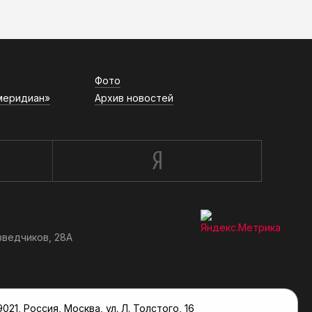
АСН «ТЮМЕНСКАЯ АРЕНА»
Фото
меридиан»
Архив новостей
зведчиков, 28А
, Россия, Москва, ул. Л. Толстого, 16