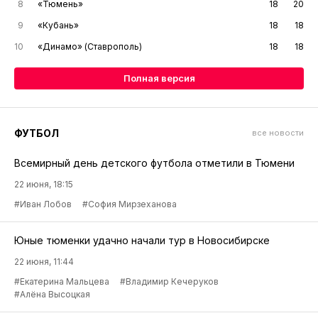
8
«Тюмень»
18
20
9
«Кубань»
18
18
10
«Динамо» (Ставрополь)
18
18
Полная версия
ФУТБОЛ
все новости
Всемирный день детского футбола отметили в Тюмени
22 июня, 18:15
#Иван Лобов
#София Мирзеханова
Юные тюменки удачно начали тур в Новосибирске
22 июня, 11:44
#Екатерина Мальцева
#Владимир Кечеруков
#Алёна Высоцкая