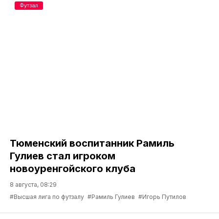
Футзал
Тюменский воспитанник Рамиль
Гулиев стал игроком
новоуренгойского клуба
8 августа, 08:29
#Высшая лига по футзалу
#Рамиль Гулиев
#Игорь Путилов