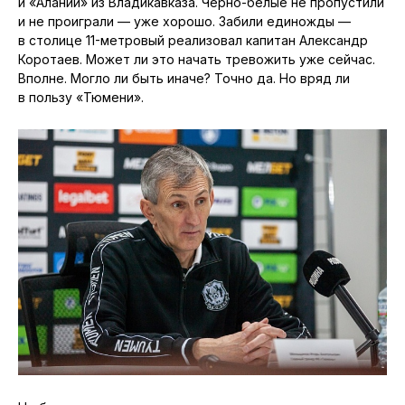
и «Алании» из Владикавказа. Чёрно-белые не пропустили
и не проиграли — уже хорошо. Забили единожды —
в столице 11-метровый реализовал капитан Александр
Коротаев. Может ли это начать тревожить уже сейчас.
Вполне. Могло ли быть иначе? Точно да. Но вряд ли
в пользу «Тюмени».