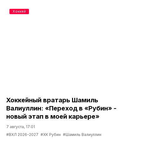
Хоккей
Хоккейный вратарь Шамиль
Валиуллин: «Переход в «Рубин» -
новый этап в моей карьере»
7 августа, 17:01
#ВХЛ 2026-2027
#ХК Рубин
#Шамиль Валиуллин