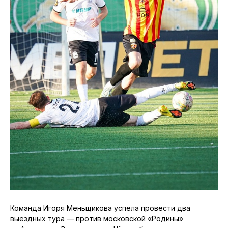
Команда Игоря Меньщикова успела провести два
выездных тура — против московской «Родины»