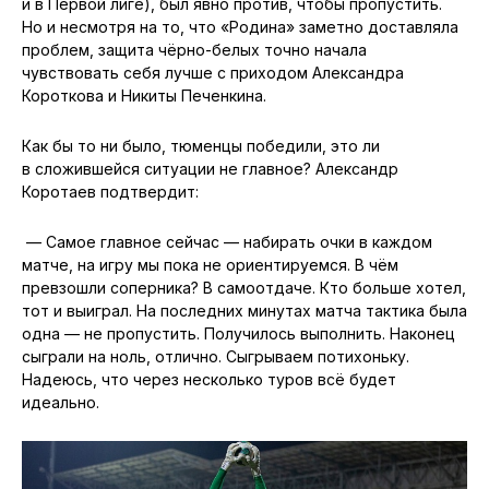
и в Первой лиге), был явно против, чтобы пропустить.
Но и несмотря на то, что «Родина» заметно доставляла
проблем, защита чёрно-белых точно начала
чувствовать себя лучше с приходом Александра
Короткова и Никиты Печенкина.
Как бы то ни было, тюменцы победили, это ли
в сложившейся ситуации не главное? Александр
Коротаев подтвердит:
— Самое главное сейчас — набирать очки в каждом
матче, на игру мы пока не ориентируемся. В чём
превзошли соперника? В самоотдаче. Кто больше хотел,
тот и выиграл. На последних минутах матча тактика была
одна — не пропустить. Получилось выполнить. Наконец
сыграли на ноль, отлично. Сыгрываем потихоньку.
Надеюсь, что через несколько туров всё будет
идеально.