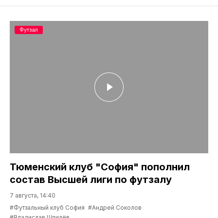
Футзал
Тюменский клуб "София" пополнил
состав Высшей лиги по футзалу
7 августа, 14:40
#Футзальный клуб София
#Андрей Соколов
#Владислав Шпилёв