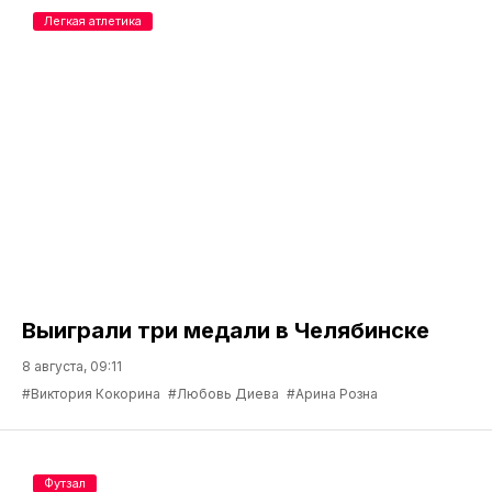
Легкая атлетика
Выиграли три медали в Челябинске
8 августа, 09:11
#Виктория Кокорина
#Любовь Диева
#Арина Розна
Футзал