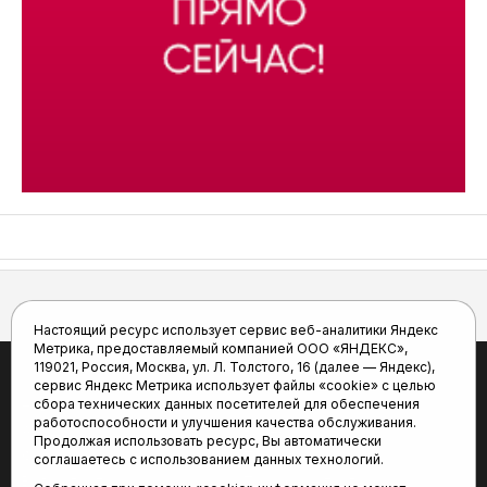
АСН «ТЮМЕНСКАЯ АРЕНА»
Настоящий ресурс использует сервис веб-аналитики Яндекс
Метрика, предоставляемый компанией ООО «ЯНДЕКС»,
119021, Россия, Москва, ул. Л. Толстого, 16 (далее — Яндекс),
сервис Яндекс Метрика использует файлы «cookie» с целью
сбора технических данных посетителей для обеспечения
Новости
Статьи
работоспособности и улучшения качества обслуживания.
Афиша
Видео
Продолжая использовать ресурс, Вы автоматически
Фото
Трансляции
соглашаетесь с использованием данных технологий.
Виды спорта
Турнирные таблицы