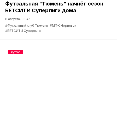
Футзальная "Тюмень" начнёт сезон
БЕТСИТИ Суперлиги дома
8 августа, 08:46
#Футзальный клуб Тюмень
#МФК Норильск
#БЕТСИТИ Суперлига
Футзал