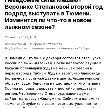
Веронике Степановой второй год
подряд выступать в Тюмени.
Изменится ли что-то в новом
лыжном сезоне?
30 ноября 2023, 14:11
Лыжные гонки
#Вероника Степанова
#Кубок России по лыжным гонкам
#Жемчужина Сибири
В Тюмени с 1-го по 3-е декабря состоится этап Кубка
России по лыжным гонкам. После неплохого раунда в
Хакасии болельщики ждут не меньшей феерии в
первом городе Сибири. Ждут и верят, что Александр
Большунов, пусть уже давно в цветах Архангельской
области, будет блистать на дистанциях. Что Татьяна
Сорина поправит здоровье и достойно представит
регион. Что Вероника Степанова, наконец уже,
выйдет на трассу «Жемчужины Сибири» и напомнит
тюменской публике о своих ярких выступлениях по