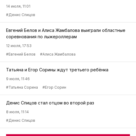
14 июля, 11:01
#Денис Спицов
Евгений Белов и Алиса Жамбалова выиграли областные
соревнования по лыжероллерам
12 июля, 17:53
#Евгений Белов
#Алиса Жамбалова
Татьяна и Егор Сорины ждут третьего ребёнка
9 июля, 11:46
#Татьяна Сорина
#Егор Сорин
Денис Спицов стал отцом во второй раз
8 июля, 11:14
#Денис Спицов