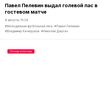
Павел Пелевин выдал голевой пас в
гостевом матче
8 августа, 10:24
#Молодёжная футбольная лига
#Павел Пелевин
#Владимир Кечеруков
#Николай Дергач
Легкая атлетика