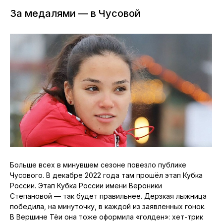
За медалями — в Чусовой
Больше всех в минувшем сезоне повезло публике
Чусового. В декабре 2022 года там прошёл этап Кубка
России. Этап Кубка России имени Вероники
Степановой — так будет правильнее. Дерзкая лыжница
победила, на минуточку, в каждой из заявленных гонок.
В Вершине Тёи она тоже оформила «голден»: хет-трик