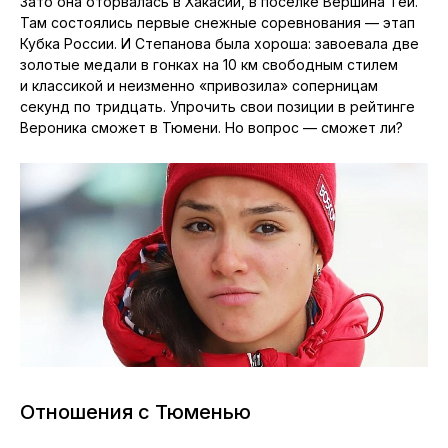
Зато она оторвалась в Хакасии, в посёлке Вершина Тёи.
Там состоялись первые снежные соревнования — этап
Кубка России. И Степанова была хороша: завоевала две
золотые медали в гонках на 10 км свободным стилем
и классикой и неизменно «привозила» соперницам
секунд по тридцать. Упрочить свои позиции в рейтинге
Вероника сможет в Тюмени. Но вопрос — сможет ли?
Отношения с Тюменью