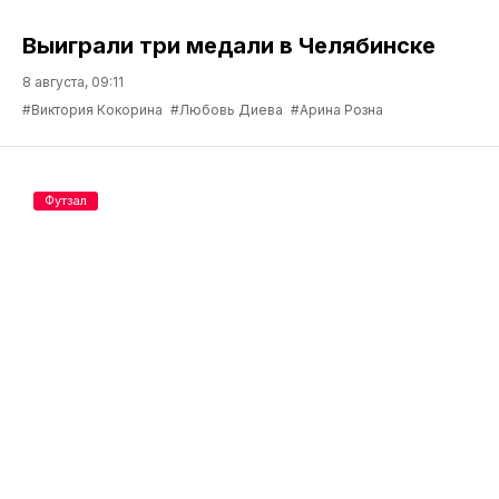
Выиграли три медали в Челябинске
8 августа, 09:11
#Виктория Кокорина
#Любовь Диева
#Арина Розна
Футзал