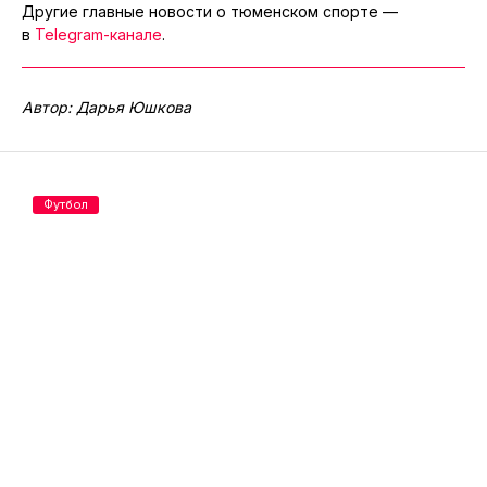
Другие главные новости о тюменском спорте —
в
Telegram-канале
.
Автор: Дарья Юшкова
Футбол