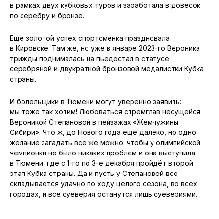
в рамках двух кубковых туров и заработала в довесок
по серебру и бронзе.
Ещё золотой успех спортсменка праздновала
в Кировске. Там же, но уже в январе 2023-го Вероника
трижды поднималась на пьедестал в статусе
серебряной и двукратной бронзовой медалистки Кубка
страны.
И болельщики в Тюмени могут уверенно заявить:
мы тоже так хотим! Любоваться стремглав несущейся
Вероникой Степановой в пейзажах «Жемчужины
Сибири». Что ж, до Нового года ещё далеко, но одно
желание загадать всё же можно: чтобы у олимпийской
чемпионки не было никаких проблем и она выступила
в Тюмени, где с 1-го по 3-е декабря пройдёт второй
этап Кубка страны. Да и пусть у Степановой всё
складывается удачно по ходу целого сезона, во всех
городах, и все суеверия останутся лишь суевериями.