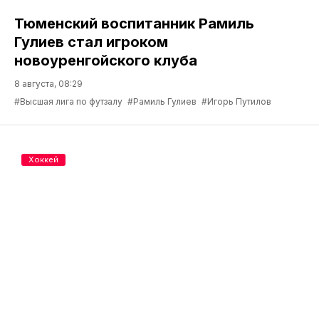
Тюменский воспитанник Рамиль
Гулиев стал игроком
новоуренгойского клуба
8 августа, 08:29
#Высшая лига по футзалу
#Рамиль Гулиев
#Игорь Путилов
Хоккей