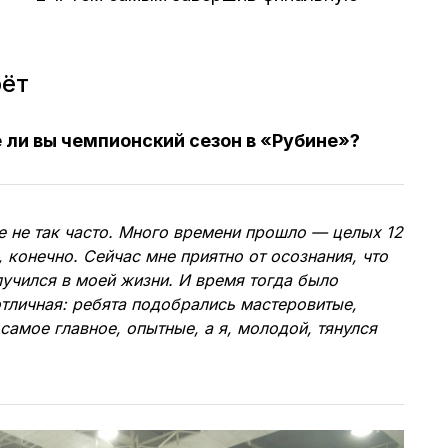
рёт
 ли вы чемпионский сезон в «Рубине»?
 не так часто. Много времени прошло — целых 12
, конечно. Сейчас мне приятно от осознания, что
лучился в моей жизни. И время тогда было
тличная: ребята подобрались мастеровитые,
самое главное, опытные, а я, молодой, тянулся