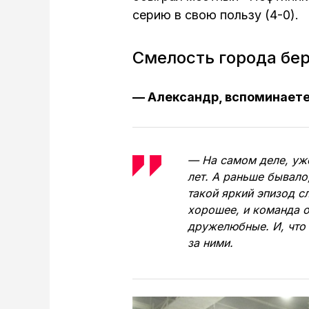
серию в свою пользу (4-0).
Смелость города бе
— Александр, вспоминаете
— На самом деле, уже
лет. А раньше бывало
такой яркий эпизод с
хорошее, и команда о
дружелюбные. И, что 
за ними.