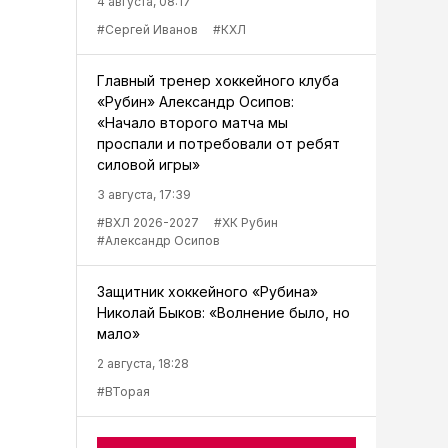
4 августа, 08:17
#Сергей Иванов
#КХЛ
Главный тренер хоккейного клуба
«Рубин» Александр Осипов:
«Начало второго матча мы
проспали и потребовали от ребят
силовой игры»
3 августа, 17:39
#ВХЛ 2026-2027
#ХК Рубин
#Александр Осипов
Защитник хоккейного «Рубина»
Николай Быков: «Волнение было, но
мало»
2 августа, 18:28
#ВТорая