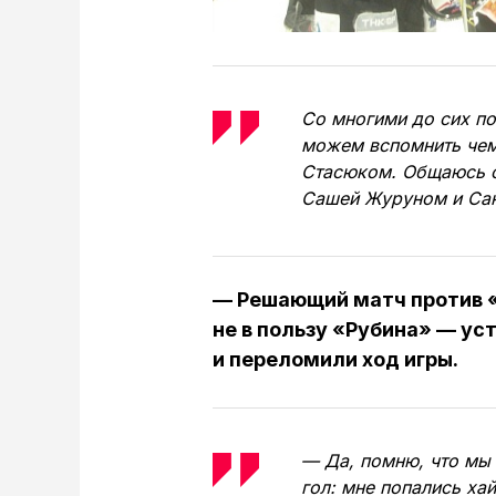
Со многими до сих по
можем вспомнить чем
Стасюком. Общаюсь с
Сашей Журуном и Са
— Решающий матч против 
не в пользу «Рубина» — уст
и переломили ход игры.
— Да, помню, что мы 
гол: мне попались хай