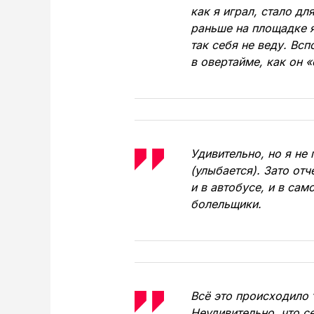
как я играл, стало дл
раньше на площадке я
так себя не веду. Вс
в овертайме, как он 
Удивительно, но я не
(улыбается). Зато от
и в автобусе, и в сам
болельщики.
Всё это происходило 
Неудивительно, что с