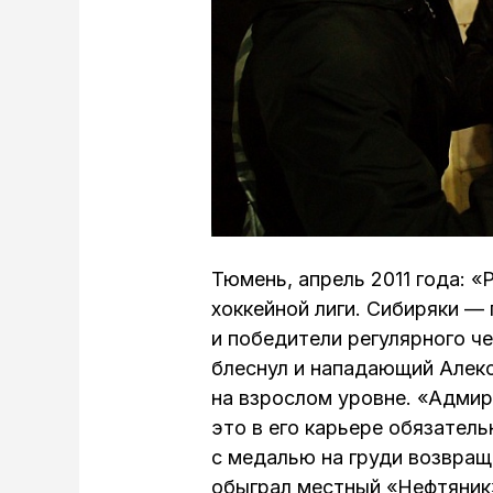
Тюмень, апрель 2011 года: 
хоккейной лиги. Сибиряки —
и победители регулярного ч
блеснул и нападающий Алек
на взрослом уровне. «Адмир
это в его карьере обязатель
с медалью на груди возвращ
обыграл местный «Нефтяник