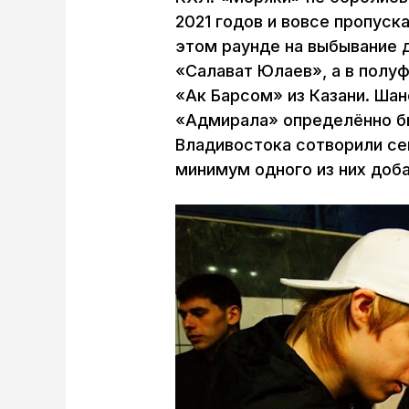
2021 годов и вовсе пропуск
этом раунде на выбывание 
«Салават Юлаев», а в полу
«Ак Барсом» из Казани. Шан
«Адмирала» определённо бы
Владивостока сотворили се
минимум одного из них доба