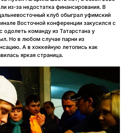
али из-за недостатка финансирования. В
дальневосточный клуб обыграл уфимский
финале Восточной конференции закусился с
с одолеть команду из Татарстана у
л. Но в любом случае парни из
нсацию. А в хоккейную летопись как
вилась яркая страница.