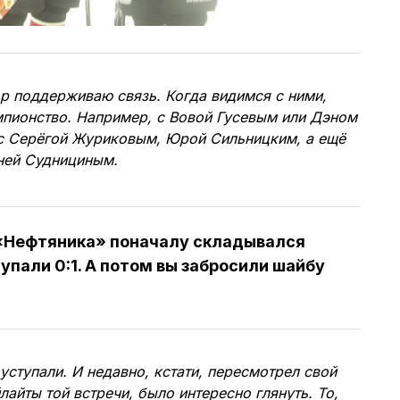
р поддерживаю связь. Когда видимся с ними,
пионство. Например, с Вовой Гусевым или Дэном
 Серёгой Журиковым, Юрой Сильницким, а ещё
ней Суднициным.
«Нефтяника» поначалу складывался
упали 0:1. А потом вы забросили шайбу
уступали. И недавно, кстати, пересмотрел свой
лайты той встречи, было интересно глянуть. То,