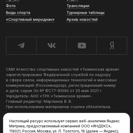
Фото
Трансляции
Виды спорта
Турнирные таблицы
«Спортивный меридиан»
Архив новостей
СМИ Агентство спортивных новостей «Тюменская арена»
зарегистрировано Федеральной службой по надзору
в сфере связи, информационных технологий и массовых
коммуникаций (Роскомнадзор), регистрационный номер
и дата: серия Эл № ФС77-81090 от 25 мая 2021 г.
Учредитель: АНО «ТРК «Тюменское время».
Главный редактор: Мартынов В. В.
При использовании материалов ссылка обязательна.
Политика конфиденциальности
Настоящий ресурс использует сервис веб-аналитики Яндекс
Метрика, предоставляемый компанией ООО «ЯНДЕКС»,
Редакция:
119021, Россия, Москва, ул. Л. Толстого, 16 (далее — Яндекс),