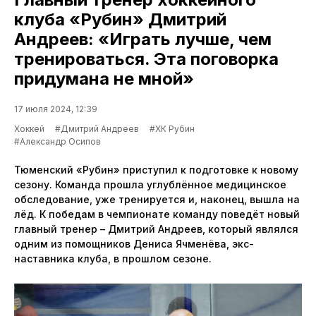
клуба «Рубин» Дмитрий
Андреев: «Играть лучше, чем
тренироваться. Эта поговорка
придумана не мной»
17 июля 2024, 12:39
Хоккей
#Дмитрий Андреев
#ХК Рубин
#Александр Осипов
Тюменский «Рубин» приступил к подготовке к новому
сезону. Команда прошла углублённое медицинское
обследование, уже тренируется и, наконец, вышла на
лёд. К победам в чемпионате команду поведёт новый
главный тренер – Дмитрий Андреев, который являлся
одним из помощников Дениса Ячменёва, экс-
наставника клуба, в прошлом сезоне.