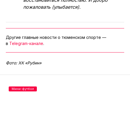
пожаловать (улыбается).
Другие главные новости о тюменском спорте —
в
Telegram-канале
.
Фото: ХК «Рубин»
Мини-футбол