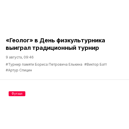
«Геолог» в День физкультурника
выиграл традиционный турнир
9 августа, 09:46
#Турнир памяти Бориса Петровича Елькина
#Виктор Батт
#Артур Спицин
Футзал