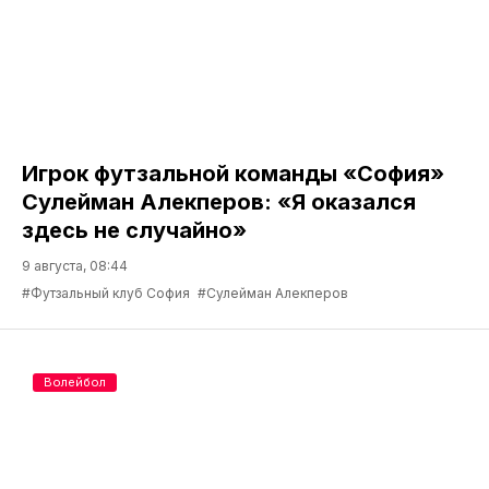
Игрок футзальной команды «София»
Сулейман Алекперов: «Я оказался
здесь не случайно»
9 августа, 08:44
#Футзальный клуб София
#Сулейман Алекперов
Волейбол