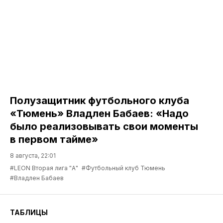
Полузащитник футбольного клуба
«Тюмень» Владлен Бабаев: «Надо
было реализовывать свои моменты
в первом тайме»
8 августа, 22:01
#LEON Вторая лига "А"
#Футбольный клуб Тюмень
#Владлен Бабаев
ТАБЛИЦЫ