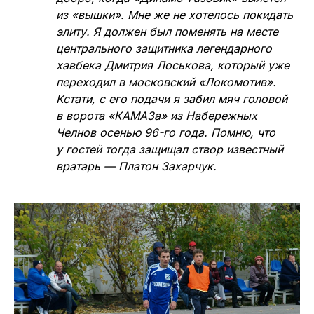
из «вышки». Мне же не хотелось покидать
элиту. Я должен был поменять на месте
центрального защитника легендарного
хавбека Дмитрия Лоськова, который уже
переходил в московский «Локомотив».
Кстати, с его подачи я забил мяч головой
в ворота «КАМАЗа» из Набережных
Челнов осенью 96-го года. Помню, что
у гостей тогда защищал створ известный
вратарь — Платон Захарчук.