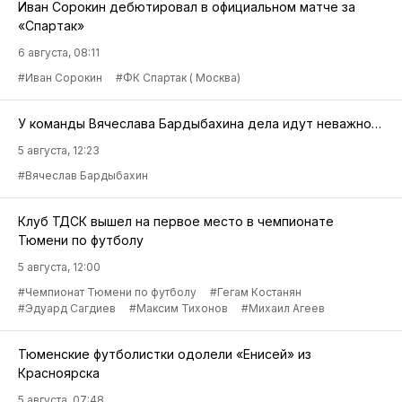
Иван Сорокин дебютировал в официальном матче за
«Спартак»
6 августа, 08:11
#Иван Сорокин
#ФК Спартак ( Москва)
У команды Вячеслава Бардыбахина дела идут неважно…
5 августа, 12:23
#Вячеслав Бардыбахин
Клуб ТДСК вышел на первое место в чемпионате
Тюмени по футболу
5 августа, 12:00
#Чемпионат Тюмени по футболу
#Гегам Костанян
#Эдуард Сагдиев
#Максим Тихонов
#Михаил Агеев
Тюменские футболистки одолели «Енисей» из
Красноярска
5 августа, 07:48