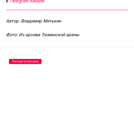
в
Telegram-канале
.
Автор: Владимир Митькин
Фото: Из архива Тюменской арены
Легкая атлетика