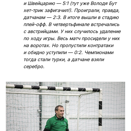
и Швейцарию — 5:1 (тут уже Володя Бут
хет-трик зафигачил!). Проиграли, правда,
датчанам — 2:3. В итоге вышли в стадию
плей-офф. В четвертьфинале встречались
с австрийцами. У них случилось удаление
по ходу игры. Весь матч просидели у них
на воротах. Но пропустили контратаки
и обидно уступили — 0:2. Чемпионами
тогда стали турки, а датчане взяли
серебро.