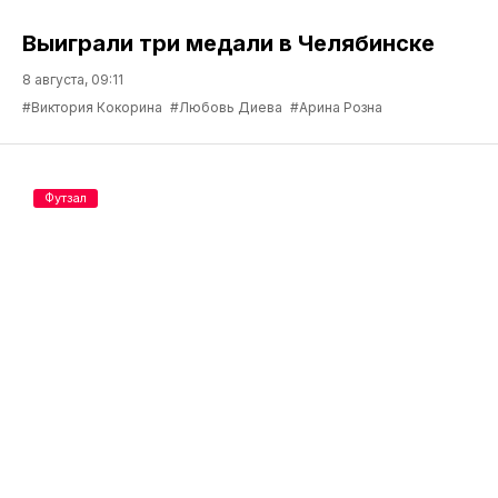
Выиграли три медали в Челябинске
8 августа, 09:11
#Виктория Кокорина
#Любовь Диева
#Арина Розна
Футзал