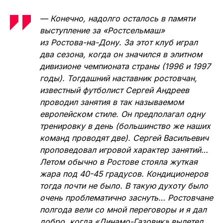
— Конечно, надолго осталось в памяти
выступление за «Ростсельмаш»
из Ростова-на-Дону. За этот клуб играл
два сезона, когда он значился в элитном
дивизионе чемпионата страны (1996 и 1997
годы). Тогдашний наставник ростовчан,
известный футболист Сергей Андреев
проводил занятия в так называемом
европейском стиле. Он предполагал одну
тренировку в день (большинство же наших
команд проводят две). Сергей Васильевич
проповедовал игровой характер занятий…
Летом обычно в Ростове стояла жуткая
жара под 40-45 градусов. Кондиционеров
тогда почти не было. В такую духоту было
очень проблематично заснуть… Ростовчане
полгода вели со мной переговоры и я дал
добро, когда «Динамо-Газовик» вылетел