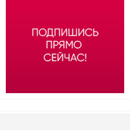
АСН «ТЮМЕНСКАЯ АРЕНА»