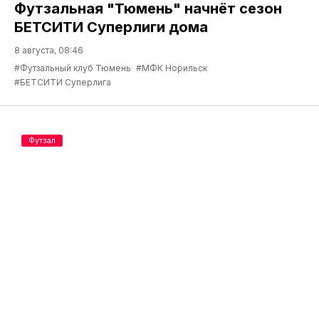
Футзальная "Тюмень" начнёт сезон
БЕТСИТИ Суперлиги дома
8 августа, 08:46
#Футзальный клуб Тюмень
#МФК Норильск
#БЕТСИТИ Суперлига
Футзал