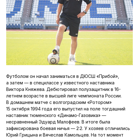
Футболом он начал заниматься в ДЮСШ «Прибой»,
а затем — в спецклассе у известного наставника
Виктора Княжева. Дебютировал полузащитник в 16-
летнем возрасте в высшей лиге чемпионата России.
В домашнем матче с волгоградским «Ротором»
15 октября 1994 года его выпустил на поле тогдашний
наставник тюменского «Динамо-Газовика» —
несравненный Эдуард Малофеев. В итоге была
зафиксирована боевая ничья — 2:2. У хозяев отличились
Юрий Грицына и Вячеслав Камольцев. На тот момент