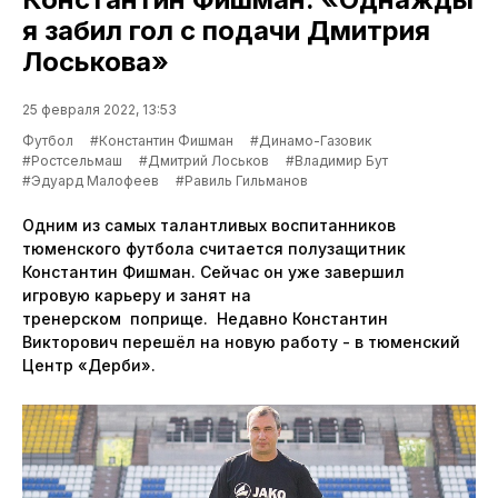
я забил гол с подачи Дмитрия
Лоськова»
25 февраля 2022, 13:53
Футбол
#Константин Фишман
#Динамо-Газовик
#Ростсельмаш
#Дмитрий Лоськов
#Владимир Бут
#Эдуард Малофеев
#Равиль Гильманов
Одним из самых талантливых воспитанников
тюменского футбола считается полузащитник
Константин Фишман. Сейчас он уже завершил
игровую карьеру и занят на
тренерском поприще. Недавно Константин
Викторович перешёл на новую работу - в тюменский
Центр «Дерби».