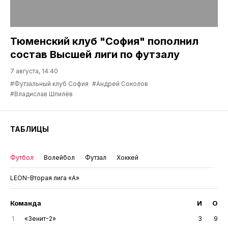
Тюменский клуб "София" пополнил
состав Высшей лиги по футзалу
7 августа, 14:40
#Футзальный клуб София
#Андрей Соколов
#Владислав Шпилёв
ТАБЛИЦЫ
Футбол
Волейбол
Футзал
Хоккей
LEON-Вторая лига «А»
Команда
И
О
1
«Зенит-2»
3
9