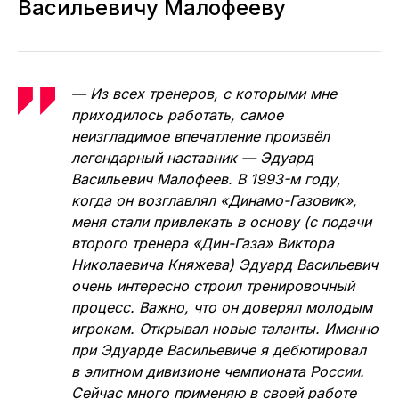
Васильевичу Малофееву
— Из всех тренеров, с которыми мне
приходилось работать, самое
неизгладимое впечатление произвёл
легендарный наставник — Эдуард
Васильевич Малофеев. В 1993-м году,
когда он возглавлял «Динамо-Газовик»,
меня стали привлекать в основу (с подачи
второго тренера «Дин-Газа» Виктора
Николаевича Княжева) Эдуард Васильевич
очень интересно строил тренировочный
процесс. Важно, что он доверял молодым
игрокам. Открывал новые таланты. Именно
при Эдуарде Васильевиче я дебютировал
в элитном дивизионе чемпионата России.
Сейчас много применяю в своей работе