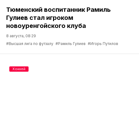
Тюменский воспитанник Рамиль
Гулиев стал игроком
новоуренгойского клуба
8 августа, 08:29
#Высшая лига по футзалу
#Рамиль Гулиев
#Игорь Путилов
Хоккей