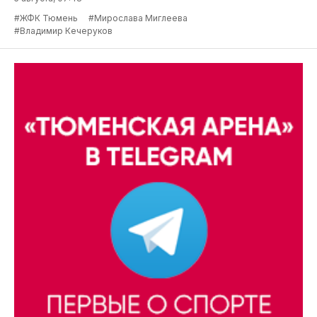
#ЖФК Тюмень
#Мирослава Миглеева
#Владимир Кечеруков